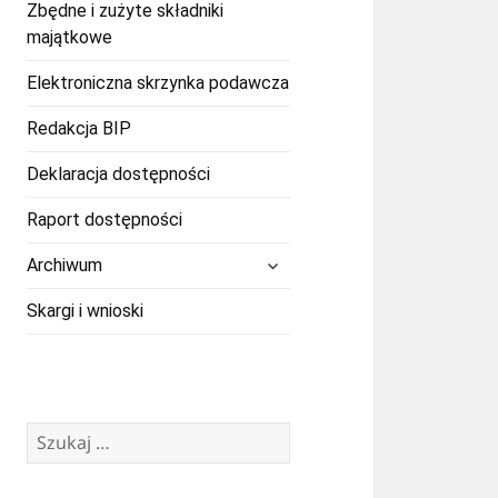
Zbędne i zużyte składniki
majątkowe
Elektroniczna skrzynka podawcza
Redakcja BIP
Deklaracja dostępności
Raport dostępności
rozwiń
Archiwum
menu
potomne
Skargi i wnioski
Szukaj: