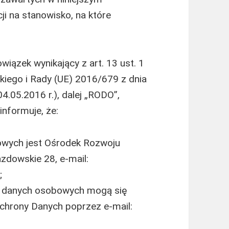
i na stanowisko, na które
wiązek wynikający z art. 13 ust. 1
kiego i Rady (UE) 2016/679 z dnia
04.05.2016 r.), dalej „RODO”,
nformuje, że:
wych jest Ośrodek Rozwoju
azdowskie 28, e-mail:
;
a danych osobowych mogą się
chrony Danych poprzez e-mail: