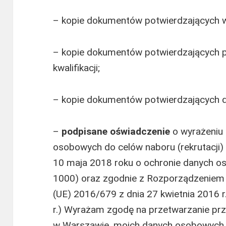
– kopie dokumentów potwierdzających 
– kopie dokumentów potwierdzających 
kwalifikacji;
– kopie dokumentów potwierdzających 
–
podpisane oświadczenie
o wyrażeniu 
osobowych do celów naboru (rekrutacji) 
10 maja 2018 roku o ochronie danych o
1000) oraz zgodnie z Rozporządzeniem 
(UE) 2016/679 z dnia 27 kwietnia 2016 r
r.) Wyrażam zgodę na przetwarzanie pr
w Warszawie, moich danych osobowych 