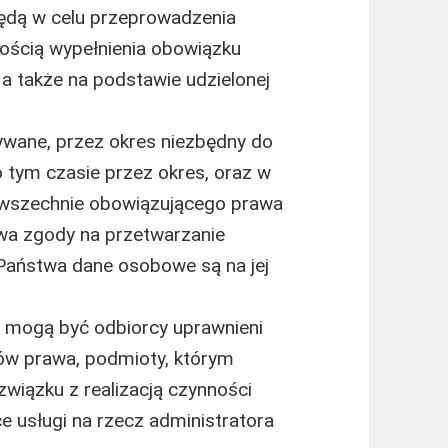
dą w celu przeprowadzenia
znością wypełnienia obowiązku
a także na podstawie udzielonej
ane, przez okres niezbędny do
po tym czasie przez okres, oraz w
wszechnie obowiązującego prawa
wa zgody na przetwarzanie
Państwa dane osobowe są na jej
mogą być odbiorcy uprawnieni
ów prawa, podmioty, którym
wiązku z realizacją czynności
e usługi na rzecz administratora