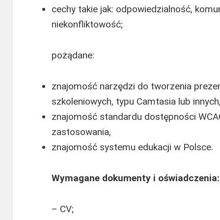
cechy takie jak: odpowiedzialność, komu
niekonfliktowość;
pożądane:
znajomość narzędzi do tworzenia prezent
szkoleniowych, typu Camtasia lub innych
znajomość standardu dostępności WCAG 
zastosowania,
znajomość systemu edukacji w Polsce.
Wymagane dokumenty i oświadczenia:
– CV;