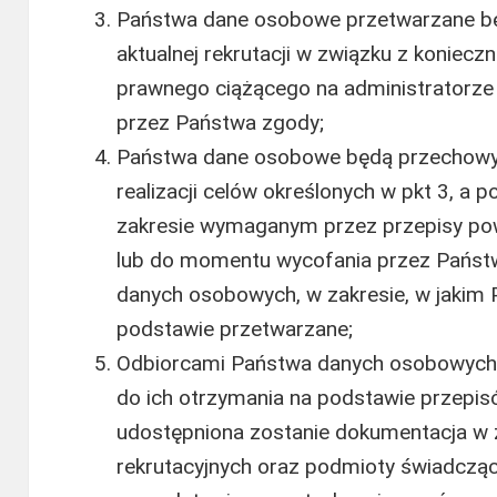
Państwa dane osobowe przetwarzane bę
aktualnej rekrutacji w związku z koniec
prawnego ciążącego na administratorze 
przez Państwa zgody;
Państwa dane osobowe będą przechowyw
realizacji celów określonych w pkt 3, a 
zakresie wymaganym przez przepisy po
lub do momentu wycofania przez Państ
danych osobowych, w zakresie, w jakim 
podstawie przetwarzane;
Odbiorcami Państwa danych osobowych 
do ich otrzymania na podstawie przepis
udostępniona zostanie dokumentacja w z
rekrutacyjnych oraz podmioty świadcząc