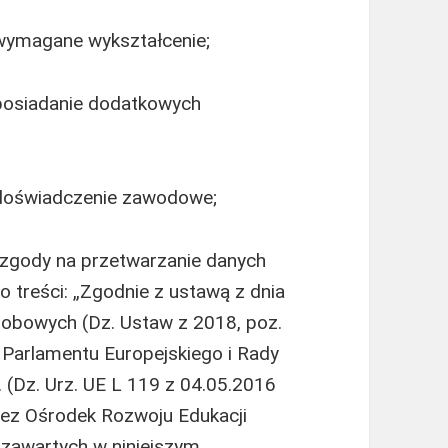
wymagane wykształcenie;
posiadanie dodatkowych
doświadczenie zawodowe;
zgody na przetwarzanie danych
o treści: „Zgodnie z ustawą z dnia
sobowych (Dz. Ustaw z 2018, poz.
Parlamentu Europejskiego i Rady
. (Dz. Urz. UE L 119 z 04.05.2016
zez Ośrodek Rozwoju Edukacji
zawartych w niniejszym