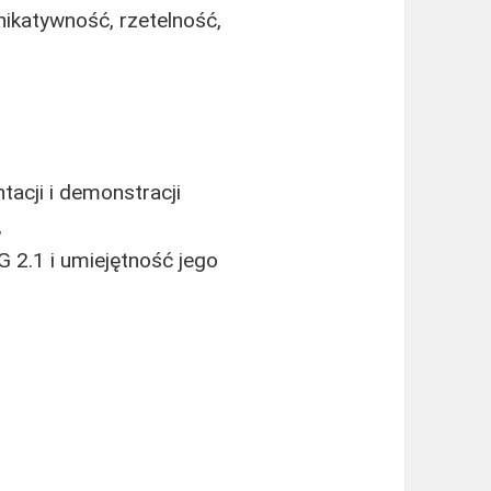
nikatywność, rzetelność,
acji i demonstracji
,
2.1 i umiejętność jego