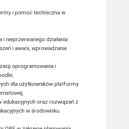
formy i pomoc techniczna w
 i nieprzerwanego działania
zeń i awarii, wprowadzanie
izacji oprogramowania i
odle;
ych dla użytkowników platformy
ernetowej;
 edukacyjnych oraz rozwiązań z
ikacyjnych w środowisku
i ORE w zakresie planowania