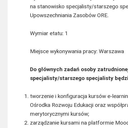
na stanowisko specjalisty/starszego spe
Upowszechniania Zasobów ORE.
Wymiar etatu: 1
Miejsce wykonywania pracy: Warszawa
Do głównych zadań osoby zatrudnione
specjalisty/starszego specjalisty będz
tworzenie i konfiguracja kursów e-lear
Ośrodka Rozwoju Edukacji oraz współpra
merytorycznymi kursów;
zarządzanie kursami na platformie Mood