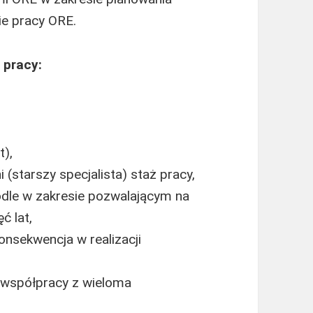
ie pracy ORE.
 pracy:
t),
ni (starszy specjalista) staż pracy,
dle w zakresie pozwalającym na
ć lat,
onsekwencja w realizacji
e współpracy z wieloma