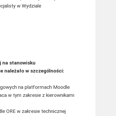
cjalisty w Wydziale
j na stanowisku
ie należało w szczególności:
ningowych na platformach Moodle
ca w tym zakresie z kierownikami
le ORE w zakresie technicznej