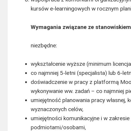
kursów e-learningowych w rocznym plan
Wymagania związane ze stanowiskiem
niezbędne:
wykształcenie wyższe (minimum licencja
co najmniej 5-letni (specjalista) lub 6-let
doświadczenie w pracy z platformą Moo
wykonywanie ww. zadań – co najmniej pię
umiejętność planowania pracy własnej, k
wyznaczonych celów,
umiejętności komunikacyjne i w zakresi
podmiotami/osobami,