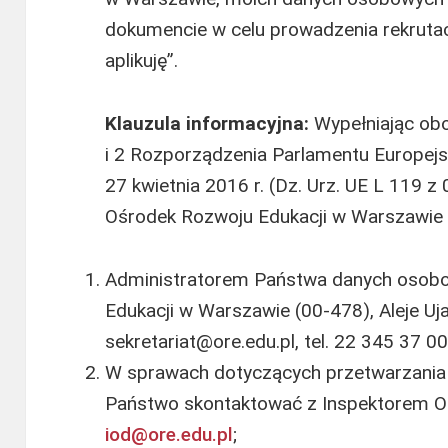
dokumencie w celu prowadzenia rekrutacj
aplikuję”.
Klauzula informacyjna:
Wypełniając obo
i 2 Rozporządzenia Parlamentu Europejs
27 kwietnia 2016 r. (Dz. Urz. UE L 119 z 
Ośrodek Rozwoju Edukacji w Warszawie i
Administratorem Państwa danych osobo
Edukacji w Warszawie (00-478), Aleje Uj
sekretariat@ore.edu.pl, tel. 22 345 37 00
W sprawach dotyczących przetwarzani
Państwo skontaktować z Inspektorem O
iod@ore.edu.pl
;