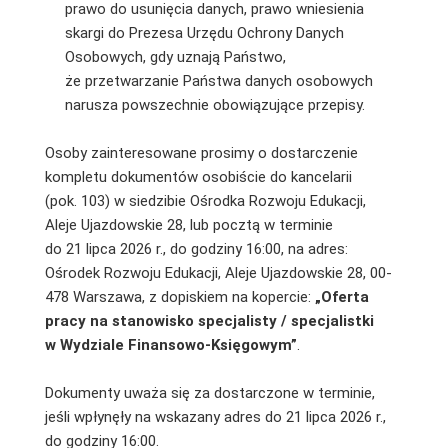
prawo do usunięcia danych, prawo wniesienia
skargi do Prezesa Urzędu Ochrony Danych
Osobowych, gdy uznają Państwo,
że przetwarzanie Państwa danych osobowych
narusza powszechnie obowiązujące przepisy.
Osoby zainteresowane prosimy o dostarczenie
kompletu dokumentów osobiście do kancelarii
(pok. 103) w siedzibie Ośrodka Rozwoju Edukacji,
Aleje Ujazdowskie 28, lub pocztą w terminie
do 21 lipca 2026 r., do godziny 16:00, na adres:
Ośrodek Rozwoju Edukacji, Aleje Ujazdowskie 28, 00-
478 Warszawa, z dopiskiem na kopercie:
„Oferta
pracy na stanowisko specjalisty / specjalistki
w Wydziale Finansowo-Księgowym”
.
Dokumenty uważa się za dostarczone w terminie,
jeśli wpłynęły na wskazany adres do 21 lipca 2026 r.,
do godziny 16:00.