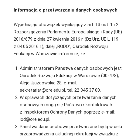
Informacja o przetwarzaniu danych osobowych
Wypełniając obowiązek wynikający z art. 13 ust. 1 i 2
Rozporządzenia Parlamentu Europejskiego i Rady (UE)
2016/679 z dnia 27 kwietnia 2016 r. (Dz.Urz. UE L 119
z 04.05.2016 r.), dalej „RODO”, Ośrodek Rozwoju
Edukacji w Warszawie informuje, że:
Administratorem Państwa danych osobowych jest
Ośrodek Rozwoju Edukacji w Warszawie (00-478),
Aleje Ujazdowskie 28, e-mail:
sekretariat@ore.edu.pl, tel. 22 345 37 00.
W sprawach dotyczących przetwarzania danych
osobowych mogą się Państwo skontaktować
z Inspektorem Ochrony Danych poprzez e-mail:
iod@ore.edu.pl.
Państwa dane osobowe przetwarzane będą w celu
przeprowadzenia aktualnej rekrutacji w związku z