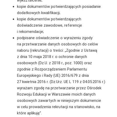
wykształcenie;
kopie dokumentów potwierdzających posiadanie
dodatkowych kwalifikacji;
kopie dokumentów potwierdzających
doświadczenie zawodowe, referencje
i rekomendacje;
podpisane oświadczenie o wyrażeniu zgody
na przetwarzanie danych osobowych do celów
naboru (rekrutacji) o treści: „Zgodnie z Ustawą
z dnia 10 maja 2018 r. o ochronie danych
osobowych (Dz.U. z 2018 r., poz. 1000) oraz
zgodnie z Rozporządzeniem Parlamentu
Europejskiego i Rady (UE) 2016/679 z dnia
27 kwietnia 2016 r. (Dz.Urz. UE L 119 z 04.05.2016 r.)
wyrażam zgodę na przetwarzanie przez Ośrodek
Rozwoju Edukacji w Warszawie moich danych
osobowych zawartych w niniejszym dokumencie
w celu prowadzenia rekrutacji na stanowisko, na
które aplikuję”.