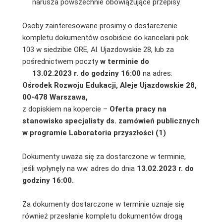
narusza powszechnie obowiązujące przepisy.
Osoby zainteresowane prosimy o dostarczenie
kompletu dokumentów osobiście do kancelarii pok.
103 w siedzibie ORE, Al. Ujazdowskie 28, lub za
pośrednictwem poczty
w terminie do
13.02.2023 r. do godziny 16:00
na adres:
Ośrodek Rozwoju Edukacji, Aleje Ujazdowskie 28,
00-478 Warszawa,
z dopiskiem na kopercie –
Oferta pracy na
stanowisko specjalisty ds. zamówień publicznych
w programie Laboratoria przyszłości (1)
Dokumenty uważa się za dostarczone w terminie,
jeśli wpłynęły na ww. adres do dnia
13.02.2023 r. do
godziny 16:00.
Za dokumenty dostarczone w terminie uznaje się
również przesłanie kompletu dokumentów drogą