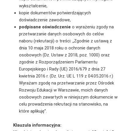
wykształcenie,
kopie dokumentów potwierdzających
doświadczenie zawodowe,
podpisane
oświadczenie
o wyrażeniu zgody na
przetwarzanie danych osobowych do celów
naboru (rekrutacji) o treści: „Zgodnie z ustawą z
dnia 10 maja 2018 roku o ochronie danych
osobowych (Dz. Ustaw z 2018, poz. 1000) oraz
zgodnie z Rozporządzeniem Parlamentu
Europejskiego i Rady (UE) 2016/679 z dnia 27
kwietnia 2016 r. (Dz. Urz. UE L 119 z 04.05.2016 r.)
Wyrażam zgodę na przetwarzanie przez Ośrodek
Rozwoju Edukacji w Warszawie, moich danych
osobowych zawartych w niniejszym dokumencie w
celu prowadzenia rekrutacji na stanowisko, na
które aplikuję”.
Klauzula informacyjna: