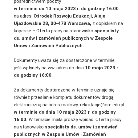
pośrednictwem poczty
w terminie do 10 maja 2023 r.
do godziny 16:00
na adres:
Ośrodek Rozwoju Edukacji, Aleje
Ujazdowskie 28, 00-478 Warszawa,
z dopiskiem na
kopercie – Oferta pracy na stanowisko
specjalisty
ds. umów i zamówień publicznych w Zespole
Umów i Zamówień Publicznych.
Dokumenty uważa się za dostarczone w terminie,
jeśli wpłynęły na ww. adres do dnia
10 maja 2023 r.
do godziny 16:00.
Za dokumenty dostarczone w terminie uznaje się
również przesłanie kompletu dokumentów drogą
elektroniczną na adres mailowy: rekrutacje@ore.edu.pl
w terminie do dnia 10 maja 2023 r. do godziny
16.00.
W temacie maila proszę wpisać: Oferta pracy
na stanowisko
specjalisty ds. umów i zamówień
publicznych w Zespole Umów i Zamówień