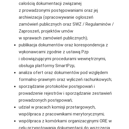
całością dokumentacji związanej
z prowadzonymi postępowaniami oraz jej
archiwizacja (opracowywanie ogłoszeń
zamówień publicznych oraz SWZ / Regulaminów /
Zaproszeń, projektów umów
w sprawach zamówień publicznych);
publikacja dokumentów oraz korespondencja z
wykonawcami zgodnie z ustawą Pzp
i obowiązującymi procedurami wewnętrznymi,
obsługa platformy SmartPzp;
analiza ofert oraz dokumentów pod względem
formalno-prawnym oraz wyliczeń rachunkowych;
sporządzanie protokołów postępowań i
prowadzenie rejestrów i sporządzanie zestawień
prowadzonych postępowań;
udział w pracach komisji przetargowych,
współpraca z pracownikami merytorycznymi;
współpraca z komórkami organizacyjnymi ORE w
celu przygotowania dokumentacji do wszczęcia