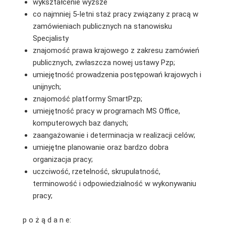
wykształcenie wyższe
co najmniej 5-letni staż pracy związany z pracą w
zamówieniach publicznych na stanowisku
Specjalisty
znajomość prawa krajowego z zakresu zamówień
publicznych, zwłaszcza nowej ustawy Pzp;
umiejętność prowadzenia postępowań krajowych i
unijnych;
znajomość platformy SmartPzp;
umiejętność pracy w programach MS Office,
komputerowych baz danych;
zaangażowanie i determinacja w realizacji celów;
umiejętne planowanie oraz bardzo dobra
organizacja pracy;
uczciwość, rzetelność, skrupulatność,
terminowość i odpowiedzialność w wykonywaniu
pracy;
p o ż ą d a n e: