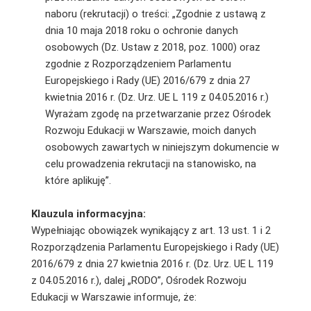
naboru (rekrutacji) o treści: „Zgodnie z ustawą z
dnia 10 maja 2018 roku o ochronie danych
osobowych (Dz. Ustaw z 2018, poz. 1000) oraz
zgodnie z Rozporządzeniem Parlamentu
Europejskiego i Rady (UE) 2016/679 z dnia 27
kwietnia 2016 r. (Dz. Urz. UE L 119 z 04.05.2016 r.)
Wyrażam zgodę na przetwarzanie przez Ośrodek
Rozwoju Edukacji w Warszawie, moich danych
osobowych zawartych w niniejszym dokumencie w
celu prowadzenia rekrutacji na stanowisko, na
które aplikuję”.
Klauzula informacyjna:
Wypełniając obowiązek wynikający z art. 13 ust. 1 i 2
Rozporządzenia Parlamentu Europejskiego i Rady (UE)
2016/679 z dnia 27 kwietnia 2016 r. (Dz. Urz. UE L 119
z 04.05.2016 r.), dalej „RODO”, Ośrodek Rozwoju
Edukacji w Warszawie informuje, że: