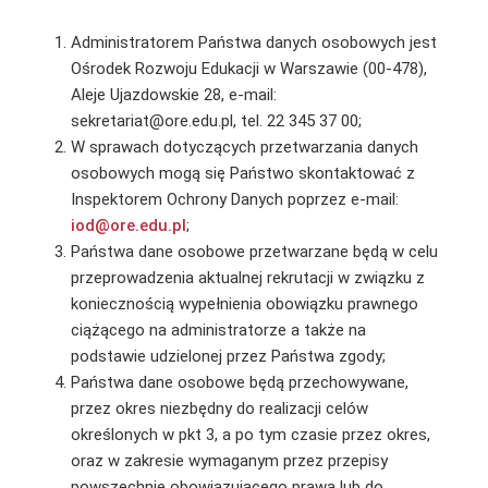
Administratorem Państwa danych osobowych jest
Ośrodek Rozwoju Edukacji w Warszawie (00-478),
Aleje Ujazdowskie 28, e-mail:
sekretariat@ore.edu.pl, tel. 22 345 37 00;
W sprawach dotyczących przetwarzania danych
osobowych mogą się Państwo skontaktować z
Inspektorem Ochrony Danych poprzez e-mail:
iod@ore.edu.pl
;
Państwa dane osobowe przetwarzane będą w celu
przeprowadzenia aktualnej rekrutacji w związku z
koniecznością wypełnienia obowiązku prawnego
ciążącego na administratorze a także na
podstawie udzielonej przez Państwa zgody;
Państwa dane osobowe będą przechowywane,
przez okres niezbędny do realizacji celów
określonych w pkt 3, a po tym czasie przez okres,
oraz w zakresie wymaganym przez przepisy
powszechnie obowiązującego prawa lub do