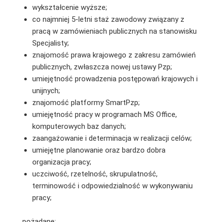
wykształcenie wyższe;
co najmniej 5-letni staż zawodowy związany z
pracą w zamówieniach publicznych na stanowisku
Specjalisty;
znajomość prawa krajowego z zakresu zamówień
publicznych, zwłaszcza nowej ustawy Pzp;
umiejętność prowadzenia postępowań krajowych i
unijnych;
znajomość platformy SmartPzp;
umiejętność pracy w programach MS Office,
komputerowych baz danych;
zaangażowanie i determinacja w realizacji celów;
umiejętne planowanie oraz bardzo dobra
organizacja pracy;
uczciwość, rzetelność, skrupulatność,
terminowość i odpowiedzialność w wykonywaniu
pracy;
pożądane: