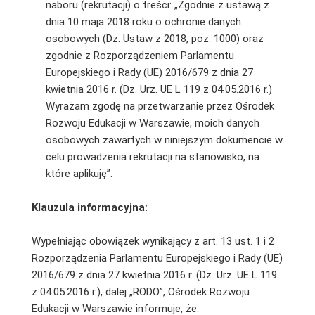
naboru (rekrutacji) o treści: „Zgodnie z ustawą z
dnia 10 maja 2018 roku o ochronie danych
osobowych (Dz. Ustaw z 2018, poz. 1000) oraz
zgodnie z Rozporządzeniem Parlamentu
Europejskiego i Rady (UE) 2016/679 z dnia 27
kwietnia 2016 r. (Dz. Urz. UE L 119 z 04.05.2016 r.)
Wyrażam zgodę na przetwarzanie przez Ośrodek
Rozwoju Edukacji w Warszawie, moich danych
osobowych zawartych w niniejszym dokumencie w
celu prowadzenia rekrutacji na stanowisko, na
które aplikuję”.
Klauzula informacyjna:
Wypełniając obowiązek wynikający z art. 13 ust. 1 i 2
Rozporządzenia Parlamentu Europejskiego i Rady (UE)
2016/679 z dnia 27 kwietnia 2016 r. (Dz. Urz. UE L 119
z 04.05.2016 r.), dalej „RODO”, Ośrodek Rozwoju
Edukacji w Warszawie informuje, że: