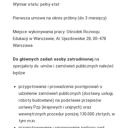
Wymiar etatu: pełny etat
Pierwsza umowa na okres próbny (do 3 miesięcy)
Miejsce wykonywania pracy: Ośrodek Rozwoju
Edukacji w Warszawie, Al. Ujazdowskie 28, 00-478
Warszawa
Do głównych zadań osoby zatrudnionej
na
specjalisty ds. umów i zamówień publicznych należeć
będzie:
przygotowanie i prowadzenie postępowań o
udzielenie zamówień publicznych (dostawy, usługi,
roboty budowlane) na podstawie przepisów
ustawy Pzp (krajowych i unijnych) oraz
wewnętrznych procedur poniżej 130.000 złotych, w
tym m.in.:
przygotowywanie i sprawowanie nadzoru nad