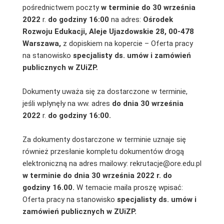
pośrednictwem poczty
w terminie do 30 września
2022
r.
do godziny 16:00
na adres:
Ośrodek
Rozwoju Edukacji, Aleje Ujazdowskie 28, 00-478
Warszawa,
z dopiskiem na kopercie – Oferta pracy
na stanowisko
specjalisty ds. umów i zamówień
publicznych w ZUiZP.
Dokumenty uważa się za dostarczone w terminie,
jeśli wpłynęły na ww. adres
do dnia 30 września
2022
r.
do godziny 16:00.
Za dokumenty dostarczone w terminie uznaje się
również przesłanie kompletu dokumentów drogą
elektroniczną na adres mailowy: rekrutacje@ore.edu.pl
w terminie do dnia 30 września 2022 r. do
godziny 16.00.
W temacie maila proszę wpisać:
Oferta pracy na stanowisko
specjalisty ds. umów i
zamówień publicznych w ZUiZP.