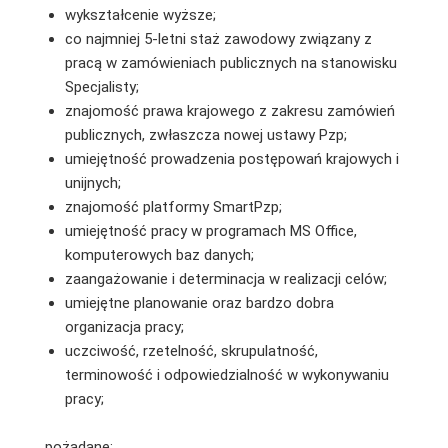
wykształcenie wyższe;
co najmniej 5-letni staż zawodowy związany z
pracą w zamówieniach publicznych na stanowisku
Specjalisty;
znajomość prawa krajowego z zakresu zamówień
publicznych, zwłaszcza nowej ustawy Pzp;
umiejętność prowadzenia postępowań krajowych i
unijnych;
znajomość platformy SmartPzp;
umiejętność pracy w programach MS Office,
komputerowych baz danych;
zaangażowanie i determinacja w realizacji celów;
umiejętne planowanie oraz bardzo dobra
organizacja pracy;
uczciwość, rzetelność, skrupulatność,
terminowość i odpowiedzialność w wykonywaniu
pracy;
pożądane: