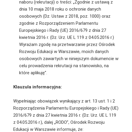
naboru (rekrutacji) o treści: „Zgodnie z ustawą z
dnia 10 maja 2018 roku o ochronie danych
osobowych (Dz. Ustaw z 2018, poz. 1000) oraz
zgodnie z Rozporządzeniem Parlamentu
Europejskiego i Rady (UE) 2016/679 z dnia 27
kwietnia 2016 r. (Dz. Urz. UE L 119 z 04.05.2016 r.)
Wyrażam zgodę na przetwarzanie przez Ośrodek
Rozwoju Edukacji w Warszawie, moich danych
osobowych zawartych w niniejszym dokumencie w
celu prowadzenia rekrutacji na stanowisko, na
które aplikuję”.
Klauzula informacyjna:
Wypełniając obowiązek wynikający z art. 13 ust. 1 i 2
Rozporządzenia Parlamentu Europejskiego i Rady (UE)
2016/679 z dnia 27 kwietnia 2016 r. (Dz. Urz. UE L 119
z 04.05.2016 r.), dalej „RODO”, Ośrodek Rozwoju
Edukacji w Warszawie informuje, że: