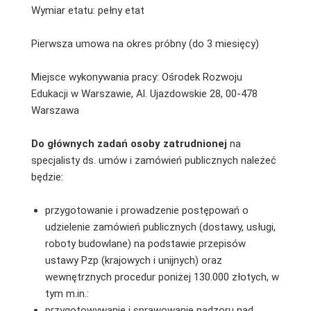
Wymiar etatu: pełny etat
Pierwsza umowa na okres próbny (do 3 miesięcy)
Miejsce wykonywania pracy: Ośrodek Rozwoju
Edukacji w Warszawie, Al. Ujazdowskie 28, 00-478
Warszawa
Do głównych zadań osoby zatrudnionej
na
specjalisty ds. umów i zamówień publicznych należeć
będzie:
przygotowanie i prowadzenie postępowań o
udzielenie zamówień publicznych (dostawy, usługi,
roboty budowlane) na podstawie przepisów
ustawy Pzp (krajowych i unijnych) oraz
wewnętrznych procedur poniżej 130.000 złotych, w
tym m.in.:
przygotowywanie i sprawowanie nadzoru nad