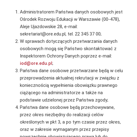
Administratorem Państwa danych osobowych jest
Ośrodek Rozwoju Edukacji w Warszawie (00-478),
Aleje Ujazdowskie 28, e-mail:
sekretariat@ore.edu.pl, tel. 22 345 37 00;
W sprawach dotyczących przetwarzania danych
osobowych mogą się Państwo skontaktować z
Inspektorem Ochrony Danych poprzez e-mail:
iod@ore.edu.pl
;
Państwa dane osobowe przetwarzane będą w celu
przeprowadzenia aktualnej rekrutacji w związku z
koniecznością wypełnienia obowiązku prawnego
ciążącego na administratorze a także na
podstawie udzielonej przez Państwa zgody;
Państwa dane osobowe będą przechowywane,
przez okres niezbędny do realizacji celów
określonych w pkt 3, a po tym czasie przez okres,
oraz w zakresie wymaganym przez przepisy
powszechnie obowiązującego prawa lub do