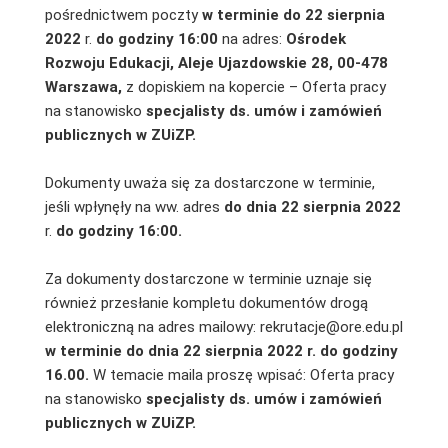
pośrednictwem poczty
w terminie do 22 sierpnia
2022
r.
do godziny 16:00
na adres:
Ośrodek
Rozwoju Edukacji, Aleje Ujazdowskie 28, 00-478
Warszawa,
z dopiskiem na kopercie – Oferta pracy
na stanowisko
specjalisty ds. umów i zamówień
publicznych w ZUiZP.
Dokumenty uważa się za dostarczone w terminie,
jeśli wpłynęły na ww. adres
do dnia 22 sierpnia 2022
r.
do godziny 16:00.
Za dokumenty dostarczone w terminie uznaje się
również przesłanie kompletu dokumentów drogą
elektroniczną na adres mailowy: rekrutacje@ore.edu.pl
w terminie do dnia 22 sierpnia 2022 r. do godziny
16.00.
W temacie maila proszę wpisać: Oferta pracy
na stanowisko
specjalisty ds. umów i zamówień
publicznych w ZUiZP.