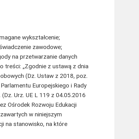
magane wykształcenie;
oświadczenie zawodowe;
gody na przetwarzanie danych
o treści: „Zgodnie z ustawą z dnia
sobowych (Dz. Ustaw z 2018, poz.
Parlamentu Europejskiego i Rady
. (Dz. Urz. UE L 119 z 04.05.2016
zez Ośrodek Rozwoju Edukacji
zawartych w niniejszym
i na stanowisko, na które