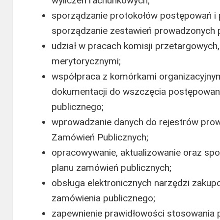
wyliczeń rachunkowych;
sporządzanie protokołów postępowań i 
sporządzanie zestawień prowadzonych 
udział w pracach komisji przetargowych
merytorycznymi;
współpraca z komórkami organizacyjny
dokumentacji do wszczęcia postępowani
publicznego;
wprowadzanie danych do rejestrów pro
Zamówień Publicznych;
opracowywanie, aktualizowanie oraz spo
planu zamówień publicznych;
obsługa elektronicznych narzędzi zakup
zamówienia publicznego;
zapewnienie prawidłowości stosowania 