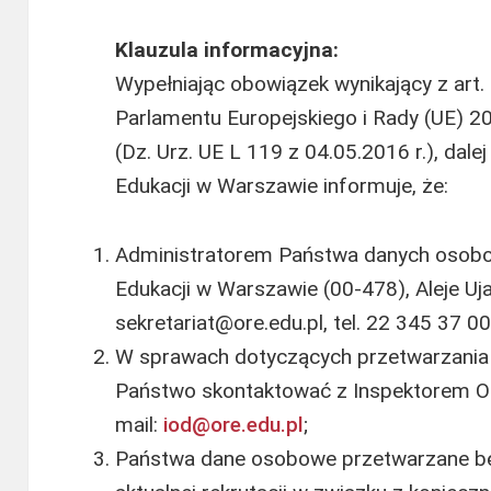
Klauzula informacyjna:
Wypełniając obowiązek wynikający z art.
Parlamentu Europejskiego i Rady (UE) 20
(Dz. Urz. UE L 119 z 04.05.2016 r.), da
Edukacji w Warszawie informuje, że:
Administratorem Państwa danych osobo
Edukacji w Warszawie (00-478), Aleje Uj
sekretariat@ore.edu.pl, tel. 22 345 37 00
W sprawach dotyczących przetwarzani
Państwo skontaktować z Inspektorem O
mail:
iod@ore.edu.pl
;
Państwa dane osobowe przetwarzane bę