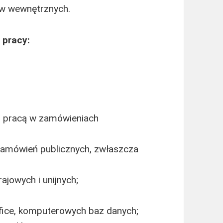
w wewnętrznych.
 pracy:
 z pracą w zamówieniach
zamówień publicznych, zwłaszcza
jowych i unijnych;
fice, komputerowych baz danych;