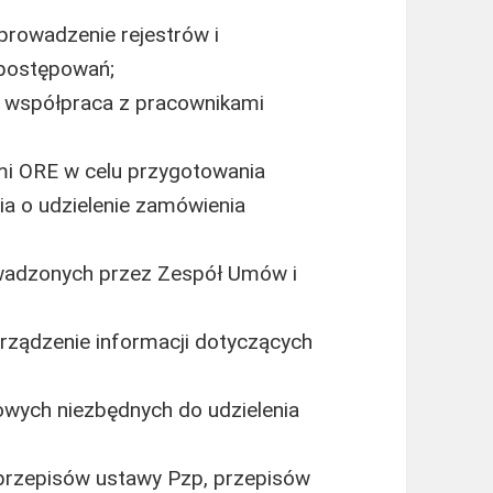
prowadzenie rejestrów i
postępowań;
, współpraca z pracownikami
mi ORE w celu przygotowania
a o udzielenie zamówienia
wadzonych przez Zespół Umów i
rządzenie informacji dotyczących
owych niezbędnych do udzielenia
przepisów ustawy Pzp, przepisów