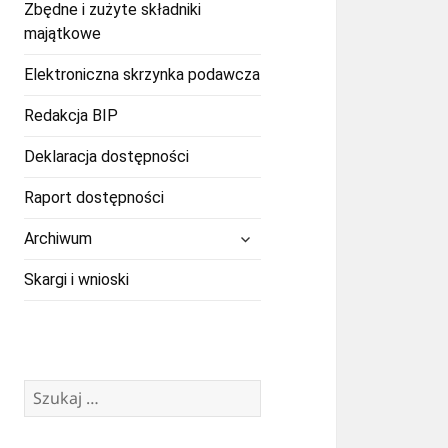
Zbędne i zużyte składniki
majątkowe
Elektroniczna skrzynka podawcza
Redakcja BIP
Deklaracja dostępności
Raport dostępności
rozwiń
Archiwum
menu
potomne
Skargi i wnioski
Szukaj: