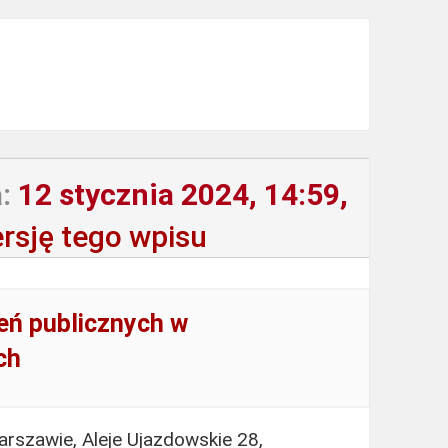
:
12 stycznia 2024, 14:59,
rsję tego wpisu
eń publicznych w
ch
rszawie, Aleje Ujazdowskie 28,