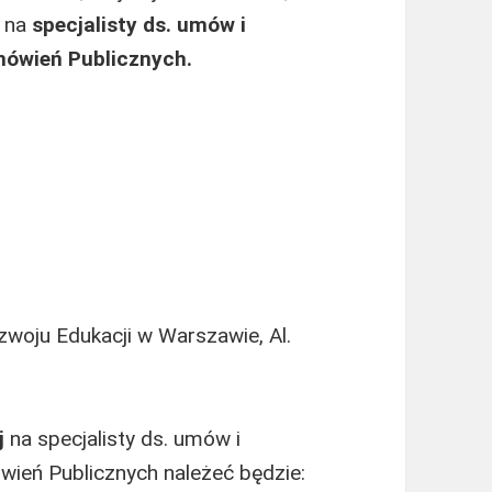
 na
specjalisty ds. umów i
ówień Publicznych.
woju Edukacji w Warszawie, Al.
j
na specjalisty ds. umów i
ień Publicznych należeć będzie: