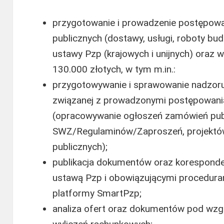
przygotowanie i prowadzenie postępowa
publicznych (dostawy, usługi, roboty b
ustawy Pzp (krajowych i unijnych) oraz 
130.000 złotych, w tym m.in.:
przygotowywanie i sprawowanie nadzoru
związanej z prowadzonymi postępowaniam
(opracowywanie ogłoszeń zamówień pub
SWZ/Regulaminów/Zaproszeń, projekt
publicznych);
publikacja dokumentów oraz korespond
ustawą Pzp i obowiązującymi procedur
platformy SmartPzp;
analiza ofert oraz dokumentów pod wz