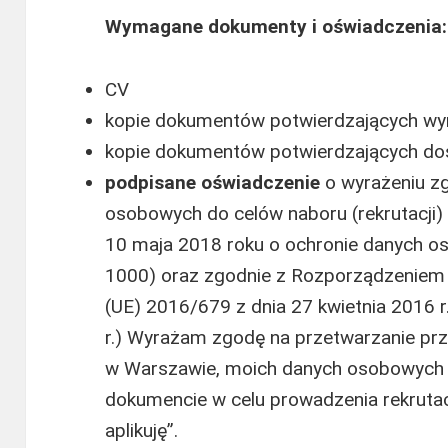
Wymagane dokumenty i oświadczenia:
CV
kopie dokumentów potwierdzających wy
kopie dokumentów potwierdzających d
podpisane
oświadczenie
o wyrażeniu z
osobowych do celów naboru (rekrutacji) 
10 maja 2018 roku o ochronie danych o
1000) oraz zgodnie z Rozporządzeniem 
(UE) 2016/679 z dnia 27 kwietnia 2016 r
r.) Wyrażam zgodę na przetwarzanie pr
w Warszawie, moich danych osobowych 
dokumencie w celu prowadzenia rekrutacj
aplikuję”.