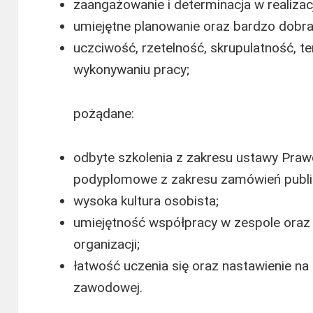
zaangażowanie i determinacja w realizacj
umiejętne planowanie oraz bardzo dobra
uczciwość, rzetelność, skrupulatność, 
wykonywaniu pracy;
pożądane:
odbyte szkolenia z zakresu ustawy Praw
podyplomowe z zakresu zamówień publi
wysoka kultura osobista;
umiejętność współpracy w zespole oraz
organizacji;
łatwość uczenia się oraz nastawienie na
zawodowej.