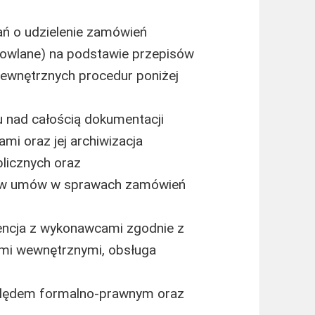
ń o udzielenie zamówień
udowlane) na podstawie przepisów
wewnętrznych procedur poniżej
 nad całością dokumentacji
i oraz jej archiwizacja
licznych oraz
ów umów w sprawach zamówień
encja z wykonawcami zgodnie z
ami wewnętrznymi, obsługa
ględem formalno-prawnym oraz