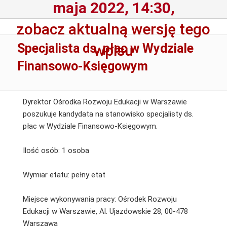
maja 2022, 14:30,
zobacz aktualną wersję tego
Specjalista ds. płac w Wydziale
wpisu
Finansowo-Księgowym
Dyrektor Ośrodka Rozwoju Edukacji w Warszawie
poszukuje kandydata na stanowisko specjalisty ds.
płac w Wydziale Finansowo-Księgowym.
Ilość osób: 1 osoba
Wymiar etatu: pełny etat
Miejsce wykonywania pracy: Ośrodek Rozwoju
Edukacji w Warszawie, Al. Ujazdowskie 28, 00-478
Warszawa