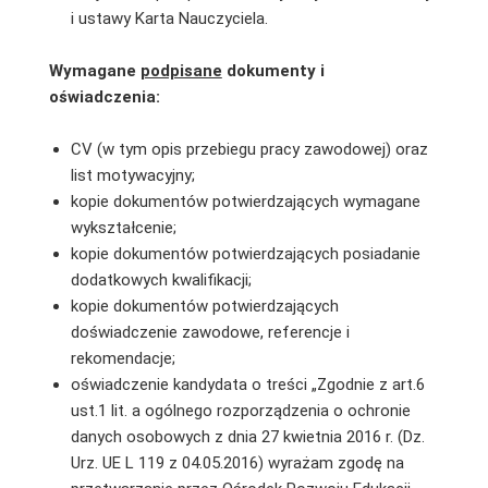
i ustawy Karta Nauczyciela.
Wymagane
podpisane
dokumenty i
oświadczenia:
CV (w tym opis przebiegu pracy zawodowej) oraz
list motywacyjny;
kopie dokumentów potwierdzających wymagane
wykształcenie;
kopie dokumentów potwierdzających posiadanie
dodatkowych kwalifikacji;
kopie dokumentów potwierdzających
doświadczenie zawodowe, referencje i
rekomendacje;
oświadczenie kandydata o treści „Zgodnie z art.6
ust.1 lit. a ogólnego rozporządzenia o ochronie
danych osobowych z dnia 27 kwietnia 2016 r. (Dz.
Urz. UE L 119 z 04.05.2016) wyrażam zgodę na