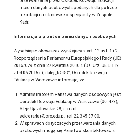
przetwarzanie przez Ośrodek Rozwoju Edukacji
moich danych osobowych, podanych dla potrzeb
rekrutacji na stanowisko specjalisty w Zespole
Kadr.
I
nformacja o przetwarzaniu danych osobowych
Wypełniając obowiązek wynikający z art. 13 ust. 1 i 2
Rozporządzenia Parlamentu Europejskiego i Rady (UE)
2016/679 z dnia 27 kwietnia 2016 r. (Dz. Urz. UE L 119
z 04.05.2016 r.), dalej „RODO”, Ośrodek Rozwoju
Edukacji w Warszawie informuje, że:
Administratorem Państwa danych osobowych jest
Ośrodek Rozwoju Edukacji w Warszawie (00-478),
Aleje Ujazdowskie 28, e-mail:
sekretariat@ore.edu.pl, tel. 22 345 37 00;
W sprawach dotyczących przetwarzania danych
osobowych mogą się Państwo skontaktować z