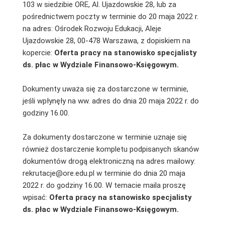
103 w siedzibie ORE, Al. Ujazdowskie 28, lub za
pośrednictwem poczty w terminie do 20 maja 2022 r.
na adres: Ośrodek Rozwoju Edukacji, Aleje
Ujazdowskie 28, 00-478 Warszawa, z dopiskiem na
kopercie:
Oferta pracy na stanowisko specjalisty
ds. płac w Wydziale Finansowo-Księgowym.
Dokumenty uważa się za dostarczone w terminie,
jeśli wpłynęły na ww. adres do dnia 20 maja 2022 r. do
godziny 16.00.
Za dokumenty dostarczone w terminie uznaje się
również dostarczenie kompletu podpisanych skanów
dokumentów drogą elektroniczną na adres mailowy:
rekrutacje@ore.edu.pl w terminie do dnia 20 maja
2022 r. do godziny 16.00. W temacie maila proszę
wpisać:
Oferta pracy na stanowisko specjalisty
ds. płac w Wydziale Finansowo-Księgowym.