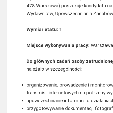
478 Warszawa) poszukuje kandydata na
Wydawnictw, Upowszechniania Zasobów 
Wymiar etatu:
1
Miejsce wykonywania pracy:
Warszaw
Do głównych zadań osoby zatrudnione
należało w szczególności:
organizowanie, prowadzenie i monitoro
transmisji internetowych na potrzeby w
upowszechnianie informacji o działaniac
przygotowywanie dokumentacji fotograf