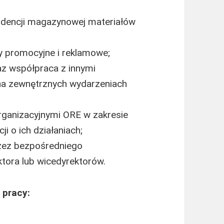
idencji magazynowej materiałów
 promocyjne i reklamowe;
az współpraca z innymi
na zewnętrznych wydarzeniach
ganizacyjnymi ORE w zakresie
i o ich działaniach;
zez bezpośredniego
ktora lub wicedyrektorów.
 pracy: