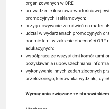
organizowanych w ORE;
prowadzenie ilościowo-wartościowej ew
promocyjnych i reklamowych;
przygotowywanie zamówień na materiały
udział w wydarzeniach promocyjnych or
podmiotami w zakresie obecności ORE 
edukacyjnych;
współpraca ze wszystkimi komórkami or
pozyskiwania i upowszechniania informacj
wykonywanie innych zadań zleconych pr
przełożonego, kierownika wydziału, dyre
Wymagania związane ze stanowiskiem