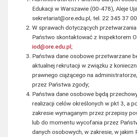
Edukacji w Warszawie (00-478), Aleje Uj
sekretariat@ore.edu.pl, tel. 22 345 37 00
W sprawach dotyczących przetwarzani
Państwo skontaktować z Inspektorem O
iod@ore.edu.pl
;
Państwa dane osobowe przetwarzane bę
aktualnej rekrutacji w związku z koniec
prawnego ciążącego na administratorze,
przez Państwa zgody;
Państwa dane osobowe będą przechowyw
realizacji celów określonych w pkt 3, a 
zakresie wymaganym przez przepisy po
lub do momentu wycofania przez Państ
danych osobowych, w zakresie, w jakim 