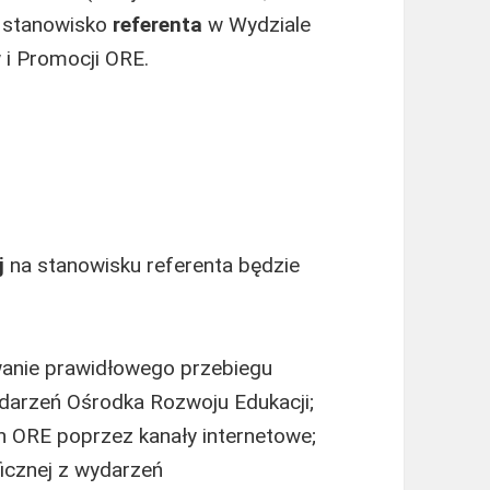
 stanowisko
referenta
w Wydziale
i Promocji ORE.
a
j
na stanowisku referenta będzie
wanie prawidłowego przebiegu
ydarzeń Ośrodka Rozwoju Edukacji;
h ORE poprzez kanały internetowe;
icznej z wydarzeń