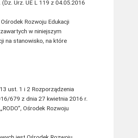
. (Dz. Urz. UE L 119 z 04.05.2016
 Ośrodek Rozwoju Edukacji
zawartych w niniejszym
i na stanowisko, na które
 13 ust. 1 i 2 Rozporządzenia
16/679 z dnia 27 kwietnia 2016 r.
lej „RODO”, Ośrodek Rozwoju
wych jest Ośrodek Rozwoju