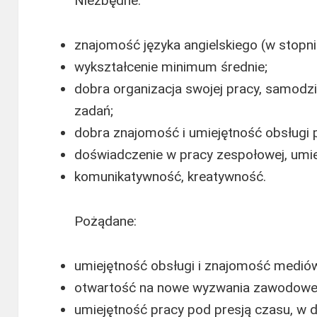
Niezbędne:
znajomość języka angielskiego (w stop
wykształcenie minimum średnie;
dobra organizacja swojej pracy, samodzi
zadań;
dobra znajomość i umiejętność obsługi p
doświadczenie w pracy zespołowej, umie
komunikatywność, kreatywność.
Pożądane:
umiejętność obsługi i znajomość medió
otwartość na nowe wyzwania zawodowe i
umiejętność pracy pod presją czasu, w 