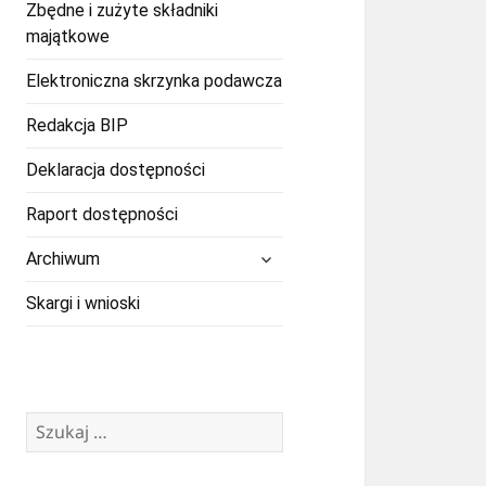
Zbędne i zużyte składniki
majątkowe
Elektroniczna skrzynka podawcza
Redakcja BIP
Deklaracja dostępności
Raport dostępności
rozwiń
Archiwum
menu
potomne
Skargi i wnioski
Szukaj: