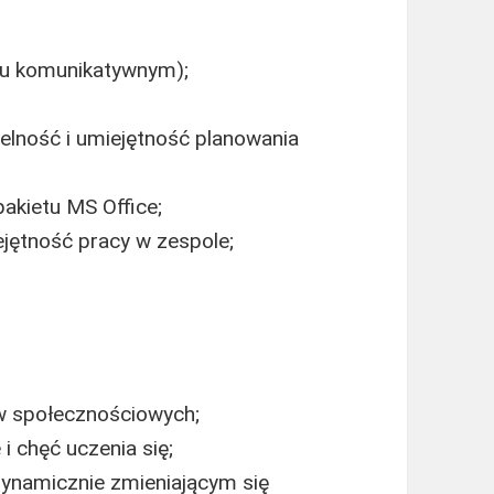
niu komunikatywnym);
elność i umiejętność planowania
akietu MS Office;
jętność pracy w zespole;
w społecznościowych;
 chęć uczenia się;
dynamicznie zmieniającym się