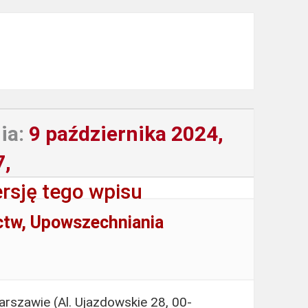
ia:
9 października 2024,
7,
rsję tego wpisu
ctw, Upowszechniania
rszawie (Al. Ujazdowskie 28, 00-