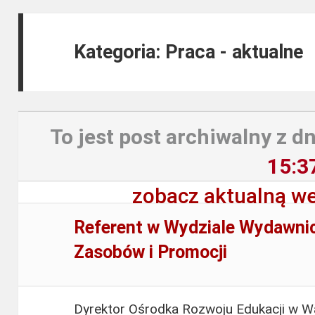
Kategoria: Praca - aktualne
To jest post archiwalny z dn
15:3
zobacz aktualną we
Referent w Wydziale Wydawni
Zasobów i Promocji
Dyrektor Ośrodka Rozwoju Edukacji w Wa