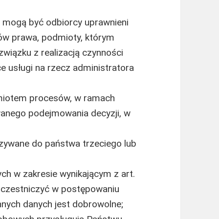
mogą być odbiorcy uprawnieni
ów prawa, podmioty, którym
wiązku z realizacją czynności
e usługi na rzecz administratora
miotem procesów, w ramach
anego podejmowania decyzji, w
zywane do państwa trzeciego lub
h w zakresie wynikającym z art.
 uczestniczyć w postępowaniu
nnych danych jest dobrowolne;