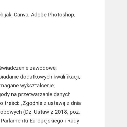
h jak: Canva, Adobe Photoshop,
oświadczenie zawodowe;
adanie dodatkowych kwalifikacji;
magane wykształcenie;
gody na przetwarzanie danych
o treści: „Zgodnie z ustawą z dnia
sobowych (Dz. Ustaw z 2018, poz.
Parlamentu Europejskiego i Rady