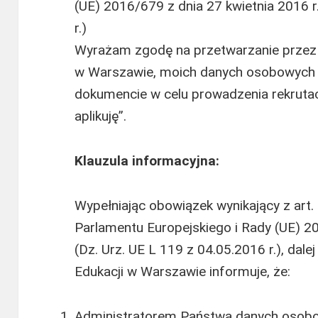
(UE) 2016/679 z dnia 27 kwietnia 2016 r
r.)
Wyrażam zgodę na przetwarzanie przez
w Warszawie, moich danych osobowych 
dokumencie w celu prowadzenia rekrutacj
aplikuję”.
Klauzula informacyjna:
Wypełniając obowiązek wynikający z art.
Parlamentu Europejskiego i Rady (UE) 20
(Dz. Urz. UE L 119 z 04.05.2016 r.), da
Edukacji w Warszawie informuje, że:
Administratorem Państwa danych osobo