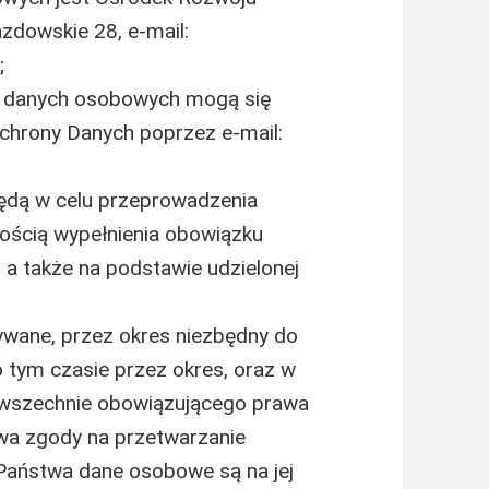
azdowskie 28, e-mail:
;
a danych osobowych mogą się
chrony Danych poprzez e-mail:
dą w celu przeprowadzenia
znością wypełnienia obowiązku
 a także na podstawie udzielonej
ane, przez okres niezbędny do
po tym czasie przez okres, oraz w
wszechnie obowiązującego prawa
wa zgody na przetwarzanie
Państwa dane osobowe są na jej