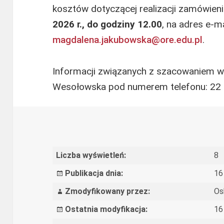
kosztów dotyczącej realizacji zamówieni
2026 r., do godziny 12.00
, na adres e-ma
magdalena.jakubowska@ore.edu.pl
.
Informacji związanych z szacowaniem w
Wesołowska pod numerem telefonu: 22 
Liczba wyświetleń:
8
Publikacja dnia:
16
Zmodyfikowany przez:
Os
Ostatnia modyfikacja:
16