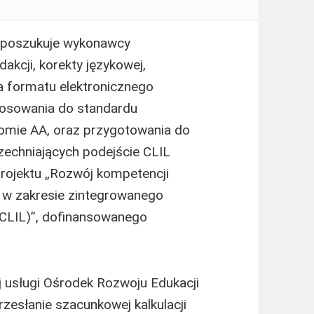
 poszukuje wykonawcy
akcji, korekty językowej,
a formatu elektronicznego
tosowania do standardu
omie AA, oraz przygotowania do
zechniających podejście CLIL
rojektu „Rozwój kompetencji
k w zakresie zintegrowanego
CLIL)”, dofinansowanego
j usługi Ośrodek Rozwoju Edukacji
rzesłanie szacunkowej kalkulacji