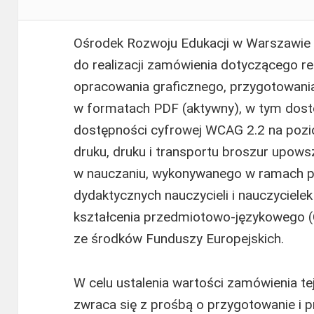
Ośrodek Rozwoju Edukacji w Warszawie
do realizacji zamówienia dotyczącego red
opracowania graficznego, przygotowani
w formatach PDF (aktywny), w tym dos
dostępności cyfrowej WCAG 2.2 na pozi
druku, druku i transportu broszur upows
w nauczaniu, wykonywanego w ramach p
dydaktycznych nauczycieli i nauczyciele
kształcenia przedmiotowo-językowego (
ze środków Funduszy Europejskich.
W celu ustalenia wartości zamówienia te
zwraca się z prośbą o przygotowanie i p