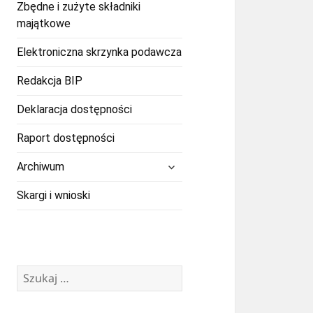
Zbędne i zużyte składniki
majątkowe
Elektroniczna skrzynka podawcza
Redakcja BIP
Deklaracja dostępności
Raport dostępności
rozwiń
Archiwum
menu
potomne
Skargi i wnioski
Szukaj: