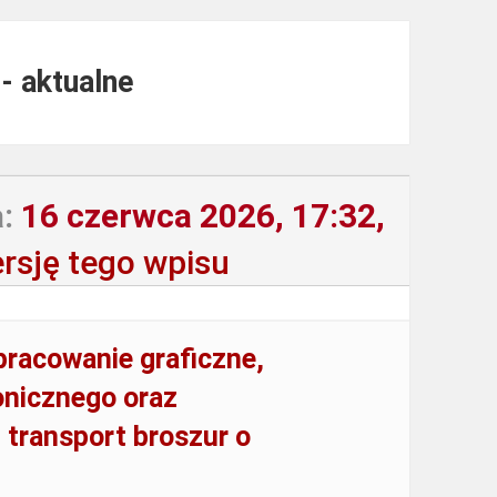
- aktualne
:
16 czerwca 2026, 17:32,
rsję tego wpisu
pracowanie graficzne,
onicznego oraz
 transport broszur o