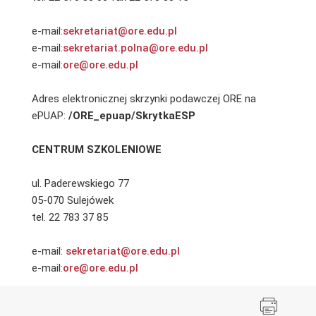
e-mail:
sekretariat@ore.edu.pl
e-mail:
sekretariat.polna@ore.edu.pl
e-mail:
ore@ore.edu.pl
Adres elektronicznej skrzynki podawczej ORE na
ePUAP:
/ORE_epuap/SkrytkaESP
CENTRUM SZKOLENIOWE
ul. Paderewskiego 77
05-070 Sulejówek
tel. 22 783 37 85
e-mail:
sekretariat@ore.edu.pl
e-mail:
ore@ore.edu.pl