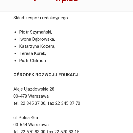
Skład zespołu redakcyjnego:
Piotr Szymański,
Iwona Dąbrowska,
Katarzyna Kozera,
Teresa Kurek,
Piotr Chilmon.
OŚRODEK ROZWOJU EDUKACJI
Aleje Ujazdowskie 28
00-478 Warszawa
tel. 22 345 37 00, fax 22 345 37 70
ul. Polna 46a
00-644 Warszawa
tel. 22 570 83 00 fax 22 570 83 15