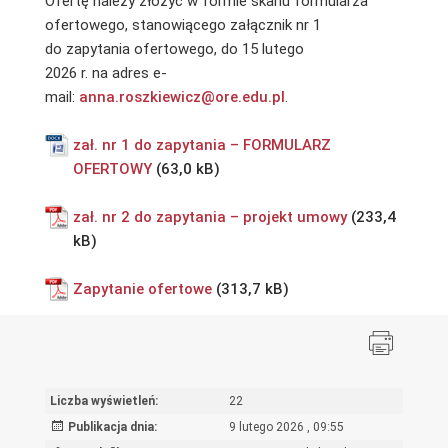
Ofertę należy złożyć w formie skanu formularza
ofertowego, stanowiącego załącznik nr 1
do zapytania ofertowego, do 15 lutego
2026 r. na adres e-
mail:
anna.roszkiewicz@ore.edu.pl
.
zał. nr 1 do zapytania – FORMULARZ
OFERTOWY
zał. nr 2 do zapytania – projekt umowy
Zapytanie ofertowe
Liczba wyświetleń:
22
Publikacja dnia:
9 lutego 2026 , 09:55