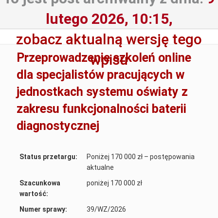
lutego 2026, 10:15,
zobacz aktualną wersję tego
Przeprowadzenie szkoleń online
wpisu
dla specjalistów pracujących w
jednostkach systemu oświaty z
zakresu funkcjonalności baterii
diagnostycznej
Status przetargu:
Poniżej 170 000 zł – postępowania
aktualne
Szacunkowa
poniżej 170 000 zł
wartość:
Numer sprawy:
39/WZ/2026