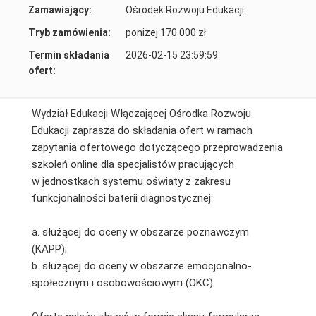
Zamawiający:
Ośrodek Rozwoju Edukacji
Tryb zamówienia:
poniżej 170 000 zł
Termin składania
2026-02-15 23:59:59
ofert:
Wydział Edukacji Włączającej Ośrodka Rozwoju
Edukacji zaprasza do składania ofert w ramach
zapytania ofertowego dotyczącego przeprowadzenia
szkoleń online dla specjalistów pracujących
w jednostkach systemu oświaty z zakresu
funkcjonalności baterii diagnostycznej:
a. służącej do oceny w obszarze poznawczym
(KAPP);
b. służącej do oceny w obszarze emocjonalno-
społecznym i osobowościowym (OKC).