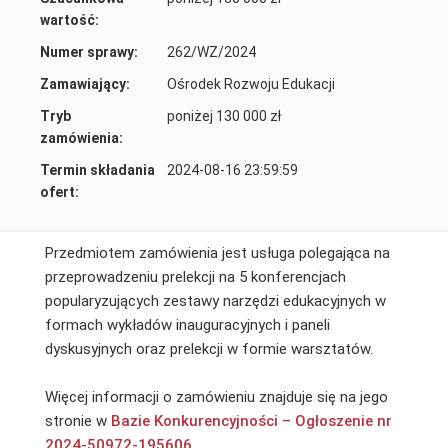
wartość:
Numer sprawy:
262/WZ/2024
Zamawiający:
Ośrodek Rozwoju Edukacji
Tryb
poniżej 130 000 zł
zamówienia:
Termin składania
2024-08-16 23:59:59
ofert:
Przedmiotem zamówienia jest usługa polegająca na
przeprowadzeniu prelekcji na 5 konferencjach
popularyzujących zestawy narzędzi edukacyjnych w
formach wykładów inauguracyjnych i paneli
dyskusyjnych oraz prelekcji w formie warsztatów.
Więcej informacji o zamówieniu znajduje się na jego
stronie w
Bazie Konkurencyjności – Ogłoszenie nr
2024-50972-195606