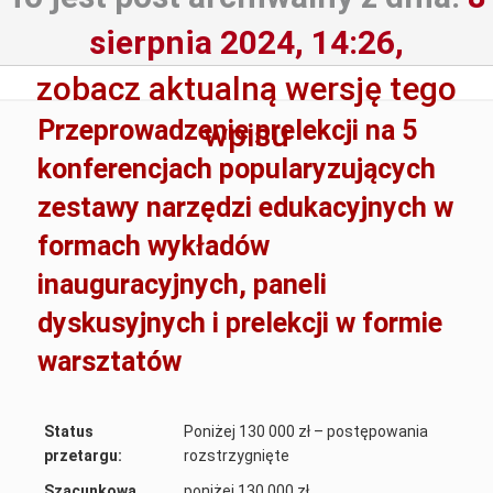
sierpnia 2024, 14:26,
zobacz aktualną wersję tego
Przeprowadzenie prelekcji na 5
wpisu
konferencjach popularyzujących
zestawy narzędzi edukacyjnych w
formach wykładów
inauguracyjnych, paneli
dyskusyjnych i prelekcji w formie
warsztatów
Status
Poniżej 130 000 zł – postępowania
przetargu:
rozstrzygnięte
Szacunkowa
poniżej 130 000 zł