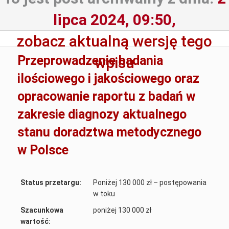
lipca 2024, 09:50,
zobacz aktualną wersję tego
Przeprowadzenie badania
wpisu
ilościowego i jakościowego oraz
opracowanie raportu z badań w
zakresie diagnozy aktualnego
stanu doradztwa metodycznego
w Polsce
Status przetargu:
Poniżej 130 000 zł – postępowania
w toku
Szacunkowa
poniżej 130 000 zł
wartość: