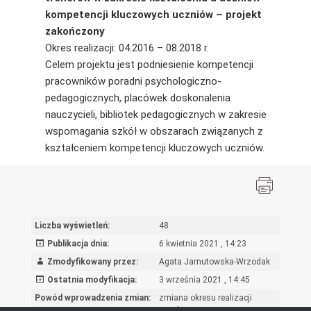
kompetencji kluczowych uczniów – projekt
zakończony
Okres realizacji: 04.2016 – 08.2018 r.
Celem projektu jest podniesienie kompetencji
pracowników poradni psychologiczno-
pedagogicznych, placówek doskonalenia
nauczycieli, bibliotek pedagogicznych w zakresie
wspomagania szkół w obszarach związanych z
kształceniem kompetencji kluczowych uczniów.
Liczba wyświetleń:
48
Publikacja dnia:
6 kwietnia 2021 , 14:23
Zmodyfikowany przez:
Agata Jarnutowska-Wrzodak
Ostatnia modyfikacja:
3 września 2021 , 14:45
Powód wprowadzenia zmian:
zmiana okresu realizacji
projektu