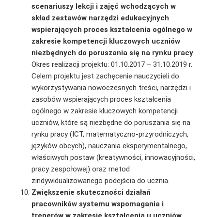
scenariuszy lekcji i zajęć wchodzących
w
skład zestawów narzędzi edukacyjnych
wspierających proces kształcenia ogólnego w
zakresie kompetencji kluczowych uczniów
niezbędnych do poruszania się na rynku pracy
Okres realizacji projektu: 01.10.2017 – 31.10.2019 r.
Celem projektu jest zachęcenie nauczycieli do
wykorzystywania nowoczesnych treści, narzę­dzi i
zasobów wspierających proces kształcenia
ogólnego w zakresie kluczowych kompetencji
uczniów, które są niezbędne do poruszania się na
rynku pracy (ICT, matematyczno-przyrod­niczych,
języków obcych), nauczania eksperymentalnego,
właściwych postaw (kreatywności, innowacyjności,
pracy zespołowej) oraz metod
zindywidualizowanego podejścia do ucznia.
Zwiększenie skuteczności działań
pracowników systemu wspomagania i
trenerów w zakresie kształcenia u uczniów