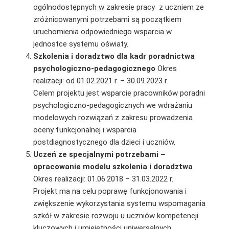
ogólnodostępnych w zakresie pracy z uczniem ze
zróżnicowanymi potrzebami są początkiem
uruchomienia odpowiedniego wsparcia w
jednostce systemu oświaty.
Szkolenia i doradztwo dla kadr poradnictwa
psychologiczno-pedagogicznego
Okres
realizacji: od 01.02.2021 r. – 30.09.2023 r.
Celem projektu jest wsparcie pracowników poradni
psychologiczno-pedagogicznych we wdrażaniu
modelowych rozwiązań z zakresu prowadzenia
oceny funkcjonalnej i wsparcia
postdiagnostycznego dla dzieci i uczniów.
Uczeń ze specjalnymi potrzebami –
opracowanie modelu szkolenia i doradztwa
Okres realizacji: 01.06.2018 – 31.03.2022 r.
Projekt ma na celu poprawę funkcjonowania i
zwiększenie wykorzystania systemu wspomagania
szkół w zakresie rozwoju u uczniów kompetencji
kluczowych i umiejętności uniwersalnych,