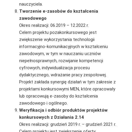
nauczyciela.
Tworzenie e-zasobów do kształcenia
zawodowego
Okres realizacji: 06.2019 – 12.2022 r.
Celem projektu pozakonkursowego jest
zwiększenie wykorzystania technologii
informacyjno-komunikacyjnych w kształceniu
zawodowym, w tym w nauczaniu uczniów
niepełnosprawnych, rozwijanie kompetencji
cyfrowych, indywidualizacja procesu
dydaktycznego, wdrażanie pracy zespołowej.
Projekt zakłada synergię działań w tym zakresie z
projektami konkursowymi MEN, które opracowały
lub opracowują e-zasoby do kształcenia
zawodowego i ogólnego.
Weryfikacja i odbiór produktów projektów
konkursowych z Działania 2.14
Okres realizacji: grudzień 2019 r. – grudzień 2021 r.
Celem projektu jest zwiększenie oferty