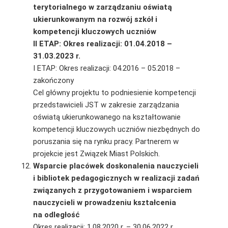
terytorialnego w zarządzaniu oświatą
ukierunkowanym na rozwój szkół i
kompetencji kluczowych uczniów
II ETAP: Okres realizacji: 01.04.2018 –
31.03.2023 r.
I ETAP: Okres realizacji: 04.2016 – 05.2018 –
zakończony
Cel główny projektu to podniesienie kompetencji
przedstawicieli JST w zakresie zarządzania
oświatą ukierunkowanego na kształtowanie
kompetencji kluczowych uczniów niezbędnych do
poruszania się na rynku pracy. Partnerem w
projekcie jest Związek Miast Polskich.
Wsparcie placówek doskonalenia nauczycieli
i bibliotek pedagogicznych w realizacji zadań
związanych z przygotowaniem i wsparciem
nauczycieli w prowadzeniu kształcenia
na odległość
Okres realizacji: 1.08.2020 r. – 30.06.2022 r.