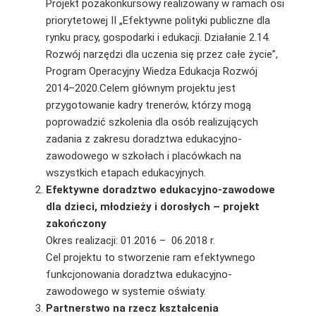
Projekt pozakonkursowy realizowany w ramach osi
priorytetowej II „Efektywne polityki pu­bliczne dla
rynku pracy, gospodarki i edukacji. Działanie 2.14.
Rozwój narzędzi dla uczenia się przez całe życie”,
Program Operacyjny Wiedza Edukacja Rozwój
2014–2020.Celem głównym projektu jest
przygotowanie kadry trenerów, którzy mogą
poprowadzić szkolenia dla osób realizujących
zadania z zakresu doradztwa edukacyjno-
zawodowego w szkołach i placówkach na
wszystkich etapach edukacyjnych.
Efektywne doradztwo edukacyjno-zawodowe
dla dzieci, młodzieży i dorosłych – projekt
zakończony
Okres realizacji: 01.2016 – 06.2018 r.
Cel projektu to stworzenie ram efektywnego
funkcjonowania doradztwa edukacyjno-
zawodowego w systemie oświaty.
Partnerstwo na rzecz kształcenia