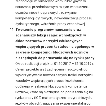
technologii informacyjno-komunikacyjnych w
nauczaniu przedmiotowym, w tym w nauczaniu
uczniów niepełnosprawnych, rozwijanie
kompetencji cyfrowych, indywidualizacja procesu
dydaktycznego, wdrażanie pracy zespołowej.
Tworzenie programów nauczania oraz
scenariuszy lekcji i zajęć wchodzących
w
skład zestawów narzędzi edukacyjnych
wspierających proces kształcenia ogólnego w
zakresie kompetencji kluczowych uczniów
niezbędnych do poruszania się na rynku pracy
Okres realizacji projektu: 01.10.2017 – 31.10.2019 r.
Celem projektu jest zachęcenie nauczycieli do
wykorzystywania nowoczesnych treści, narzę­dzi i
zasobów wspierających proces kształcenia
ogólnego w zakresie kluczowych kompetencji
uczniów, które są niezbędne do poruszania się na
rynku pracy (ICT, matematyczno-przyrod­niczych,
języków obcych), nauczania eksperymentalnego,