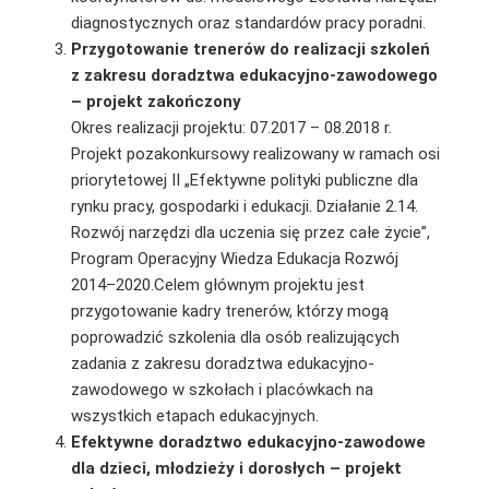
diagnostycznych oraz standardów pracy poradni.
Przygotowanie trenerów do realizacji szkoleń
z zakresu doradztwa edukacyjno-zawodowego
– projekt zakończony
Okres realizacji projektu: 07.2017 – 08.2018 r.
Projekt pozakonkursowy realizowany w ramach osi
priorytetowej II „Efektywne polityki pu­bliczne dla
rynku pracy, gospodarki i edukacji. Działanie 2.14.
Rozwój narzędzi dla uczenia się przez całe życie”,
Program Operacyjny Wiedza Edukacja Rozwój
2014–2020.Celem głównym projektu jest
przygotowanie kadry trenerów, którzy mogą
poprowadzić szkolenia dla osób realizujących
zadania z zakresu doradztwa edukacyjno-
zawodowego w szkołach i placówkach na
wszystkich etapach edukacyjnych.
Efektywne doradztwo edukacyjno-zawodowe
dla dzieci, młodzieży i dorosłych – projekt