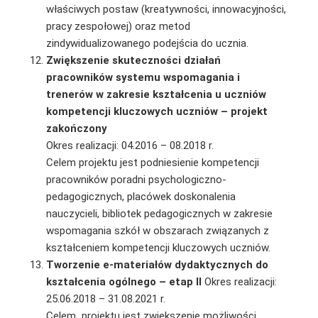
właściwych postaw (kreatywności, innowacyjności,
pracy zespołowej) oraz metod
zindywidualizowanego podejścia do ucznia.
Zwiększenie skuteczności działań
pracowników systemu wspomagania i
trenerów w zakresie kształcenia u uczniów
kompetencji kluczowych uczniów – projekt
zakończony
Okres realizacji: 04.2016 – 08.2018 r.
Celem projektu jest podniesienie kompetencji
pracowników poradni psychologiczno-
pedagogicznych, placówek doskonalenia
nauczycieli, bibliotek pedagogicznych w zakresie
wspomagania szkół w obszarach związanych z
kształceniem kompetencji kluczowych uczniów.
Tworzenie e-materiałów dydaktycznych do
kształcenia ogólnego – etap II
Okres realizacji:
25.06.2018 – 31.08.2021 r.
Celem projektu jest zwiększenie możliwości