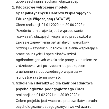
upowszechnianie edukacji włączającej.
Pilotażowe wdrożenie modelu
Specjalistycznych Centrów Wspierających
Edukację Włączającą (SCWEW)
Okres realizacji: 01.01.2020 r. – 30.06.2023 r.
Przedmiotem projektu jest wypracowanie
rozwiązań, służących wspieraniu pracy szkół w
zakresie zapewnienia optymalnych warunków
rozwoju wszystkich uczniów. Działania wspierające
pracę nauczycieli i specjalistów szkół
ogólnodostępnych w zakresie pracy z uczniem ze
zróżnicowanymi potrzebami są początkiem
uruchomienia odpowiedniego wsparcia w
jednostce systemu oświaty.
Szkolenia i doradztwo dla kadr poradnictwa
psychologiczno-pedagogicznego
Okres
realizacji: od 01.02.2021 r. – 30.09.2023 r.
Celem projektu jest wsparcie pracowników poradni
psychologiczno-pedagogicznych we wdrażaniu