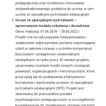
pedagogicznej oraz możliwości stosowania
zindywidualizowanego podejścia do ucznia, w tym
ucznia ze specjalnymi potrzebami edukacyjnym.
Uczeń ze specjalnymi potrzebami –
opracowanie modelu szkolenia i doradztwa
Okres realizacji: 01.06.2018 – 30.06.2022 r.
Projekt ma na celu poprawę funkcjonowania i
zwiększenie wykorzystania systemu wspomagania
szkół w zakresie rozwoju u uczniów kompetencji
kluczowych i umiejętności uniwersalnych,
niezbędnych na rynku pracy. W ramach projektu
opracowany zostanie model nowych rozwiązań
prawnych, organizacyjnych i merytorycznych, które
przyczynią się do podniesienia efektywności
kształcenia i wychowania uczniów ze specjalnymi
potrzebami edukacyjnymi (SPE). Projekt jest
skierowany do pracowników poradni
psychologiczno-pedagogicznych, w szczególności
koordynatorów ds. modelowego zestawu narzędzi