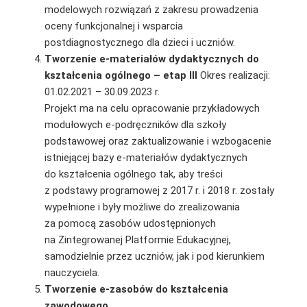
modelowych rozwiązań z zakresu prowadzenia
oceny funkcjonalnej i wsparcia
postdiagnostycznego dla dzieci i uczniów.
Tworzenie e-materiałów dydaktycznych do
kształcenia ogólnego – etap III
Okres realizacji:
01.02.2021 – 30.09.2023 r.
Projekt ma na celu opracowanie przykładowych
modułowych e-podręczników dla szkoły
podstawowej oraz zaktualizowanie i wzbogacenie
istniejącej bazy e-materiałów dydaktycznych
do kształcenia ogólnego tak, aby treści
z podstawy programowej z 2017 r. i 2018 r. zostały
wypełnione i były możliwe do zrealizowania
za pomocą zasobów udostępnionych
na Zintegrowanej Platformie Edukacyjnej,
samodzielnie przez uczniów, jak i pod kierunkiem
nauczyciela.
Tworzenie e-zasobów do kształcenia
zawodowego