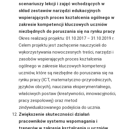
scenariuszy lekcji i zajęć wchodzących
w
skład zestawów narzędzi edukacyjnych
wspierających proces kształcenia ogólnego w
zakresie kompetencji kluczowych uczniów
niezbędnych do poruszania się na rynku pracy
Okres realizacji projektu: 01.10.2017 – 31.10.2019 r.
Celem projektu jest zachęcenie nauczycieli do
wykorzystywania nowoczesnych treści, narzę­dzi i
zasobów wspierających proces kształcenia
ogólnego w zakresie kluczowych kompetencji
uczniów, które są niezbędne do poruszania się na
rynku pracy (ICT, matematyczno-przyrod­niczych,
języków obcych), nauczania eksperymentalnego,
właściwych postaw (kreatywności, innowacyjności,
pracy zespołowej) oraz metod
zindywidualizowanego podejścia do ucznia.
Zwiększenie skuteczności działań
pracowników systemu wspomagania i
trenerów w zakresie kształcenia u uczniów