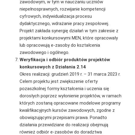
zawodowym, w tym w nauczaniu uczniów
niepełnosprawnych, rozwijanie kompetencji
cyfrowych, indywidualizacja procesu
dydaktycznego, wdrażanie pracy zespołowej.
Projekt zakłada synergię działań w tym zakresie z
projektami konkursowymi MEN, które opracowały
lub opracowują e-zasoby do kształcenia
zawodowego i ogólnego.
Weryfikacja i odbiór produktów projektów
konkursowych z Działania 2.14
Okres realizacji: grudzień 2019 r. – 31 marca 2023 r.
Celem projektu jest zwiększenie oferty
pozaszkolnej formy kształcenia i uczenia się
dorosłych poprzez wyłonienie projektów, w ramach
których zostaną opracowane modelowe programy
kwalifikacyjnych kursów zawodowych, zgodne z
obowiązującymi przepisami prawa. Ponadto
działania przewidziane do realizacji obejmują
również odbiór e-zasobów do doradztwa