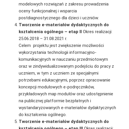
modelowych rozwiązań z zakresu prowadzenia
oceny funkcjonalnej i wsparcia
postdiagnostycznego dla dzieci i uczniów.
Tworzenie e-materiałów dydaktycznych do
kształcenia ogólnego – etap II
Okres realizacji:
25.06.2018 – 31.08.2021 r.
Celem projektu jest zwiększenie możliwości
wykorzystania technologii informacyjno-
komunikacyjnych w nauczaniu przedmiotowym
oraz w zindywidualizowanym podejściu do pracy z
uczniem, w tym z uczniem ze specjalnymi
potrzebami edukacyjnymi, poprzez opracowanie
koncepcji modułowych e‑podręczników,
przykładowych map modułów oraz udostępnienie
na publicznej platformie bezpłatnych i
wystandaryzowanych e-materiałów dydaktycznych
do kształcenia ogólnego.
Tworzenie e-materiałów dydaktycznych do
kształcenia ogólnego – etap III
Okres realizacji: