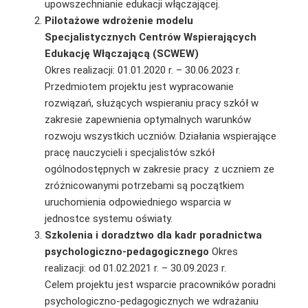
upowszechnianie edukacji włączającej.
Pilotażowe wdrożenie modelu
Specjalistycznych Centrów Wspierających
Edukację Włączającą (SCWEW)
Okres realizacji: 01.01.2020 r. – 30.06.2023 r.
Przedmiotem projektu jest wypracowanie
rozwiązań, służących wspieraniu pracy szkół w
zakresie zapewnienia optymalnych warunków
rozwoju wszystkich uczniów. Działania wspierające
pracę nauczycieli i specjalistów szkół
ogólnodostępnych w zakresie pracy z uczniem ze
zróżnicowanymi potrzebami są początkiem
uruchomienia odpowiedniego wsparcia w
jednostce systemu oświaty.
Szkolenia i doradztwo dla kadr poradnictwa
psychologiczno-pedagogicznego
Okres
realizacji: od 01.02.2021 r. – 30.09.2023 r.
Celem projektu jest wsparcie pracowników poradni
psychologiczno-pedagogicznych we wdrażaniu