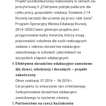
Projekt pozakonkursowy realizowany w ramach osi
priorytetowej II „Efektywne polityki pu­bliczne dla
rynku pracy, gospodarki i edukacji. Działanie 2.14.
Rozwój narzędzi dla uczenia się przez całe życie”,
Program Operacyjny Wiedza Edukacja Rozwój
2014–2020.Celem głównym projektu jest
przygotowanie kadry trenerów, którzy mogą
poprowadzić szkolenia dla osób realizujących
zadania z zakresu doradztwa edukacyjno-
zawodowego w szkołach i placówkach na
wszystkich etapach edukacyjnych.
Efektywne doradztwo edukacyjno-zawodowe
dla dzieci, młodzieży i dorosłych – projekt
zakończony
Okres realizacji: 01.2016 – 06.2018 r.
Cel projektu to stworzenie ram efektywnego
funkcjonowania doradztwa edukacyjno-
zawodowego w systemie oświaty.
Partnerstwo na rzecz kształcenia