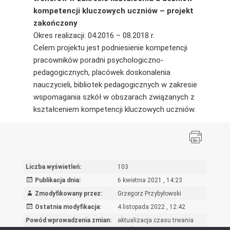
kompetencji kluczowych uczniów – projekt
zakończony
Okres realizacji: 04.2016 – 08.2018 r.
Celem projektu jest podniesienie kompetencji
pracowników poradni psychologiczno-
pedagogicznych, placówek doskonalenia
nauczycieli, bibliotek pedagogicznych w zakresie
wspomagania szkół w obszarach związanych z
kształceniem kompetencji kluczowych uczniów.
Liczba wyświetleń:
103
Publikacja dnia:
6 kwietnia 2021 , 14:23
Zmodyfikowany przez:
Grzegorz Przybyłowski
Ostatnia modyfikacja:
4 listopada 2022 , 12:42
Powód wprowadzenia zmian:
aktualizacja czasu trwania
projektu