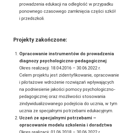
prowadzenia edukacji na odległość w przypadku
ponownego czasowego zamknięcia części szkół
i przedszkoli.
Projekty zakończone:
Opracowanie instrumentów do prowadzenia
diagnozy psychologiczno-pedagogicznej
Okres realizacji: 18.04.2016 – 30.06.2022 r.
Celem projektu jest zidentyfikowanie, opracowanie
i pilotażowe wdrożenie rozwiązań wpływających
na podniesienie jakości pomocy psychologiczno-
pedagogicznej oraz możliwości stosowania
zindywidualizowanego podejścia do ucznia, w tym
ucznia ze specjalnymi potrzebami edukacyjnym.
Uczeń ze specjalnymi potrzebami –
opracowanie modelu szkolenia i doradztwa
Okres realizacji: 01.06.2018 – 30.06.2022 r.