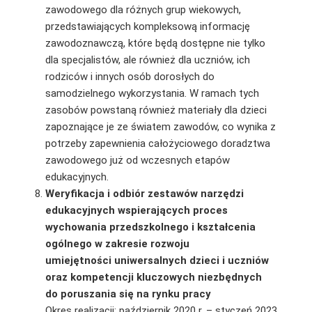
zawodowego dla różnych grup wiekowych,
przedstawiających kompleksową informację
zawodoznawczą, które będą dostępne nie tylko
dla specjalistów, ale również dla uczniów, ich
rodziców i innych osób dorosłych do
samodzielnego wykorzystania. W ramach tych
zasobów powstaną również materiały dla dzieci
zapoznające je ze światem zawodów, co wynika z
potrzeby zapewnienia całożyciowego doradztwa
zawodowego już od wczesnych etapów
edukacyjnych.
Weryfikacja i odbiór zestawów narzędzi
edukacyjnych wspierających proces
wychowania przedszkolnego i kształcenia
ogólnego w zakresie rozwoju
umiejętności uniwersalnych dzieci i uczniów
oraz kompetencji kluczowych niezbędnych
do poruszania się na rynku pracy
Okres realizacji: październik 2020 r. – styczeń 2023