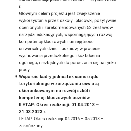
r.
Głównym celem projektu jest zwiększenie
wykorzystania przez szkoły i placówki, pozytywnie
ocenionych i zarekomendowanych 53 zestawów
narzędzi edukacyjnych, wspomagających rozwój
kompetencji kluczowych i umiejętności
uniwersalnych dzieci i uczniów, w procesie
wychowania przedszkolnego i kształcenia
ogólnego, niezbędnych do poruszania się na rynku
pracy.
Wsparcie kadry jednostek samorządu
terytorialnego w zarządzaniu oświatą
ukierunkowanym na rozwój szkół i
kompetencji kluczowych uczniów
II ETAP: Okres realizacji: 01.04.2018 –
31.03.2023 r.
I ETAP: Okres realizacji: 04.2016 – 05.2018 –
zakończony