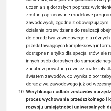
uczenia się dorosłych poprzez wyłonieni
zostaną opracowane modelowe programy
zawodowych, zgodne z obowiązującymi 
działania przewidziane do realizacji ob
do doradztwa zawodowego dla różnych 
przedstawiających kompleksową inform
dostępne nie tylko dla specjalistów, ale 
innych osób dorosłych do samodzielneg
zasobów powstaną również materiały dla
światem zawodów, co wynika z potrzeby
doradztwa zawodowego już od wczesnyc
Weryfikacja i odbiór zestawów narzęd
proces wychowania przedszkolnego i k
rozwoju umiejętności uniwersalnych dz