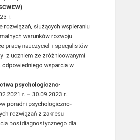
 (SCWEW)
23 r.
 rozwiązań, służących wspieraniu
tymalnych warunków rozwoju
e pracę nauczycieli i specjalistów
cy z uczniem ze zróżnicowanymi
a odpowiedniego wsparcia w
ictwa psychologiczno-
.02.2021 r. – 30.09.2023 r.
ów poradni psychologiczno-
ch rozwiązań z zakresu
rcia postdiagnostycznego dla