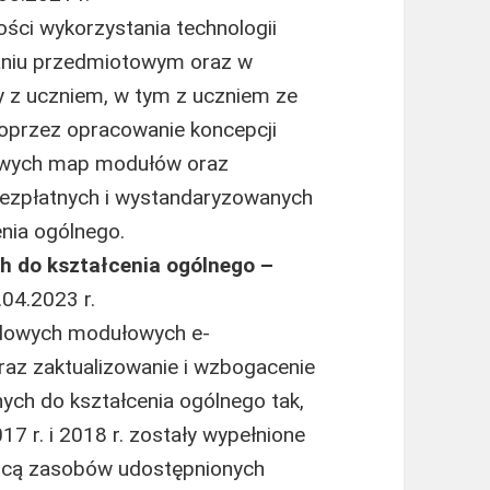
ści wykorzystania technologii
aniu przedmiotowym oraz w
y z uczniem, w tym z uczniem ze
poprzez opracowanie koncepcji
owych map modułów oraz
 bezpłatnych i wystandaryzowanych
nia ogólnego.
h do kształcenia ogólnego –
.04.2023 r.
adowych modułowych e-
az zaktualizowanie i wzbogacenie
nych do kształcenia ogólnego tak,
7 r. i 2018 r. zostały wypełnione
mocą zasobów udostępnionych