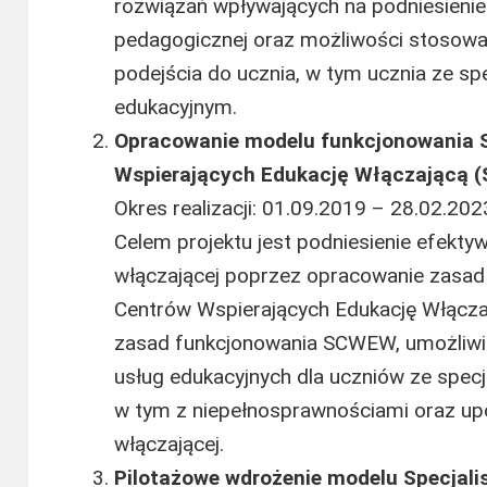
rozwiązań wpływających na podniesieni
pedagogicznej oraz możliwości stosowa
podejścia do ucznia, w tym ucznia ze s
edukacyjnym.
Opracowanie modelu funkcjonowania S
Wspierających Edukację Włączającą
Okres realizacji: 01.09.2019 – 28.02.2023
Celem projektu jest podniesienie efektywn
włączającej poprzez opracowanie zasad 
Centrów Wspierających Edukację Włącz
zasad funkcjonowania SCWEW, umożliwi
usług edukacyjnych dla uczniów ze spec
w tym z niepełnosprawnościami oraz up
włączającej.
Pilotażowe wdrożenie modelu Specjal