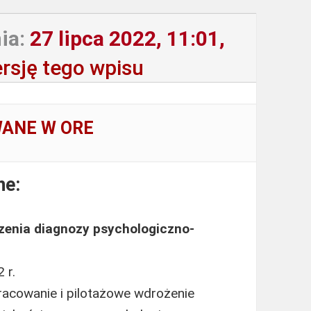
ia:
27 lipca 2022, 11:01,
rsję tego wpisu
WANE W ORE
ne:
enia diagnozy psychologiczno-
 r.
pracowanie i pilotażowe wdrożenie