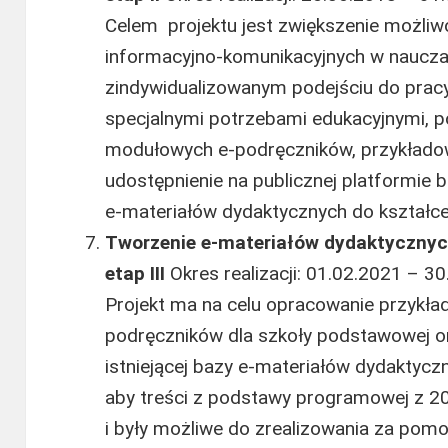
Celem projektu jest zwiększenie możliwo
informacyjno-komunikacyjnych w naucz
zindywidualizowanym podejściu do prac
specjalnymi potrzebami edukacyjnymi, 
modułowych e‑podręczników, przykład
udostępnienie na publicznej platformie
e-materiałów dydaktycznych do kształce
Tworzenie e-materiałów dydaktycznyc
etap III
Okres realizacji: 01.02.2021 – 30
Projekt ma na celu opracowanie przykł
podręczników dla szkoły podstawowej or
istniejącej bazy e-materiałów dydaktycz
aby treści z podstawy programowej z 201
i były możliwe do zrealizowania za po