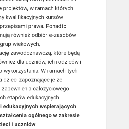
e projektów, w ramach których
 kwalifikacyjnych kursów
przepisami prawa. Ponadto
ejmują również odbiór e-zasobów
grup wiekowych,
ację zawodoznawczą, które będą
również dla uczniów, ich rodziców i
o wykorzystania. W ramach tych
 dzieci zapoznające je ze
 zapewnienia całożyciowego
h etapów edukacyjnych.
zi edukacyjnych wspierających
ształcenia ogólnego w zakresie
ieci i uczniów