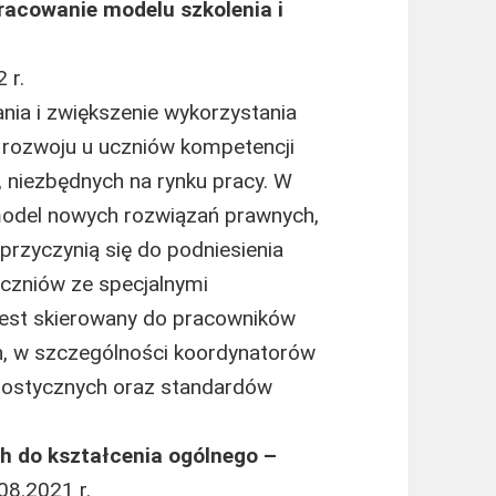
racowanie modelu szkolenia i
 r.
nia i zwiększenie wykorzystania
rozwoju u uczniów kompetencji
, niezbędnych na rynku pracy. W
model nowych rozwiązań prawnych,
przyczynią się do podniesienia
uczniów ze specjalnymi
jest skierowany do pracowników
, w szczególności koordynatorów
nostycznych oraz standardów
h do kształcenia ogólnego –
08.2021 r.