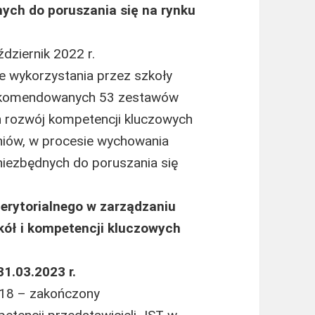
ych do poruszania się na rynku
ździernik 2022 r.
e wykorzystania przez szkoły
arekomendowanych 53 zestawów
 rozwój kompetencji kluczowych
czniów, w procesie wychowania
niezbędnych do poruszania się
erytorialnego w zarządzaniu
kół i kompetencji kluczowych
31.03.2023 r.
2018 – zakończony