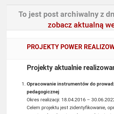
To jest post archiwalny z dn
zobacz aktualną we
PROJEKTY POWER REALIZO
Projekty aktualnie realizowa
Opracowanie instrumentów do prowadz
pedagogicznej
Okres realizacji: 18.04.2016 – 30.06.2022
Celem projektu jest zidentyfikowanie, o