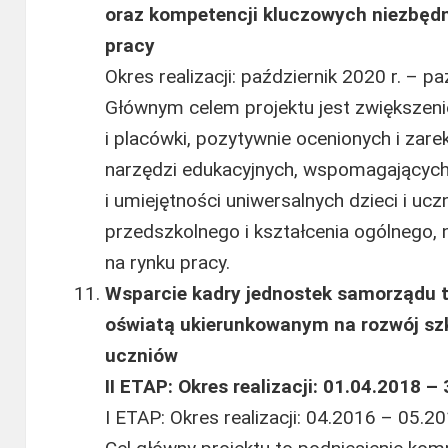
oraz kompetencji kluczowych niezbędn
pracy
Okres realizacji: październik 2020 r. – pa
Głównym celem projektu jest zwiększeni
i placówki, pozytywnie ocenionych i z
narzędzi edukacyjnych, wspomagających
i umiejętności uniwersalnych dzieci i u
przedszkolnego i kształcenia ogólnego, 
na rynku pracy.
Wsparcie kadry jednostek samorządu t
oświatą ukierunkowanym na rozwój sz
uczniów
II ETAP: Okres realizacji: 01.04.2018 – 
I ETAP: Okres realizacji: 04.2016 – 05.