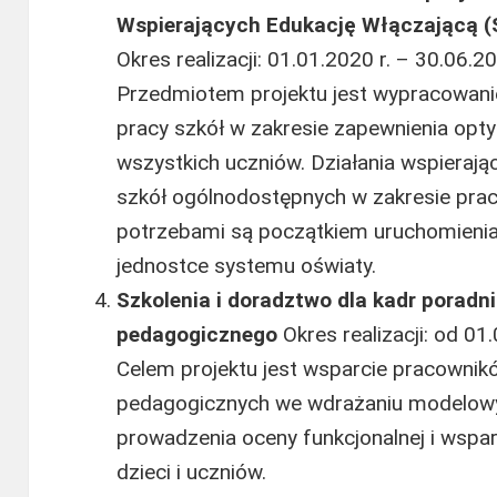
Wspierających Edukację Włączającą
Okres realizacji: 01.01.2020 r. – 30.06.20
Przedmiotem projektu jest wypracowanie
pracy szkół w zakresie zapewnienia op
wszystkich uczniów. Działania wspierając
szkół ogólnodostępnych w zakresie pra
potrzebami są początkiem uruchomieni
jednostce systemu oświaty.
Szkolenia i doradztwo dla kadr poradn
pedagogicznego
Okres realizacji: od 01
Celem projektu jest wsparcie pracownik
pedagogicznych we wdrażaniu modelowy
prowadzenia oceny funkcjonalnej i wspa
dzieci i uczniów.