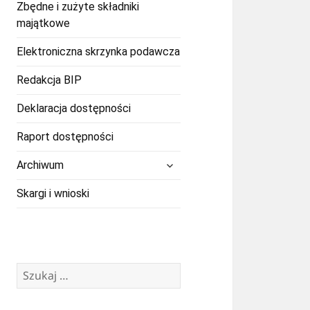
Zbędne i zużyte składniki
majątkowe
Elektroniczna skrzynka podawcza
Redakcja BIP
Deklaracja dostępności
Raport dostępności
rozwiń
Archiwum
menu
potomne
Skargi i wnioski
Szukaj: