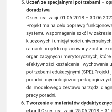
Uczeń ze specjalnymi potrzebami – op
doradztwa
Okres realizacji: 01.06.2018 – 30.06.2022
Projekt ma na celu poprawę funkcjonowa
systemu wspomagania szkół w zakresie 
kluczowych i umiejętności uniwersalnych
ramach projektu opracowany zostanie 
organizacyjnych i merytorycznych, które 
efektywności kształcenia i wychowania 
potrzebami edukacyjnymi (SPE).Projekt 
poradni psychologiczno-pedagogicznych
ds. modelowego zestawu narzędzi diag
pracy poradni.
Tworzenie e-materiałów dydaktycznyc
etap II
Okres realizacji: 25.06.2018 – 31.