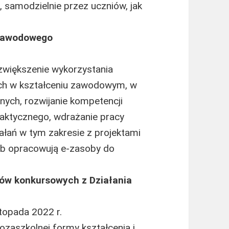
, samodzielnie przez uczniów, jak
 zawodowego
zwiększenie wykorzystania
ych w kształceniu zawodowym, w
ych, rozwijanie kompetencji
daktycznego, wdrażanie pracy
iałań w tym zakresie z projektami
ub opracowują e-zasoby do
tów konkursowych z Działania
stopada 2022 r.
ozaszkolnej formy kształcenia i