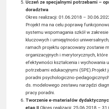
Uczeń ze specjalnymi potrzebami – op
doradztwa
Okres realizacji: 01.06.2018 – 30.06.2022
Projekt ma na celu poprawę funkcjonowa
systemu wspomagania szkół w zakresie 
kluczowych i umiejętności uniwersalnych
ramach projektu opracowany zostanie 
organizacyjnych i merytorycznych, które 
efektywności kształcenia i wychowania 
potrzebami edukacyjnymi (SPE).Projekt 
poradni psychologiczno-pedagogicznych
ds. modelowego zestawu narzędzi diag
pracy poradni.
Tworzenie e-materiałów dydaktycznyc
etap II
Okres realizacji: 25.06.2018 – 31.