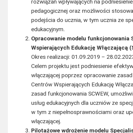
rozwiązań wpływających na podniesieni
pedagogicznej oraz możliwości stosowa
podejścia do ucznia, w tym ucznia ze s
edukacyjnym.
Opracowanie modelu funkcjonowania S
Wspierających Edukację Włączającą
Okres realizacji: 01.09.2019 – 28.02.2023
Celem projektu jest podniesienie efektywn
włączającej poprzez opracowanie zasad 
Centrów Wspierających Edukację Włącz
zasad funkcjonowania SCWEW, umożliwi
usług edukacyjnych dla uczniów ze spec
w tym z niepełnosprawnościami oraz up
włączającej.
Pilotażowe wdrożenie modelu Specjal