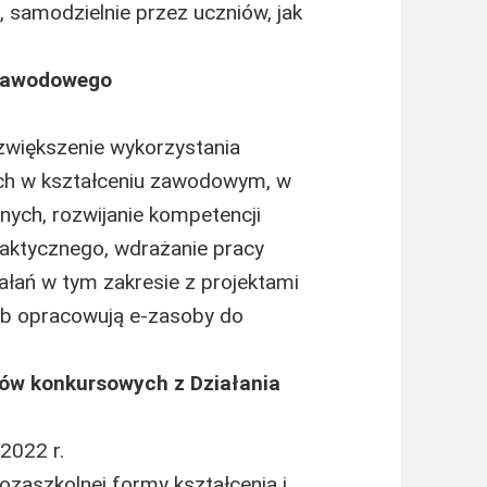
, samodzielnie przez uczniów, jak
 zawodowego
zwiększenie wykorzystania
ych w kształceniu zawodowym, w
ych, rozwijanie kompetencji
daktycznego, wdrażanie pracy
iałań w tym zakresie z projektami
ub opracowują e-zasoby do
tów konkursowych z Działania
 2022 r.
ozaszkolnej formy kształcenia i