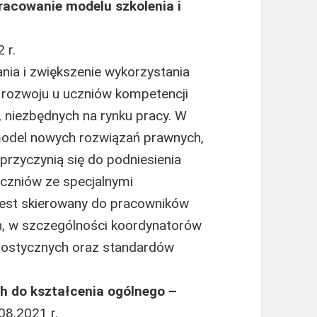
racowanie modelu szkolenia i
 r.
nia i zwiększenie wykorzystania
rozwoju u uczniów kompetencji
, niezbędnych na rynku pracy. W
model nowych rozwiązań prawnych,
przyczynią się do podniesienia
uczniów ze specjalnymi
jest skierowany do pracowników
, w szczególności koordynatorów
nostycznych oraz standardów
h do kształcenia ogólnego –
08.2021 r.