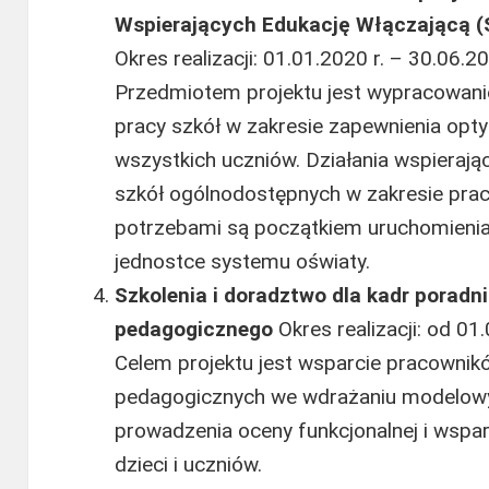
Wspierających Edukację Włączającą
Okres realizacji: 01.01.2020 r. – 30.06.20
Przedmiotem projektu jest wypracowanie
pracy szkół w zakresie zapewnienia op
wszystkich uczniów. Działania wspierając
szkół ogólnodostępnych w zakresie pra
potrzebami są początkiem uruchomieni
jednostce systemu oświaty.
Szkolenia i doradztwo dla kadr poradn
pedagogicznego
Okres realizacji: od 01
Celem projektu jest wsparcie pracownik
pedagogicznych we wdrażaniu modelowy
prowadzenia oceny funkcjonalnej i wspa
dzieci i uczniów.