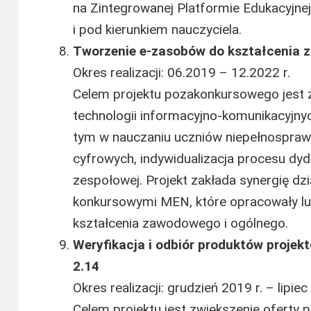
na Zintegrowanej Platformie Edukacyjnej
i pod kierunkiem nauczyciela.
Tworzenie e-zasobów do kształcenia
Okres realizacji: 06.2019 – 12.2022 r.
Celem projektu pozakonkursowego jest 
technologii informacyjno-komunikacyjn
tym w nauczaniu uczniów niepełnosprawn
cyfrowych, indywidualizacja procesu dy
zespołowej. Projekt zakłada synergię dz
konkursowymi MEN, które opracowały l
kształcenia zawodowego i ogólnego.
Weryfikacja i odbiór produktów projek
2.14
Okres realizacji: grudzień 2019 r. – lipiec
Celem projektu jest zwiększenie oferty p