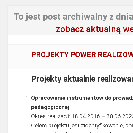
To jest post archiwalny z dnia
zobacz aktualną we
PROJEKTY POWER REALIZO
Projekty aktualnie realizowa
Opracowanie instrumentów do prowadz
pedagogicznej
Okres realizacji: 18.04.2016 – 30.06.2022
Celem projektu jest zidentyfikowanie, o