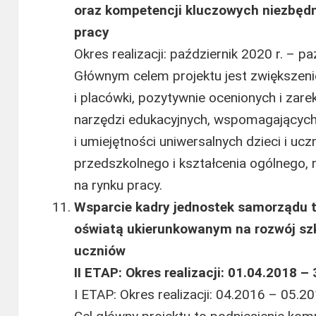
oraz kompetencji kluczowych niezbędn
pracy
Okres realizacji: październik 2020 r. – pa
Głównym celem projektu jest zwiększeni
i placówki, pozytywnie ocenionych i z
narzędzi edukacyjnych, wspomagających
i umiejętności uniwersalnych dzieci i u
przedszkolnego i kształcenia ogólnego, 
na rynku pracy.
Wsparcie kadry jednostek samorządu t
oświatą ukierunkowanym na rozwój sz
uczniów
II ETAP: Okres realizacji: 01.04.2018 – 
I ETAP: Okres realizacji: 04.2016 – 05.