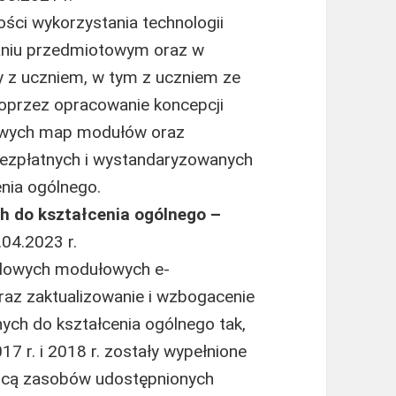
ści wykorzystania technologii
aniu przedmiotowym oraz w
y z uczniem, w tym z uczniem ze
poprzez opracowanie koncepcji
owych map modułów oraz
 bezpłatnych i wystandaryzowanych
nia ogólnego.
h do kształcenia ogólnego –
.04.2023 r.
adowych modułowych e-
az zaktualizowanie i wzbogacenie
nych do kształcenia ogólnego tak,
7 r. i 2018 r. zostały wypełnione
mocą zasobów udostępnionych