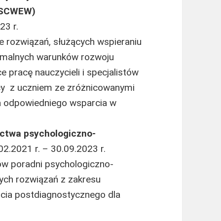
 (SCWEW)
23 r.
 rozwiązań, służących wspieraniu
tymalnych warunków rozwoju
e pracę nauczycieli i specjalistów
cy z uczniem ze zróżnicowanymi
a odpowiedniego wsparcia w
ictwa psychologiczno-
.02.2021 r. – 30.09.2023 r.
ów poradni psychologiczno-
ch rozwiązań z zakresu
rcia postdiagnostycznego dla