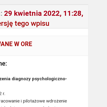
:
29 kwietnia 2022, 11:28,
rsję tego wpisu
WANE W ORE
ne:
enia diagnozy psychologiczno-
 r.
pracowanie i pilotażowe wdrożenie