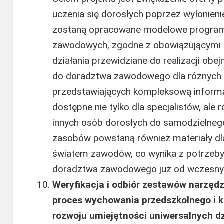
uczenia się dorosłych poprzez wyłonieni
zostaną opracowane modelowe programy
zawodowych, zgodne z obowiązującymi 
działania przewidziane do realizacji ob
do doradztwa zawodowego dla różnych 
przedstawiających kompleksową inform
dostępne nie tylko dla specjalistów, ale 
innych osób dorosłych do samodzielneg
zasobów powstaną również materiały dla
światem zawodów, co wynika z potrzeby
doradztwa zawodowego już od wczesnyc
Weryfikacja i odbiór zestawów narzęd
proces wychowania przedszkolnego i k
rozwoju umiejętności uniwersalnych dz