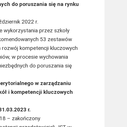
ych do poruszania się na rynku
ździernik 2022 r.
e wykorzystania przez szkoły
arekomendowanych 53 zestawów
 rozwój kompetencji kluczowych
czniów, w procesie wychowania
niezbędnych do poruszania się
erytorialnego w zarządzaniu
kół i kompetencji kluczowych
31.03.2023 r.
2018 – zakończony