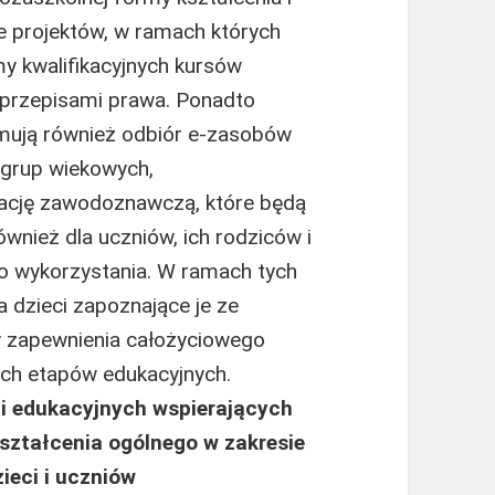
e projektów, w ramach których
 kwalifikacyjnych kursów
przepisami prawa. Ponadto
ejmują również odbiór e-zasobów
grup wiekowych,
ację zawodoznawczą, które będą
również dla uczniów, ich rodziców i
o wykorzystania. W ramach tych
 dzieci zapoznające je ze
 zapewnienia całożyciowego
h etapów edukacyjnych.
zi edukacyjnych wspierających
ształcenia ogólnego w zakresie
ieci i uczniów