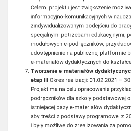
Celem projektu jest zwiększenie możliwo
informacyjno-komunikacyjnych w naucz
zindywidualizowanym podejściu do prac
specjalnymi potrzebami edukacyjnymi, 
modułowych e‑podręczników, przykład
udostępnienie na publicznej platformie
e-materiałów dydaktycznych do kształce
Tworzenie e-materiałów dydaktycznyc
etap III
Okres realizacji: 01.02.2021 – 30
Projekt ma na celu opracowanie przykł
podręczników dla szkoły podstawowej or
istniejącej bazy e-materiałów dydaktycz
aby treści z podstawy programowej z 201
i były możliwe do zrealizowania za po