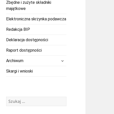
Zbędne i zużyte składniki
majątkowe
Elektroniczna skrzynka podawcza
Redakcja BIP
Deklaracja dostępności
Raport dostępności
rozwiń
Archiwum
menu
potomne
Skargi i wnioski
Szukaj: