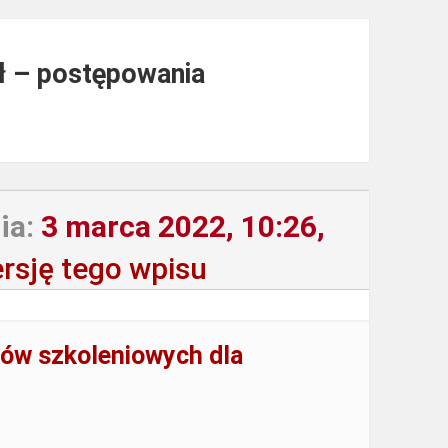
zł – postępowania
ia:
3 marca 2022, 10:26,
rsję tego wpisu
ów szkoleniowych dla