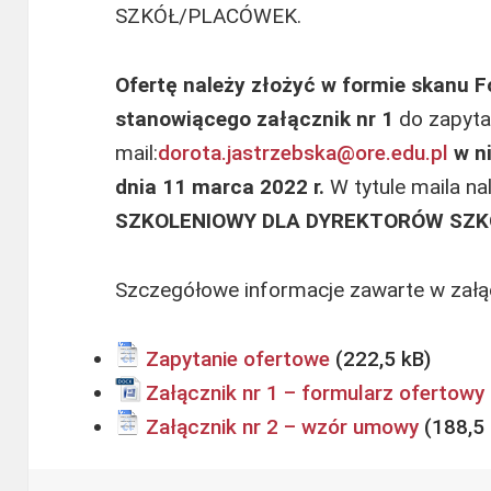
SZKÓŁ/PLACÓWEK.
Ofertę
należy złożyć w formie skanu 
stanowiącego załącznik nr 1
do zapyta
mail:
dorota.jastrzebska@ore.edu.pl
w n
dnia 11 marca 2022 r.
W tytule maila na
SZKOLENIOWY DLA DYREKTORÓW SZK
Szczegółowe informacje zawarte w załą
Zapytanie ofertowe
Załącznik nr 1 – formularz ofertowy
Załącznik nr 2 – wzór umowy