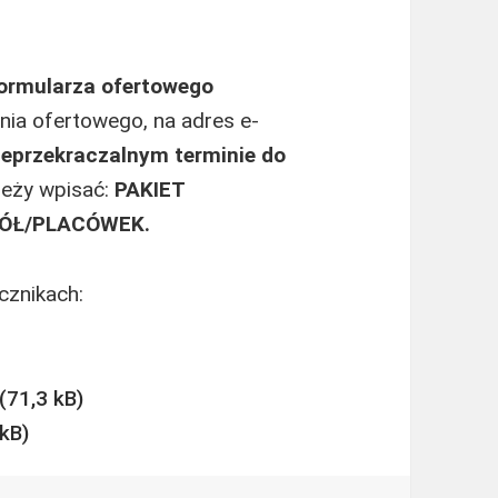
Formularza ofertowego
nia ofertowego, na adres e-
ieprzekraczalnym terminie do
leży wpisać:
PAKIET
ÓŁ/PLACÓWEK.
cznikach: