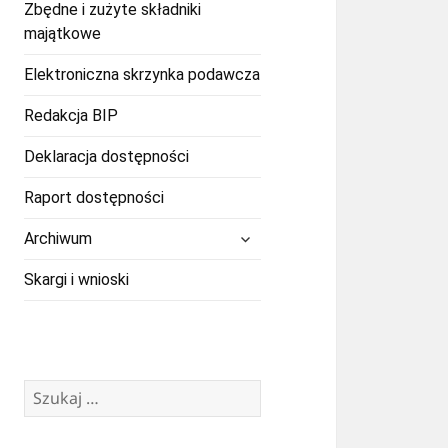
Zbędne i zużyte składniki
majątkowe
Elektroniczna skrzynka podawcza
Redakcja BIP
Deklaracja dostępności
Raport dostępności
rozwiń
Archiwum
menu
potomne
Skargi i wnioski
Szukaj: