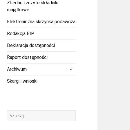
Zbędne i zużyte składniki
majątkowe
Elektroniczna skrzynka podawcza
Redakcja BIP
Deklaracja dostępności
Raport dostępności
rozwiń
Archiwum
menu
potomne
Skargi i wnioski
Szukaj: