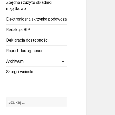
Zbędne i zużyte składniki
majątkowe
Elektroniczna skrzynka podawcza
Redakcja BIP
Deklaracja dostępności
Raport dostępności
rozwiń
Archiwum
menu
potomne
Skargi i wnioski
Szukaj: