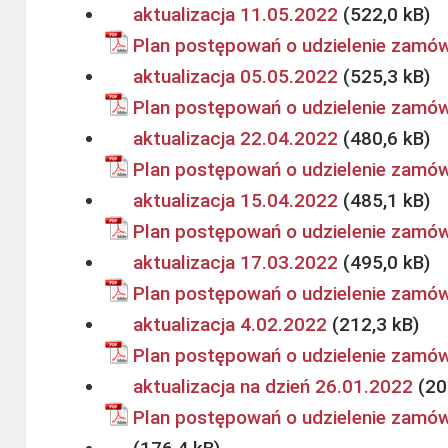
aktualizacja 11.05.2022
Plan postępowań o udzielenie zamów
aktualizacja 05.05.2022
Plan postępowań o udzielenie zamów
aktualizacja 22.04.2022
Plan postępowań o udzielenie zamów
aktualizacja 15.04.2022
Plan postępowań o udzielenie zamów
aktualizacja 17.03.2022
Plan postępowań o udzielenie zamów
aktualizacja 4.02.2022
Plan postępowań o udzielenie zamów
aktualizacja na dzień 26.01.2022
Plan postępowań o udzielenie zamów