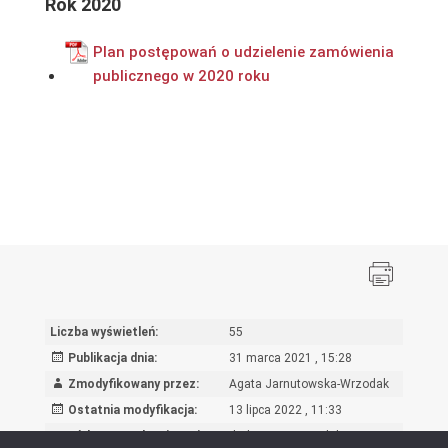
Rok 2020
Plan postępowań o udzielenie zamówienia
publicznego w 2020 roku
Liczba wyświetleń:
55
Publikacja dnia:
31 marca 2021 , 15:28
Zmodyfikowany przez:
Agata Jarnutowska-Wrzodak
Ostatnia modyfikacja:
13 lipca 2022 , 11:33
Powód wprowadzenia zmian:
dodanie nowego dokumentu