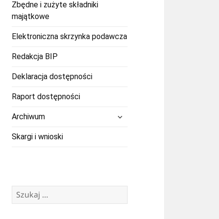
Zbędne i zużyte składniki
majątkowe
Elektroniczna skrzynka podawcza
Redakcja BIP
Deklaracja dostępności
Raport dostępności
rozwiń
Archiwum
menu
potomne
Skargi i wnioski
Szukaj: