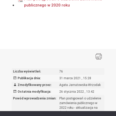
publicznego w 2020 roku
Liczba wyświetleń:
76
Publikacja dnia:
31 marca 2021 , 15:28
Zmodyfikowany przez:
Agata Jarnutowska-Wrzodak
Ostatnia modyfikacja:
26 stycznia 2022 , 13:42
Powód wprowadzenia zmian:
Plan postępowań o udzielenie
zamówienia publicznego w
2022 roku - aktualizacja na
dzień 26.01.2022