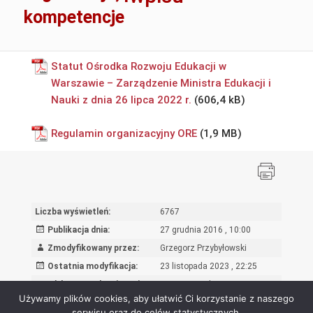
kompetencje
Statut Ośrodka Rozwoju Edukacji w
Warszawie – Zarządzenie Ministra Edukacji i
Nauki z dnia 26 lipca 2022 r.
Regulamin organizacyjny ORE
Liczba wyświetleń:
6767
Publikacja dnia:
27 grudnia 2016 , 10:00
Zmodyfikowany przez:
Grzegorz Przybyłowski
Ostatnia modyfikacja:
23 listopada 2023 , 22:25
Powód wprowadzenia zmian:
Zmiana regulaminu
Używamy plików cookies, aby ułatwić Ci korzystanie z naszego
serwisu oraz do celów statystycznych.