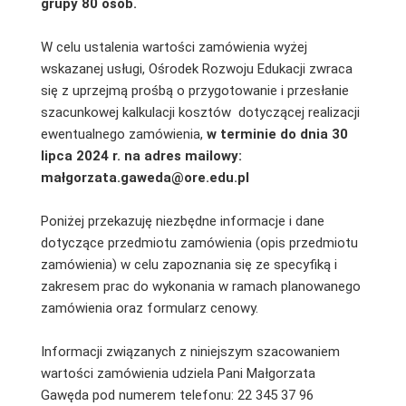
grupy 80 osób.
W celu ustalenia wartości zamówienia
wyżej
wskazanej usługi, Ośrodek Rozwoju Edukacji zwraca
się z uprzejmą prośbą o przygotowanie i przesłanie
szacunkowej kalkulacji kosztów dotyczącej realizacji
ewentualnego zamówienia,
w terminie do dnia
30
lipca 2024 r
. na adres mailowy:
małgorzata.gaweda@ore.edu.pl
Poniżej przekazuję niezbędne informacje i dane
dotyczące przedmiotu zamówienia (opis przedmiotu
zamówienia) w celu zapoznania się ze specyfiką i
zakresem prac do wykonania w ramach planowanego
zamówienia oraz formularz cenowy.
Informacji związanych z niniejszym szacowaniem
wartości zamówienia udziela Pani Małgorzata
Gawęda pod numerem telefonu: 22 345 37 96