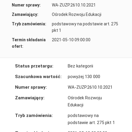
Numer sprawy:
WA-ZUZP.2610.10.2021
Zamawiający:
Ośrodek Rozwoju Edukacji
Tryb zamówienia:
podstawowy na podstawie art. 275
pkt 1
Termin składania
2021-05-10 09:00:00
ofert:
Status przetargu:
Bez kategorii
Szacunkowa wartość:
powyżej 130 000
Numer sprawy:
WA-ZUZP.2610.10.2021
Zamawiający:
Ośrodek Rozwoju
Edukacji
Tryb zamówienia:
podstawowy na
podstawie art. 275 pkt 1