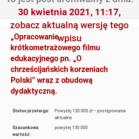
30 kwietnia 2021, 11:17,
zobacz aktualną wersję tego
„Opracowanie
wpisu
krótkometrażowego filmu
edukacyjnego pn. „O
chrześcijańskich korzeniach
Polski” wraz z obudową
dydaktyczną.
Status przetargu:
Powyżej 130 000 zł – postępowania
aktualne
Szacunkowa
powyżej 130 000
wartość: