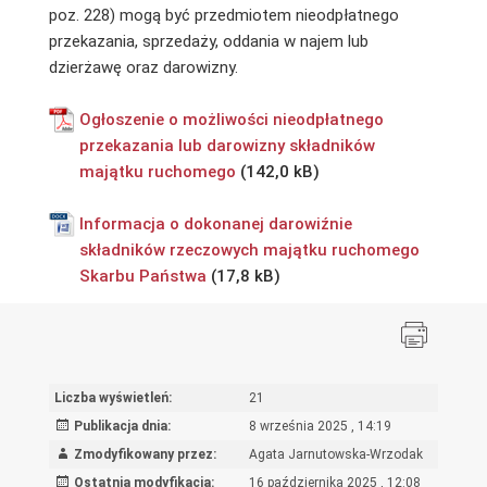
poz. 228) mogą być przedmiotem nieodpłatnego
przekazania, sprzedaży, oddania w najem lub
dzierżawę oraz darowizny.
Ogłoszenie o możliwości nieodpłatnego
przekazania lub darowizny składników
majątku ruchomego
Informacja o dokonanej darowiźnie
składników rzeczowych majątku ruchomego
Skarbu Państwa
Liczba wyświetleń:
21
Publikacja dnia:
8 września 2025 , 14:19
Zmodyfikowany przez:
Agata Jarnutowska-Wrzodak
Ostatnia modyfikacja:
16 października 2025 , 12:08