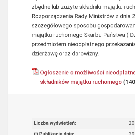
zbędne lub zużyte składniki majątku ruc
Rozporządzenia Rady Ministrów z dnia 2
szczegółowego sposobu gospodarowani
majątku ruchomego Skarbu Państwa ( Dz
przedmiotem nieodpłatnego przekazania
dzierżawę oraz darowizny.
Ogłoszenie o możliwości nieodpłatn
składników majątku ruchomego
Liczba wyświetleń:
20
Publikacja dnia:
29