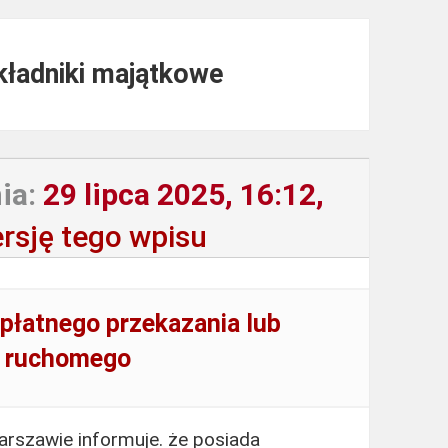
składniki majątkowe
ia:
29 lipca 2025, 16:12,
rsję tego wpisu
płatnego przekazania lub
u ruchomego
rszawie informuje. że posiada