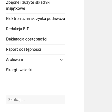
Zbędne i zużyte składniki
majątkowe
Elektroniczna skrzynka podawcza
Redakcja BIP
Deklaracja dostępności
Raport dostępności
rozwiń
Archiwum
menu
potomne
Skargi i wnioski
Szukaj: