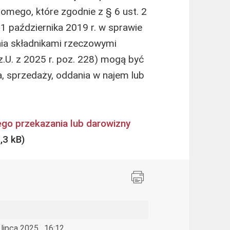
homego, które zgodnie z § 6 ust. 2
1 października 2019 r. w sprawie
a składnikami rzeczowymi
.U. z 2025 r. poz. 228) mogą być
, sprzedaży, oddania w najem lub
ego przekazania lub darowizny
 lipca 2025 , 16:12