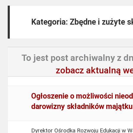
Kategoria: Zbędne i zużyte 
To jest post archiwalny z dn
zobacz aktualną we
Ogłoszenie o możliwości nieod
darowizny składników majątk
Dyrektor Ośrodka Rozwoju Edukacji w Wa