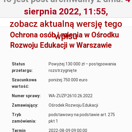
sierpnia 2022, 11:55,
zobacz aktualną wersję tego
Ochrona osób i mienia w Ośrodku
wpisu
Rozwoju Edukacji w Warszawie
Status
Powyżej 130 000 zł – postępowania
przetargu:
rozstrzygnięte
Szacunkowa
poniżej 750 000 euro
wartość:
Numer sprawy:
WA-ZUZP.2610.26.2022
Zamawiający:
Ośrodek Rozwoju Edukacji
Tryb
podstawowy na podstawie art. 275
zamówienia:
pkt 1
Termin
2022-08-09 09:00:00