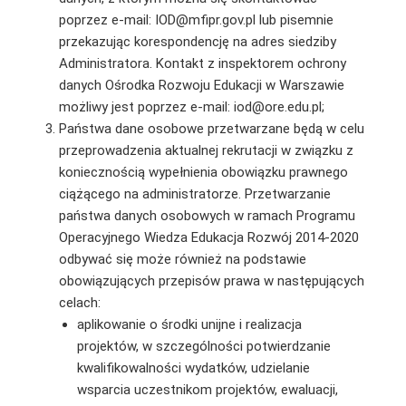
poprzez e-mail: IOD@mfipr.gov.pl lub pisemnie
przekazując korespondencję na adres siedziby
Administratora. Kontakt z inspektorem ochrony
danych Ośrodka Rozwoju Edukacji w Warszawie
możliwy jest poprzez e-mail: iod@ore.edu.pl;
Państwa dane osobowe przetwarzane będą w celu
przeprowadzenia aktualnej rekrutacji w związku z
koniecznością wypełnienia obowiązku prawnego
ciążącego na administratorze. Przetwarzanie
państwa danych osobowych w ramach Programu
Operacyjnego Wiedza Edukacja Rozwój 2014-2020
odbywać się może również na podstawie
obowiązujących przepisów prawa w następujących
celach:
aplikowanie o środki unijne i realizacja
projektów, w szczególności potwierdzanie
kwalifikowalności wydatków, udzielanie
wsparcia uczestnikom projektów, ewaluacji,