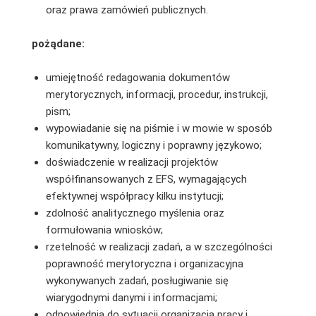
oraz prawa zamówień publicznych.
pożądane:
umiejętność redagowania dokumentów
merytorycznych, informacji, procedur, instrukcji,
pism;
wypowiadanie się na piśmie i w mowie w sposób
komunikatywny, logiczny i poprawny językowo;
doświadczenie w realizacji projektów
współfinansowanych z EFS, wymagających
efektywnej współpracy kilku instytucji;
zdolność analitycznego myślenia oraz
formułowania wniosków;
rzetelność w realizacji zadań, a w szczególności
poprawność merytoryczna i organizacyjna
wykonywanych zadań, posługiwanie się
wiarygodnymi danymi i informacjami;
odpowiednia do sytuacji organizacja pracy i