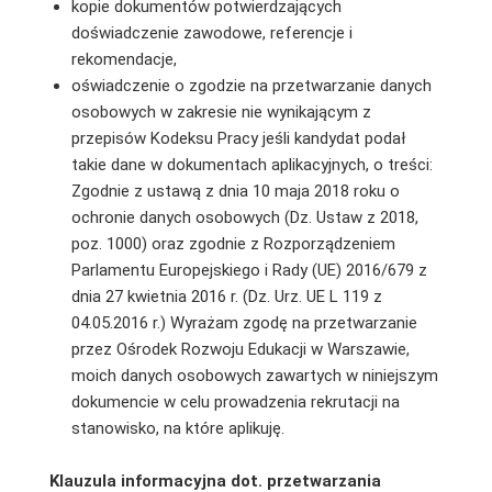
kopie dokumentów potwierdzających
doświadczenie zawodowe, referencje i
rekomendacje,
oświadczenie o zgodzie na przetwarzanie danych
osobowych w zakresie nie wynikającym z
przepisów Kodeksu Pracy jeśli kandydat podał
takie dane w dokumentach aplikacyjnych, o treści:
Zgodnie z ustawą z dnia 10 maja 2018 roku o
ochronie danych osobowych (Dz. Ustaw z 2018,
poz. 1000) oraz zgodnie z Rozporządzeniem
Parlamentu Europejskiego i Rady (UE) 2016/679 z
dnia 27 kwietnia 2016 r. (Dz. Urz. UE L 119 z
04.05.2016 r.) Wyrażam zgodę na przetwarzanie
przez Ośrodek Rozwoju Edukacji w Warszawie,
moich danych osobowych zawartych w niniejszym
dokumencie w celu prowadzenia rekrutacji na
stanowisko, na które aplikuję.
Klauzula informacyjna dot. przetwarzania