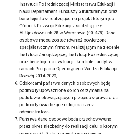
Instytucji Pośredniczącej Ministerstwu Edukacji i
Nauki Departament Funduszy Strukturalnych oraz
beneficjentowi realizującemu projekt którym jest
Ośrodek Rozwoju Edukacji z siedzibą przy
Al. Ujazdowskich 28 w Warszawie (00-478). Dane
osobowe mogą zostać również powierzone
specjalistycznym firmom, realizującym na zlecenie
Instytucji Zarządzającej, Instytucji Pośredniczącej
oraz beneficjenta ewaluacje, kontrole i audyt w
ramach Programu Operacyjnego Wiedza Edukacja
Rozwój 2014-2020;
Odbiorcami państwa danych osobowych będą
podmioty upoważnione do ich otrzymania na
podstawie obowiązujących przepisów prawa oraz
podmioty świadczące usługi na rzecz
administratora;
Państwa dane osobowe będą przechowywane
przez okres niezbędny do realizacji celu, o którym
mowa w pkt. 3, do momentu wygaśnięcia