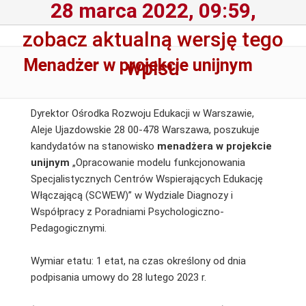
28 marca 2022, 09:59,
zobacz aktualną wersję tego
Menadżer w projekcie unijnym
wpisu
Dyrektor Ośrodka Rozwoju Edukacji w Warszawie,
Aleje Ujazdowskie 28 00-478 Warszawa, poszukuje
kandydatów na stanowisko
menadżera w projekcie
unijnym
„Opracowanie modelu funkcjonowania
Specjalistycznych Centrów Wspierających Edukację
Włączającą (SCWEW)” w Wydziale Diagnozy i
Współpracy z Poradniami Psychologiczno-
Pedagogicznymi.
Wymiar etatu: 1 etat, na czas określony od dnia
podpisania umowy do 28 lutego 2023 r.