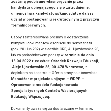
zostaną podpisane własnoręcznie przez
kandydata ubiegającego się o zatrudnienie,
uniemożliwią kandydatowi/kandydatce dalszy
udział w postępowaniu rekrutacyjnym z przyczyn
formalnoprawnych.
Osoby zainteresowane prosimy o dostarczenie
kompletu dokumentów osobiście do sekretariatu
(pok. 201 lub 202) w siedzibie ORE, Al. Ujazdowskie 28,
lub za pośrednictwem poczty
w terminie do dnia
13.04.2022 r.
na adres:
Ośrodek Rozwoju Edukacji,
Aleje Ujazdowskie 28, 00-478 Warszawa,
z
dopiskiem na kopercie – Oferta pracy na stanowisko
Menadżer w projekcie unijnym – WDPP –
Opracowanie modelu funkcjonowania
Specjalistycznych Centrów Wspierających
Edukację Włączającą.
Dokumenty uważa się za dostarczone w terminie,