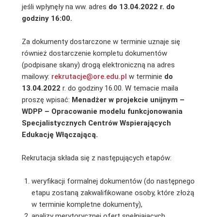
jeśli wpłynęły na ww. adres
do 13.04.2022 r. do
godziny 16:00.
Za dokumenty dostarczone w terminie uznaje się
również dostarczenie kompletu dokumentów
(podpisane skany) drogą elektroniczną na adres
mailowy:
rekrutacje@ore.edu.pl
w terminie
do
13.04.2022
r. do godziny 16.00. W temacie maila
proszę wpisać:
Menadżer w projekcie unijnym –
WDPP – Opracowanie modelu funkcjonowania
Specjalistycznych Centrów Wspierających
Edukację Włączającą.
Rekrutacja składa się z następujących etapów:
weryfikacji formalnej dokumentów (do następnego
etapu zostaną zakwalifikowane osoby, które złożą
w terminie kompletne dokumenty),
analizy merytorycznej ofert spełniających