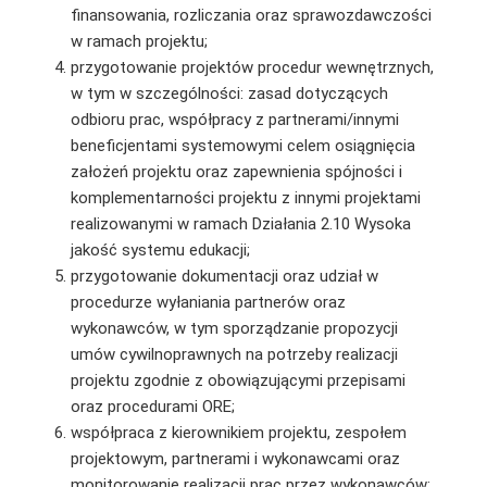
finansowania, rozliczania oraz sprawozdawczości
w ramach projektu;
przygotowanie projektów procedur wewnętrznych,
w tym w szczególności: zasad dotyczących
odbioru prac, współpracy z partnerami/innymi
beneficjentami systemowymi celem osiągnięcia
założeń projektu oraz zapewnienia spójności i
komplementarności projektu z innymi projektami
realizowanymi w ramach Działania 2.10 Wysoka
jakość systemu edukacji;
przygotowanie dokumentacji oraz udział w
procedurze wyłaniania partnerów oraz
wykonawców, w tym sporządzanie propozycji
umów cywilnoprawnych na potrzeby realizacji
projektu zgodnie z obowiązującymi przepisami
oraz procedurami ORE;
współpraca z kierownikiem projektu, zespołem
projektowym, partnerami i wykonawcami oraz
monitorowanie realizacji prac przez wykonawców;