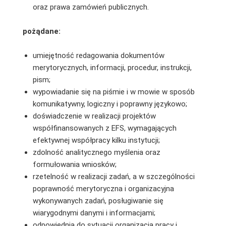
oraz prawa zamówień publicznych.
pożądane:
umiejętność redagowania dokumentów
merytorycznych, informacji, procedur, instrukcji,
pism;
wypowiadanie się na piśmie i w mowie w sposób
komunikatywny, logiczny i poprawny językowo;
doświadczenie w realizacji projektów
współfinansowanych z EFS, wymagających
efektywnej współpracy kilku instytucji;
zdolność analitycznego myślenia oraz
formułowania wniosków;
rzetelność w realizacji zadań, a w szczególności
poprawność merytoryczna i organizacyjna
wykonywanych zadań, posługiwanie się
wiarygodnymi danymi i informacjami;
odpowiednia do sytuacji organizacja pracy i