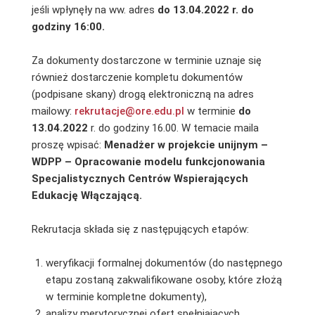
jeśli wpłynęły na ww. adres
do 13.04.2022 r. do
godziny 16:00.
Za dokumenty dostarczone w terminie uznaje się
również dostarczenie kompletu dokumentów
(podpisane skany) drogą elektroniczną na adres
mailowy:
rekrutacje@ore.edu.pl
w terminie
do
13.04.2022
r. do godziny 16.00. W temacie maila
proszę wpisać:
Menadżer w projekcie unijnym –
WDPP – Opracowanie modelu funkcjonowania
Specjalistycznych Centrów Wspierających
Edukację Włączającą.
Rekrutacja składa się z następujących etapów:
weryfikacji formalnej dokumentów (do następnego
etapu zostaną zakwalifikowane osoby, które złożą
w terminie kompletne dokumenty),
analizy merytorycznej ofert spełniających