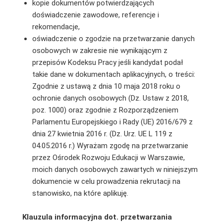
kopie dokumentów potwierdzających
doświadczenie zawodowe, referencje i
rekomendacje,
oświadczenie o zgodzie na przetwarzanie danych
osobowych w zakresie nie wynikającym z
przepisów Kodeksu Pracy jeśli kandydat podał
takie dane w dokumentach aplikacyjnych, o treści:
Zgodnie z ustawą z dnia 10 maja 2018 roku o
ochronie danych osobowych (Dz. Ustaw z 2018,
poz. 1000) oraz zgodnie z Rozporządzeniem
Parlamentu Europejskiego i Rady (UE) 2016/679 z
dnia 27 kwietnia 2016 r. (Dz. Urz. UE L 119 z
04.05.2016 r.) Wyrażam zgodę na przetwarzanie
przez Ośrodek Rozwoju Edukacji w Warszawie,
moich danych osobowych zawartych w niniejszym
dokumencie w celu prowadzenia rekrutacji na
stanowisko, na które aplikuję.
Klauzula informacyjna dot. przetwarzania