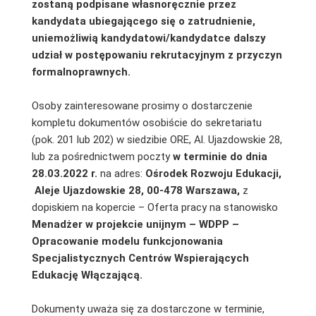
zostaną podpisane własnoręcznie przez
kandydata ubiegającego się o zatrudnienie,
uniemożliwią kandydatowi/kandydatce dalszy
udział w postępowaniu rekrutacyjnym z przyczyn
formalnoprawnych.
Osoby zainteresowane prosimy o dostarczenie
kompletu dokumentów osobiście do sekretariatu
(pok. 201 lub 202) w siedzibie ORE, Al. Ujazdowskie 28,
lub za pośrednictwem poczty
w terminie do dnia
28.03.2022 r.
na adres:
Ośrodek Rozwoju Edukacji,
Aleje Ujazdowskie 28, 00-478 Warszawa,
z
dopiskiem na kopercie – Oferta pracy na stanowisko
Menadżer w projekcie unijnym – WDPP –
Opracowanie modelu funkcjonowania
Specjalistycznych Centrów Wspierających
Edukację Włączającą.
Dokumenty uważa się za dostarczone w terminie,