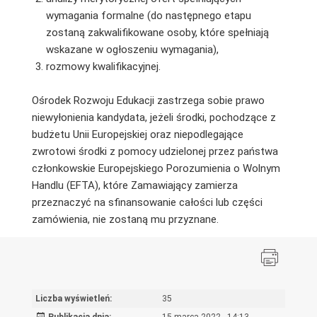
wymagania formalne (do następnego etapu
zostaną zakwalifikowane osoby, które spełniają
wskazane w ogłoszeniu wymagania),
rozmowy kwalifikacyjnej.
Ośrodek Rozwoju Edukacji zastrzega sobie prawo
niewyłonienia kandydata, jeżeli środki, pochodzące z
budżetu Unii Europejskiej oraz niepodlegające
zwrotowi środki z pomocy udzielonej przez państwa
członkowskie Europejskiego Porozumienia o Wolnym
Handlu (EFTA), które Zamawiający zamierza
przeznaczyć na sfinansowanie całości lub części
zamówienia, nie zostaną mu przyznane.
Liczba wyświetleń:
35