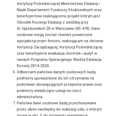
Instytucji Pośredniczącej Ministerstwu Edukacji i
Nauki Departament Funduszy Strukturalnych oraz
beneficjentowi realizującemu projekt którym jest
Ośrodek Rozwoju Edukacji z siedzibą przy
Al. Ujazdowskich 28 w Warszawie (00-478). Dane
osobowe mogą zostać również powierzone
specjalistycznym firmom, realizującym na zlecenie
Instytucji Zarządzającej, Instytucji Pośredniczącej
oraz beneficjenta ewaluacje, kontrole i audyt w
ramach Programu Operacyjnego Wiedza Edukacja
Rozwój 2014-2020;
Odbiorcami państwa danych osobowych będą
podmioty upoważnione do ich otrzymania na
podstawie obowiązujących przepisów prawa oraz
podmioty świadczące usługi na rzecz
administratora;
Państwa dane osobowe będą przechowywane
przez okres niezbędny do realizacji celu, o którym
mowa w pkt. 3, do momentu wygaśnięcia