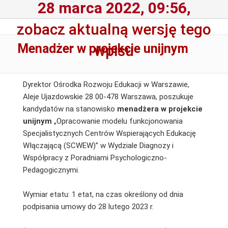
28 marca 2022, 09:56,
zobacz aktualną wersję tego
Menadżer w projekcie unijnym
wpisu
Dyrektor Ośrodka Rozwoju Edukacji w Warszawie,
Aleje Ujazdowskie 28 00-478 Warszawa, poszukuje
kandydatów na stanowisko
menadżera w projekcie
unijnym
„Opracowanie modelu funkcjonowania
Specjalistycznych Centrów Wspierających Edukację
Włączającą (SCWEW)” w Wydziale Diagnozy i
Współpracy z Poradniami Psychologiczno-
Pedagogicznymi.
Wymiar etatu: 1 etat, na czas określony od dnia
podpisania umowy do 28 lutego 2023 r.