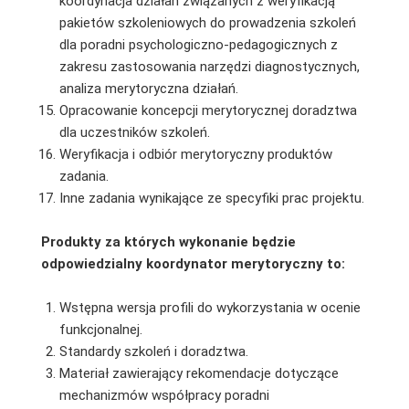
koordynacja działań związanych z weryfikacją
pakietów szkoleniowych do prowadzenia szkoleń
dla poradni psychologiczno-pedagogicznych z
zakresu zastosowania narzędzi diagnostycznych,
analiza merytoryczna działań.
Opracowanie koncepcji merytorycznej doradztwa
dla uczestników szkoleń.
Weryfikacja i odbiór merytoryczny produktów
zadania.
Inne zadania wynikające ze specyfiki prac projektu.
Produkty za których wykonanie będzie
odpowiedzialny koordynator merytoryczny to:
Wstępna wersja profili do wykorzystania w ocenie
funkcjonalnej.
Standardy szkoleń i doradztwa.
Materiał zawierający rekomendacje dotyczące
mechanizmów współpracy poradni