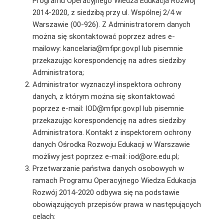
Programu Operacyjnego Wiedza Edukacja Rozwój
2014-2020, z siedzibą przy ul. Wspólnej 2/4 w
Warszawie (00-926). Z Administratorem danych
można się skontaktować poprzez adres e-
mailowy: kancelaria@mfipr.gov.pl lub pisemnie
przekazując korespondencję na adres siedziby
Administratora;
Administrator wyznaczył inspektora ochrony
danych, z którym można się skontaktować
poprzez e-mail: IOD@mfipr.gov.pl lub pisemnie
przekazując korespondencję na adres siedziby
Administratora. Kontakt z inspektorem ochrony
danych Ośrodka Rozwoju Edukacji w Warszawie
możliwy jest poprzez e-mail: iod@ore.edu.pl;
Przetwarzanie państwa danych osobowych w
ramach Programu Operacyjnego Wiedza Edukacja
Rozwój 2014-2020 odbywa się na podstawie
obowiązujących przepisów prawa w następujących
celach: