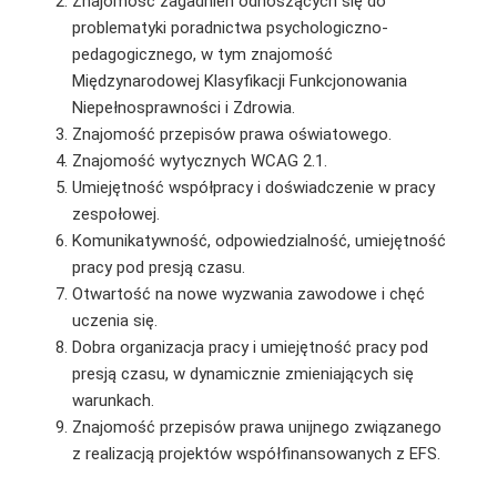
Znajomość zagadnień odnoszących się do
problematyki poradnictwa psychologiczno-
pedagogicznego, w tym znajomość
Międzynarodowej Klasyfikacji Funkcjonowania
Niepełnosprawności i Zdrowia.
Znajomość przepisów prawa oświatowego.
Znajomość wytycznych WCAG 2.1.
Umiejętność współpracy i doświadczenie w pracy
zespołowej.
Komunikatywność, odpowiedzialność, umiejętność
pracy pod presją czasu.
Otwartość na nowe wyzwania zawodowe i chęć
uczenia się.
Dobra organizacja pracy i umiejętność pracy pod
presją czasu, w dynamicznie zmieniających się
warunkach.
Znajomość przepisów prawa unijnego związanego
z realizacją projektów współfinansowanych z EFS.