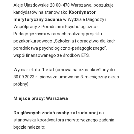
Aleje Ujazdowskie 28 00-478 Warszawa, poszukuje
kandydatów na stanowisko
Koordynator
merytoryczny zadania
w Wydziale Diagnozy i
Współpracy z Poradniami Psychologiczno-
Pedagogicznymi w ramach realizacji projektu
pozakonkursowego „Szkolenia i doradztwo dla kadr
poradnictwa psychologiczno-pedagogicznego”,
współfinansowanego ze środków EFS.
Wymiar etatu: 1 etat (umowa na czas określony do
30.09.2023 r., pierwsza umowa na 3-miesięczny okres
próbny)
Miejsce pracy: Warszawa
Do głównych zadań osoby zatrudnionej
na
stanowisku koordynatora merytorycznego zadania
będzie należało: