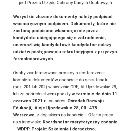
jest Prezes Urzędu Ochrony Danych Osobowych.
Wszystkie złożone dokumenty należy podpisać
własnoręcznym podpisem. Dokumenty, które nie
zostaną podpisane własnoręcznie przez
kandydata ubiegającego się o zatrudnienie,
uniemożliwią kandydatowi/ kandydatce dalszy
udział w postępowaniu rekrutacyjnym z przyczyn
formalnoprawnych.
Osoby zainteresowane prosimy o dostarczenie
kompletu dokumentów osobiście do sekretariatu
(pok. 201 lub 202) w siedzibie ORE, Al. Ujazdowskie 28,
lub za pośrednictwem poczty
w terminie do dnia 11
czerwca 2021 r.
na adres:
Ośrodek Rozwoju
Edukacji,
Aleje Ujazdowskie 28, 00–478
Warszawa,
z dopiskiem na kopercie – Oferta pracy
na stanowisko
Koordynator merytoryczny zadania
– WDPP-Projekt Szkolenie i doradztwo.