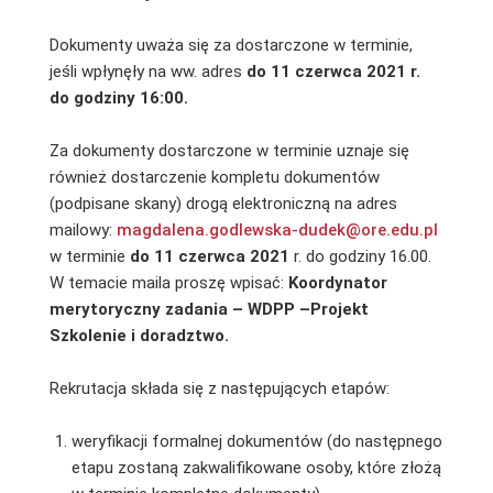
Dokumenty uważa się za dostarczone w terminie,
jeśli wpłynęły na ww. adres
do 11 czerwca 2021 r.
do godziny 16:00.
Za dokumenty dostarczone w terminie uznaje się
również dostarczenie kompletu dokumentów
(podpisane skany) drogą elektroniczną na adres
mailowy:
magdalena.godlewska-dudek@ore.edu.pl
w terminie
do 11 czerwca 2021
r. do godziny 16.00.
W temacie maila proszę wpisać:
Koordynator
merytoryczny zadania – WDPP –Projekt
Szkolenie i doradztwo.
Rekrutacja składa się z następujących etapów:
weryfikacji formalnej dokumentów (do następnego
etapu zostaną zakwalifikowane osoby, które złożą