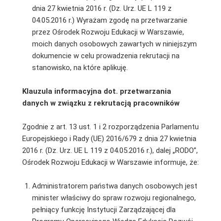
dnia 27 kwietnia 2016 r. (Dz. Urz. UE L 119 z
04.05.2016 r.) Wyrażam zgodę na przetwarzanie
przez Ośrodek Rozwoju Edukacji w Warszawie,
moich danych osobowych zawartych w niniejszym
dokumencie w celu prowadzenia rekrutacji na
stanowisko, na które aplikuję.
Klauzula informacyjna dot. przetwarzania
danych w związku z rekrutacją pracowników
Zgodnie z art. 13 ust. 1 i 2 rozporządzenia Parlamentu
Europejskiego i Rady (UE) 2016/679 z dnia 27 kwietnia
2016 r. (Dz. Urz. UE L 119 z 04.05.2016 r.), dalej „RODO”,
Ośrodek Rozwoju Edukacji w Warszawie informuje, że:
Administratorem państwa danych osobowych jest
minister właściwy do spraw rozwoju regionalnego,
pełniący funkcję Instytucji Zarządzającej dla