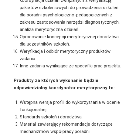
koordynacja działań związanych z weryfikacją
pakietów szkoleniowych do prowadzenia szkoleń
dla poradni psychologiczno-pedagogicznych z
zakresu zastosowania narzędzi diagnostycznych,
analiza merytoryczna działań.
Opracowanie koncepcji merytorycznej doradztwa
dla uczestników szkoleń.
Weryfikacja i odbiór merytoryczny produktów
zadania.
Inne zadania wynikające ze specyfiki prac projektu.
Produkty za których wykonanie będzie
odpowiedzialny koordynator merytoryczny to:
Wstępna wersja profili do wykorzystania w ocenie
funkcjonalnej.
Standardy szkoleń i doradztwa.
Materiał zawierający rekomendacje dotyczące
mechanizmów współpracy poradni