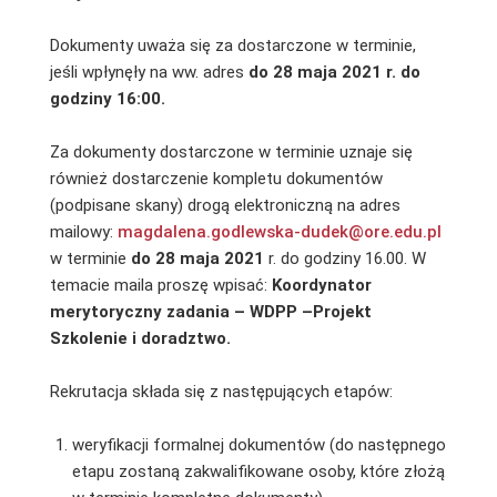
Dokumenty uważa się za dostarczone w terminie,
jeśli wpłynęły na ww. adres
do 28 maja 2021 r. do
godziny 16:00.
Za dokumenty dostarczone w terminie uznaje się
również dostarczenie kompletu dokumentów
(podpisane skany) drogą elektroniczną na adres
mailowy:
magdalena.godlewska-dudek@ore.edu.pl
w terminie
do 28 maja 2021
r. do godziny 16.00. W
temacie maila proszę wpisać:
Koordynator
merytoryczny zadania – WDPP –Projekt
Szkolenie i doradztwo.
Rekrutacja składa się z następujących etapów:
weryfikacji formalnej dokumentów (do następnego
etapu zostaną zakwalifikowane osoby, które złożą