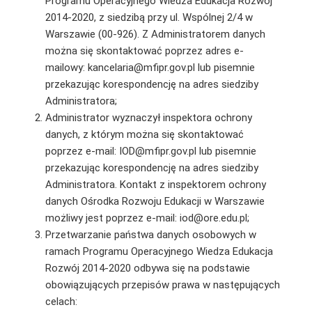
Programu Operacyjnego Wiedza Edukacja Rozwój
2014-2020, z siedzibą przy ul. Wspólnej 2/4 w
Warszawie (00-926). Z Administratorem danych
można się skontaktować poprzez adres e-
mailowy: kancelaria@mfipr.gov.pl lub pisemnie
przekazując korespondencję na adres siedziby
Administratora;
Administrator wyznaczył inspektora ochrony
danych, z którym można się skontaktować
poprzez e-mail: IOD@mfipr.gov.pl lub pisemnie
przekazując korespondencję na adres siedziby
Administratora. Kontakt z inspektorem ochrony
danych Ośrodka Rozwoju Edukacji w Warszawie
możliwy jest poprzez e-mail: iod@ore.edu.pl;
Przetwarzanie państwa danych osobowych w
ramach Programu Operacyjnego Wiedza Edukacja
Rozwój 2014-2020 odbywa się na podstawie
obowiązujących przepisów prawa w następujących
celach: