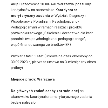
Aleje Ujazdowskie 28 00-478 Warszawa, poszukuje
kandydatów na stanowisko
Koordynator
merytoryczny zadania
w Wydziale Diagnozy i
Współpracy z Poradniami Psychologiczno-
Pedagogicznymi w ramach realizacji projektu
pozakonkursowego „Szkolenia i doradztwo dla kadr
poradnictwa psychologiczno-pedagogicznego”,
współfinansowanego ze środków EFS.
Wymiar etatu: 1 etat (umowa na czas określony do
30.09.2023 r., pierwsza umowa na 3-miesięczny okres
próbny)
Miejsce pracy: Warszawa
Do głównych zadań osoby zatrudnionej
na
stanowisku koordynatora merytorycznego zadania
będzie należało: