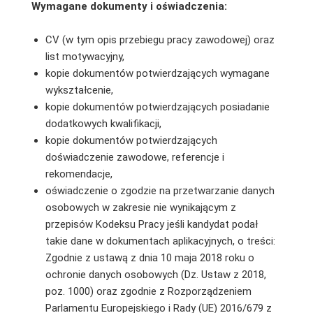
Wymagane dokumenty i oświadczenia:
CV (w tym opis przebiegu pracy zawodowej) oraz
list motywacyjny,
kopie dokumentów potwierdzających wymagane
wykształcenie,
kopie dokumentów potwierdzających posiadanie
dodatkowych kwalifikacji,
kopie dokumentów potwierdzających
doświadczenie zawodowe, referencje i
rekomendacje,
oświadczenie o zgodzie na przetwarzanie danych
osobowych w zakresie nie wynikającym z
przepisów Kodeksu Pracy jeśli kandydat podał
takie dane w dokumentach aplikacyjnych, o treści:
Zgodnie z ustawą z dnia 10 maja 2018 roku o
ochronie danych osobowych (Dz. Ustaw z 2018,
poz. 1000) oraz zgodnie z Rozporządzeniem
Parlamentu Europejskiego i Rady (UE) 2016/679 z