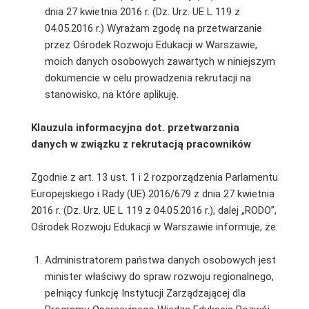
dnia 27 kwietnia 2016 r. (Dz. Urz. UE L 119 z
04.05.2016 r.) Wyrażam zgodę na przetwarzanie
przez Ośrodek Rozwoju Edukacji w Warszawie,
moich danych osobowych zawartych w niniejszym
dokumencie w celu prowadzenia rekrutacji na
stanowisko, na które aplikuję.
Klauzula informacyjna dot. przetwarzania
danych w związku z rekrutacją pracowników
Zgodnie z art. 13 ust. 1 i 2 rozporządzenia Parlamentu
Europejskiego i Rady (UE) 2016/679 z dnia 27 kwietnia
2016 r. (Dz. Urz. UE L 119 z 04.05.2016 r.), dalej „RODO”,
Ośrodek Rozwoju Edukacji w Warszawie informuje, że:
Administratorem państwa danych osobowych jest
minister właściwy do spraw rozwoju regionalnego,
pełniący funkcję Instytucji Zarządzającej dla