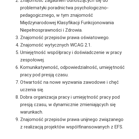
Znajomość zagadnień odnoszących się do
problematyki poradnictwa psychologiczno-
pedagogicznego, w tym znajomość
Międzynarodowej Klasyfikacji Funkcjonowania
Niepełnosprawności i Zdrowia.
Znajomość przepisów prawa oświatowego.
Znajomość wytycznych WCAG 2.1.
Umiejętność współpracy i doświadczenie w pracy
zespołowej.
Komunikatywność, odpowiedzialność, umiejętność
pracy pod presją czasu.
Otwartość na nowe wyzwania zawodowe i chęć
uczenia się.
Dobra organizacja pracy i umiejętność pracy pod
presją czasu, w dynamicznie zmieniających się
warunkach.
Znajomość przepisów prawa unijnego związanego
z realizacją projektów współfinansowanych z EFS.