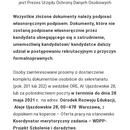
jest Prezes Urzędu Ochrony Danych Osobowych.
Wszystkie złożone dokumenty należy podpisać
własnoręcznym podpisem. Dokumenty, które nie
zostaną podpisane własnoręcznie przez
kandydata ubiegającego się o zatrudnienie,
uniemożliwią kandydatowi/ kandydatce dalszy
udział w postępowaniu rekrutacyjnym z przyczyn
formalnoprawnych.
Osoby zainteresowane prosimy o dostarczenie
kompletu dokumentów osobiście do sekretariatu
(pok. 201 lub 202) w siedzibie ORE, Al. Ujazdowskie 28,
lub za pośrednictwem poczty
w terminie do dnia 28
maja 2021 r.
na adres:
Ośrodek Rozwoju Edukacji,
Aleje Ujazdowskie 28, 00–478 Warszawa,
z
dopiskiem na kopercie – Oferta pracy na stanowisko
Koordynator merytoryczny zadania – WDPP-
Projekt Szkolenie i doradztwo.