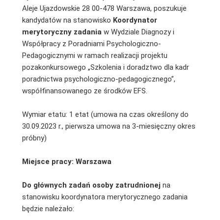
Aleje Ujazdowskie 28 00-478 Warszawa, poszukuje
kandydatów na stanowisko
Koordynator
merytoryczny zadania
w Wydziale Diagnozy i
Współpracy z Poradniami Psychologiczno-
Pedagogicznymi w ramach realizacji projektu
pozakonkursowego „Szkolenia i doradztwo dla kadr
poradnictwa psychologiczno-pedagogicznego”,
współfinansowanego ze środków EFS.
Wymiar etatu: 1 etat (umowa na czas określony do
30.09.2023 r., pierwsza umowa na 3-miesięczny okres
próbny)
Miejsce pracy: Warszawa
Do głównych zadań osoby zatrudnionej
na
stanowisku koordynatora merytorycznego zadania
będzie należało: