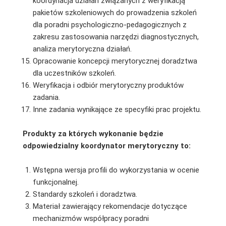
koordynacja działań związanych z weryfikacją
pakietów szkoleniowych do prowadzenia szkoleń
dla poradni psychologiczno-pedagogicznych z
zakresu zastosowania narzędzi diagnostycznych,
analiza merytoryczna działań.
Opracowanie koncepcji merytorycznej doradztwa
dla uczestników szkoleń.
Weryfikacja i odbiór merytoryczny produktów
zadania.
Inne zadania wynikające ze specyfiki prac projektu.
Produkty za których wykonanie będzie
odpowiedzialny koordynator merytoryczny to:
Wstępna wersja profili do wykorzystania w ocenie
funkcjonalnej.
Standardy szkoleń i doradztwa.
Materiał zawierający rekomendacje dotyczące
mechanizmów współpracy poradni