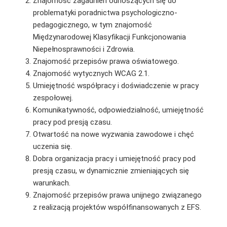
Znajomość zagadnień odnoszących się do
problematyki poradnictwa psychologiczno-
pedagogicznego, w tym znajomość
Międzynarodowej Klasyfikacji Funkcjonowania
Niepełnosprawności i Zdrowia.
Znajomość przepisów prawa oświatowego.
Znajomość wytycznych WCAG 2.1.
Umiejętność współpracy i doświadczenie w pracy
zespołowej.
Komunikatywność, odpowiedzialność, umiejętność
pracy pod presją czasu.
Otwartość na nowe wyzwania zawodowe i chęć
uczenia się.
Dobra organizacja pracy i umiejętność pracy pod
presją czasu, w dynamicznie zmieniających się
warunkach.
Znajomość przepisów prawa unijnego związanego
z realizacją projektów współfinansowanych z EFS.