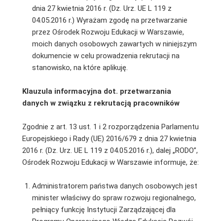
dnia 27 kwietnia 2016 r. (Dz. Urz. UE L 119 z
04.05.2016 r.) Wyrażam zgodę na przetwarzanie
przez Ośrodek Rozwoju Edukacji w Warszawie,
moich danych osobowych zawartych w niniejszym
dokumencie w celu prowadzenia rekrutacji na
stanowisko, na które aplikuję.
Klauzula informacyjna dot. przetwarzania
danych w związku z rekrutacją pracowników
Zgodnie z art. 13 ust. 1 i 2 rozporządzenia Parlamentu
Europejskiego i Rady (UE) 2016/679 z dnia 27 kwietnia
2016 r. (Dz. Urz. UE L 119 z 04.05.2016 r.), dalej „RODO”,
Ośrodek Rozwoju Edukacji w Warszawie informuje, że:
Administratorem państwa danych osobowych jest
minister właściwy do spraw rozwoju regionalnego,
pełniący funkcję Instytucji Zarządzającej dla