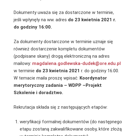
Dokumenty uważa się za dostarczone w terminie,
jeśli wpłynęły na ww. adres
do 23 kwietnia 2021 r.
do godziny 16:00.
Za dokumenty dostarczone w terminie uznaje się
również dostarczenie kompletu dokumentów
(podpisane skany) drogą elektroniczną na adres
mailowy:
magdalena.godlewska-dudek@ore.edu.pl
w terminie
do 23 kwietnia 2021
r. do godziny 16.00.
W temacie maila proszę wpisać:
Koordynator
merytoryczny zadania – WDPP –Projekt
Szkolenie i doradztwo.
Rekrutacja składa się z następujących etapów:
weryfikacji formalnej dokumentów (do następnego
etapu zostaną zakwalifikowane osoby, które złożą