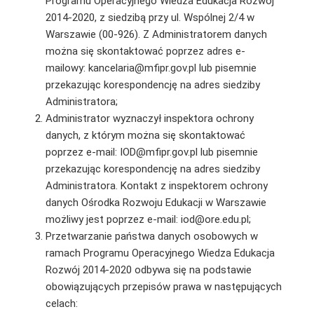
Programu Operacyjnego Wiedza Edukacja Rozwój
2014-2020, z siedzibą przy ul. Wspólnej 2/4 w
Warszawie (00-926). Z Administratorem danych
można się skontaktować poprzez adres e-
mailowy: kancelaria@mfipr.gov.pl lub pisemnie
przekazując korespondencję na adres siedziby
Administratora;
Administrator wyznaczył inspektora ochrony
danych, z którym można się skontaktować
poprzez e-mail: IOD@mfipr.gov.pl lub pisemnie
przekazując korespondencję na adres siedziby
Administratora. Kontakt z inspektorem ochrony
danych Ośrodka Rozwoju Edukacji w Warszawie
możliwy jest poprzez e-mail: iod@ore.edu.pl;
Przetwarzanie państwa danych osobowych w
ramach Programu Operacyjnego Wiedza Edukacja
Rozwój 2014-2020 odbywa się na podstawie
obowiązujących przepisów prawa w następujących
celach: