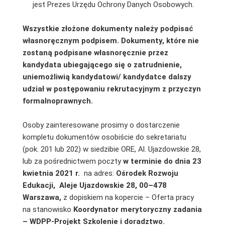
jest Prezes Urzędu Ochrony Danych Osobowych.
Wszystkie złożone dokumenty należy podpisać
własnoręcznym podpisem. Dokumenty, które nie
zostaną podpisane własnoręcznie przez
kandydata ubiegającego się o zatrudnienie,
uniemożliwią kandydatowi/ kandydatce dalszy
udział w postępowaniu rekrutacyjnym z przyczyn
formalnoprawnych.
Osoby zainteresowane prosimy o dostarczenie
kompletu dokumentów osobiście do sekretariatu
(pok. 201 lub 202) w siedzibie ORE, Al. Ujazdowskie 28,
lub za pośrednictwem poczty
w terminie do dnia 23
kwietnia 2021 r.
na adres:
Ośrodek Rozwoju
Edukacji,
Aleje Ujazdowskie 28, 00–478
Warszawa,
z dopiskiem na kopercie – Oferta pracy
na stanowisko
Koordynator merytoryczny zadania
– WDPP-Projekt Szkolenie i doradztwo.