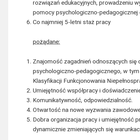
rozwiązań edukacyjnych, prowadzeniu w
pomocy psychologiczno-pedagogicznej d
Co najmniej 5-letni staż pracy
pożądane:
Znajomość zagadnień odnoszących się 
psychologiczno-pedagogicznego, w ty
Klasyfikacji Funkcjonowania Niepełnospr
Umiejętność współpracy i doświadczeni
Komunikatywność, odpowiedzialność.
Otwartość na nowe wyzwania zawodowe i
Dobra organizacja pracy i umiejętność p
dynamicznie zmieniających się warunkac