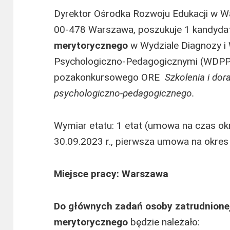
Dyrektor Ośrodka Rozwoju Edukacji w Wa
00-478 Warszawa, poszukuje 1 kandyda
merytorycznego
w Wydziale Diagnozy i
Psychologiczno-Pedagogicznymi (WDPP
pozakonkursowego ORE
Szkolenia i dor
psychologiczno-pedagogicznego.
Wymiar etatu: 1 etat (umowa na czas okr
30.09.2023 r., pierwsza umowa na okres
Miejsce pracy: Warszawa
Do głównych zadań osoby zatrudnione
merytorycznego
będzie należało: