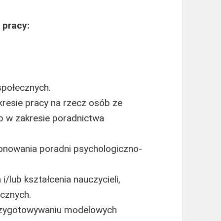
 pracy:
społecznych.
kresie pracy na rzecz osób ze
b w zakresie poradnictwa
onowania poradni psychologiczno-
/lub kształcenia nauczycieli,
cznych.
przygotowywaniu modelowych