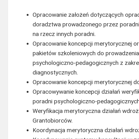
Opracowanie założeń dotyczących oprac
doradztwa prowadzonego przez poradni
na rzecz innych poradni.
Opracowanie koncepcji merytorycznej or
pakietów szkoleniowych do prowadzenia 
psychologiczno-pedagogicznych z zakre
diagnostycznych.
Opracowanie koncepcji merytorycznej do
Opracowywanie koncepcji działań weryfik
poradni psychologiczno-pedagogicznych
Weryfikacja merytoryczna działań wdr
Grantobiorców.
Koordynacja merytoryczna działań wdro