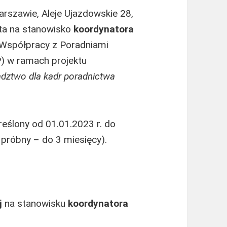
rszawie, Aleje Ujazdowskie 28,
ta na stanowisko
koordynatora
 Współpracy z Poradniami
) w ramach projektu
adztwo dla kadr poradnictwa
eślony od 01.01.2023 r. do
 próbny – do 3 miesięcy).
j
na stanowisku
koordynatora