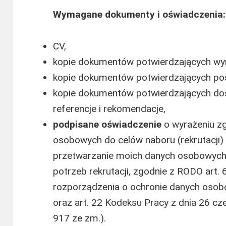
Wymagane dokumenty i oświadczenia:
CV,
kopie dokumentów potwierdzających wy
kopie dokumentów potwierdzających posi
kopie dokumentów potwierdzających d
referencje i rekomendacje,
podpisane oświadczenie
o wyrażeniu z
osobowych do celów naboru (rekrutacji)
przetwarzanie moich danych osobowych 
potrzeb rekrutacji, zgodnie z RODO art. 6 
rozporządzenia o ochronie danych osobo
oraz art. 22 Kodeksu Pracy z dnia 26 cz
917 ze zm.).