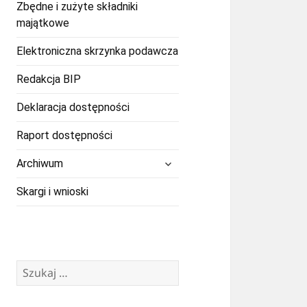
Zbędne i zużyte składniki
majątkowe
Elektroniczna skrzynka podawcza
Redakcja BIP
Deklaracja dostępności
Raport dostępności
rozwiń
Archiwum
menu
potomne
Skargi i wnioski
Szukaj: