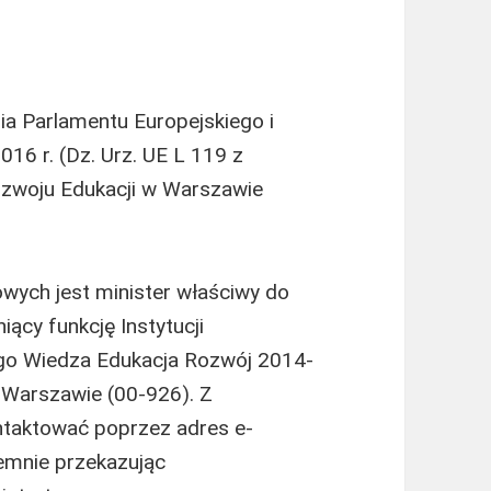
nia Parlamentu Europejskiego i
16 r. (Dz. Urz. UE L 119 z
Rozwoju Edukacji w Warszawie
ych jest minister właściwy do
niący funkcję Instytucji
go Wiedza Edukacja Rozwój 2014-
w Warszawie (00-926). Z
taktować poprzez adres e-
semnie przekazując