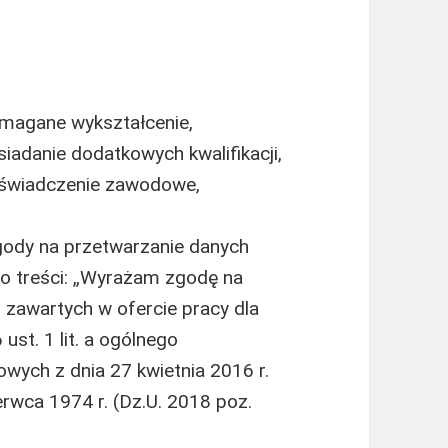
magane wykształcenie,
adanie dodatkowych kwalifikacji,
oświadczenie zawodowe,
gody na przetwarzanie danych
 o treści: „Wyrażam zgodę na
zawartych w ofercie pracy dla
ust. 1 lit. a ogólnego
wych z dnia 27 kwietnia 2016 r.
erwca 1974 r. (Dz.U. 2018 poz.