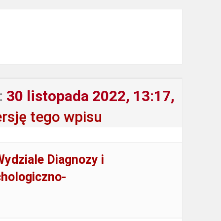
:
30 listopada 2022, 13:17,
rsję tego wpisu
ydziale Diagnozy i
hologiczno-