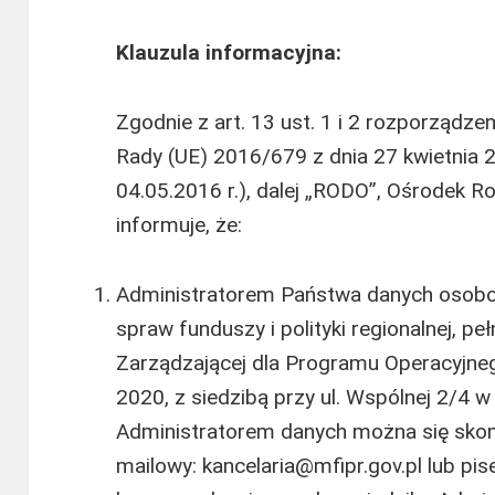
Klauzula informacyjna:
Zgodnie z art. 13 ust. 1 i 2 rozporządze
Rady (UE) 2016/679 z dnia 27 kwietnia 20
04.05.2016 r.), dalej „RODO”, Ośrodek 
informuje, że:
Administratorem Państwa danych osobow
spraw funduszy i polityki regionalnej, peł
Zarządzającej dla Programu Operacyjne
2020, z siedzibą przy ul. Wspólnej 2/4 
Administratorem danych można się skon
mailowy: kancelaria@mfipr.gov.pl lub pi