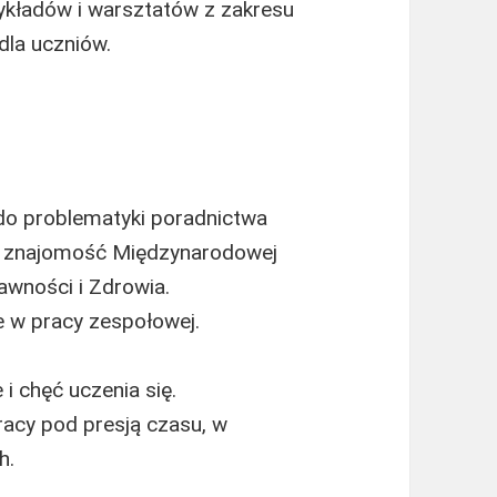
ykładów i warsztatów z zakresu
la uczniów.
do problematyki poradnictwa
m znajomość Międzynarodowej
awności i Zdrowia.
e w pracy zespołowej.
 chęć uczenia się.
racy pod presją czasu, w
h.