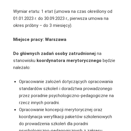
Wymiar etatu: 1 etat (umowa na czas określony od
01.01.2023 r. do 30.09.2023 r., pierwsza umowa na
okres próbny – do 3 miesięcy).
Miejsce pracy: Warszawa
Do głównych zadań osoby zatrudnionej
na
stanowisku
koordynatora merytorycznego
będzie
należało:
Opracowanie założeń dotyczących opracowania
standardów szkoleń i doradztwa prowadzonego
przez poradnie psychologiczno-pedagogiczne na
rzecz innych poradni.
Opracowanie koncepcji merytorycznej oraz
koordynacja weryfikacji pakietów szkoleniowych
do prowadzenia szkoleń dla poradni
psychologiczno-pedagogicznych z zakresu