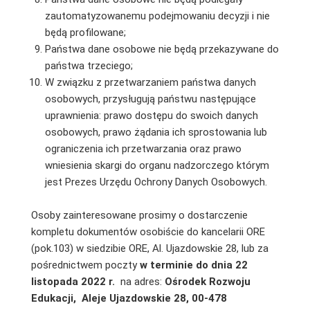
zautomatyzowanemu podejmowaniu decyzji i nie
będą profilowane;
Państwa dane osobowe nie będą przekazywane do
państwa trzeciego;
W związku z przetwarzaniem państwa danych
osobowych, przysługują państwu następujące
uprawnienia: prawo dostępu do swoich danych
osobowych, prawo żądania ich sprostowania lub
ograniczenia ich przetwarzania oraz prawo
wniesienia skargi do organu nadzorczego którym
jest Prezes Urzędu Ochrony Danych Osobowych.
Osoby zainteresowane prosimy o dostarczenie
kompletu dokumentów osobiście do kancelarii ORE
(pok.103) w siedzibie ORE, Al. Ujazdowskie 28, lub za
pośrednictwem poczty
w terminie do dnia 22
listopada 2022 r.
na adres:
Ośrodek Rozwoju
Edukacji,
Aleje Ujazdowskie 28, 00-478