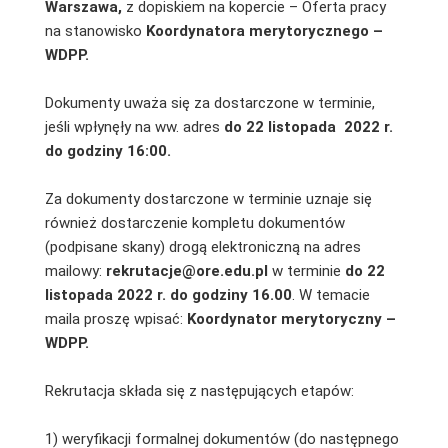
Warszawa,
z dopiskiem na kopercie – Oferta pracy
na stanowisko
Koordynatora merytorycznego –
WDPP.
Dokumenty uważa się za dostarczone w terminie,
jeśli wpłynęły na ww. adres
do 22 listopada 2022 r.
do godziny 16:00.
Za dokumenty dostarczone w terminie uznaje się
również dostarczenie kompletu dokumentów
(podpisane skany) drogą elektroniczną na adres
mailowy:
rekrutacje@ore.edu.pl
w terminie
do 22
listopada 2022 r. do godziny 16.00
. W temacie
maila proszę wpisać:
Koordynator merytoryczny –
WDPP.
Rekrutacja składa się z następujących etapów:
1) weryfikacji formalnej dokumentów (do następnego