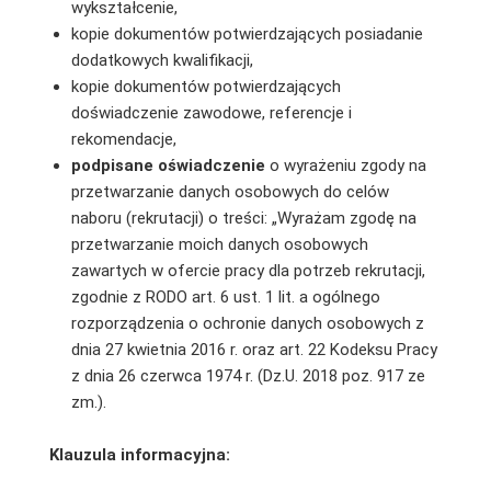
wykształcenie,
kopie dokumentów potwierdzających posiadanie
dodatkowych kwalifikacji,
kopie dokumentów potwierdzających
doświadczenie zawodowe, referencje i
rekomendacje,
podpisane oświadczenie
o wyrażeniu zgody na
przetwarzanie danych osobowych do celów
naboru (rekrutacji) o treści: „Wyrażam zgodę na
przetwarzanie moich danych osobowych
zawartych w ofercie pracy dla potrzeb rekrutacji,
zgodnie z RODO art. 6 ust. 1 lit. a ogólnego
rozporządzenia o ochronie danych osobowych z
dnia 27 kwietnia 2016 r. oraz art. 22 Kodeksu Pracy
z dnia 26 czerwca 1974 r. (Dz.U. 2018 poz. 917 ze
zm.).
Klauzula informacyjna: