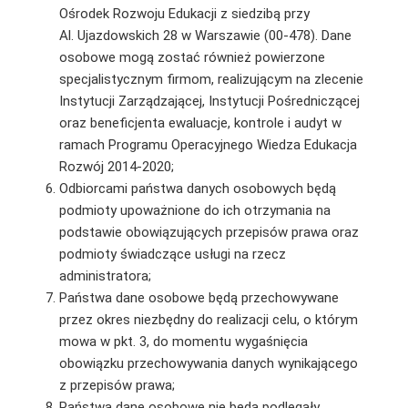
Ośrodek Rozwoju Edukacji z siedzibą przy
Al. Ujazdowskich 28 w Warszawie (00-478). Dane
osobowe mogą zostać również powierzone
specjalistycznym firmom, realizującym na zlecenie
Instytucji Zarządzającej, Instytucji Pośredniczącej
oraz beneficjenta ewaluacje, kontrole i audyt w
ramach Programu Operacyjnego Wiedza Edukacja
Rozwój 2014-2020;
Odbiorcami państwa danych osobowych będą
podmioty upoważnione do ich otrzymania na
podstawie obowiązujących przepisów prawa oraz
podmioty świadczące usługi na rzecz
administratora;
Państwa dane osobowe będą przechowywane
przez okres niezbędny do realizacji celu, o którym
mowa w pkt. 3, do momentu wygaśnięcia
obowiązku przechowywania danych wynikającego
z przepisów prawa;
Państwa dane osobowe nie będą podlegały