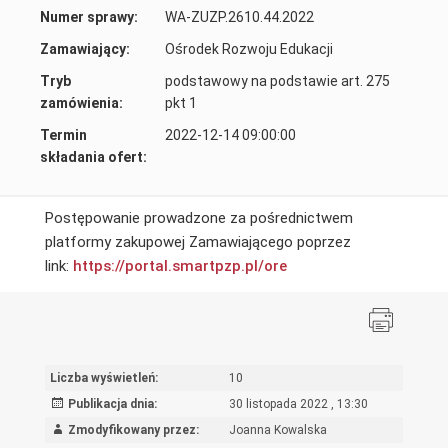
Numer sprawy:
WA-ZUZP.2610.44.2022
Zamawiający:
Ośrodek Rozwoju Edukacji
Tryb
podstawowy na podstawie art. 275
zamówienia:
pkt 1
Termin
2022-12-14 09:00:00
składania ofert:
Postępowanie prowadzone za pośrednictwem
platformy zakupowej Zamawiającego poprzez
link:
https://portal.smartpzp.
pl/ore
Liczba wyświetleń:
10
Publikacja dnia:
30 listopada 2022 , 13:30
Zmodyfikowany przez:
Joanna Kowalska