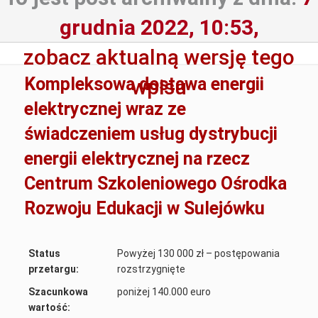
grudnia 2022, 10:53,
zobacz aktualną wersję tego
Kompleksowa dostawa energii
wpisu
elektrycznej wraz ze
świadczeniem usług dystrybucji
energii elektrycznej na rzecz
Centrum Szkoleniowego Ośrodka
Rozwoju Edukacji w Sulejówku
Status
Powyżej 130 000 zł – postępowania
przetargu:
rozstrzygnięte
Szacunkowa
poniżej 140.000 euro
wartość: