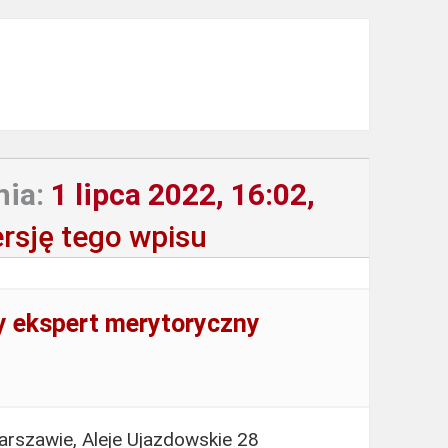
nia:
1 lipca 2022, 16:02,
rsję tego wpisu
ny ekspert merytoryczny
rszawie, Aleje Ujazdowskie 28