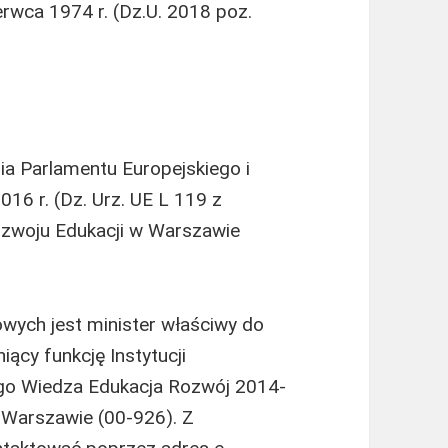
erwca 1974 r. (Dz.U. 2018 poz.
nia Parlamentu Europejskiego i
16 r. (Dz. Urz. UE L 119 z
Rozwoju Edukacji w Warszawie
ych jest minister właściwy do
niący funkcję Instytucji
go Wiedza Edukacja Rozwój 2014-
w Warszawie (00-926). Z