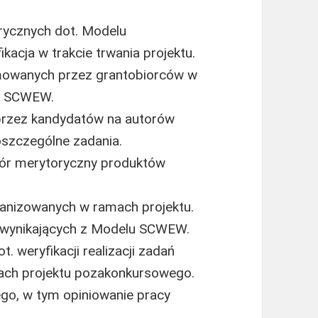
ycznych dot. Modelu
acja w trakcie trwania projektu.
jmowanych przez grantobiorców w
u SCWEW.
 przez kandydatów na autorów
szczególne zadania.
biór merytoryczny produktów
nizowanych w ramach projektu.
 wynikających z Modelu SCWEW.
. weryfikacji realizacji zadań
niach projektu pozakonkursowego.
go, w tym opiniowanie pracy