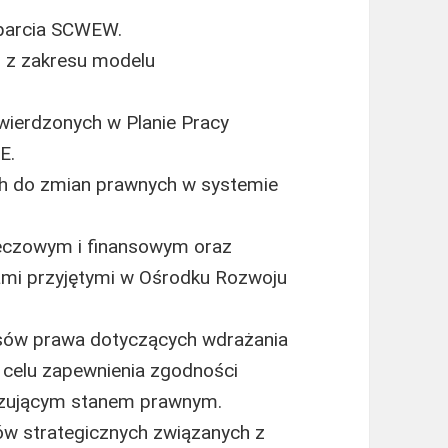
parcia SCWEW.
h z zakresu modelu
twierdzonych w Planie Pracy
E.
h do zmian prawnych w systemie
zeczowym i finansowym oraz
ami przyjętymi w Ośrodku Rozwoju
isów prawa dotyczących wdrażania
 celu zapewnienia zgodności
iązującym stanem prawnym.
 strategicznych związanych z