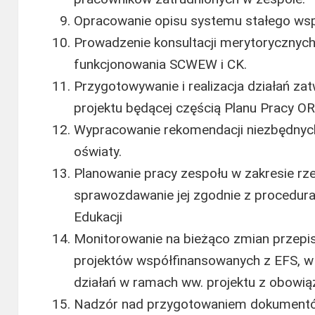
Opracowanie opisu systemu stałego ws
Prowadzenie konsultacji merytorycznyc
funkcjonowania SCWEW i CK.
Przygotowywanie i realizacja działań za
projektu będącej częścią Planu Pracy OR
Wypracowanie rekomendacji niezbędnyc
oświaty.
Planowanie pracy zespołu w zakresie r
sprawozdawanie jej zgodnie z procedur
Edukacji
Monitorowanie na bieżąco zmian przep
projektów współfinansowanych z EFS, w
działań w ramach ww. projektu z obow
Nadzór nad przygotowaniem dokumentów