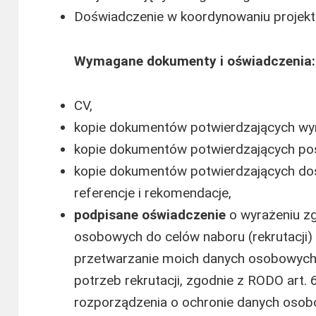
Doświadczenie w koordynowaniu projek
Wymagane dokumenty i oświadczenia:
CV,
kopie dokumentów potwierdzających wy
kopie dokumentów potwierdzających posi
kopie dokumentów potwierdzających d
referencje i rekomendacje,
podpisane oświadczenie
o wyrażeniu z
osobowych do celów naboru (rekrutacji)
przetwarzanie moich danych osobowych 
potrzeb rekrutacji, zgodnie z RODO art. 6 
rozporządzenia o ochronie danych osobo