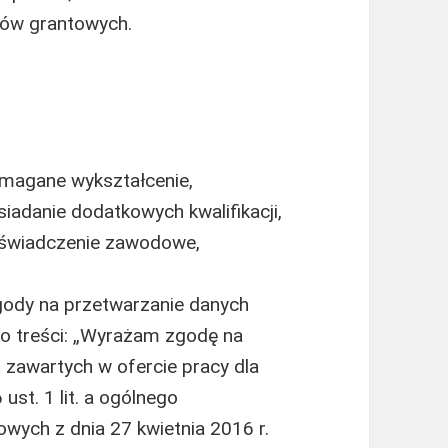
tów grantowych.
magane wykształcenie,
adanie dodatkowych kwalifikacji,
oświadczenie zawodowe,
gody na przetwarzanie danych
 o treści: „Wyrażam zgodę na
zawartych w ofercie pracy dla
ust. 1 lit. a ogólnego
wych z dnia 27 kwietnia 2016 r.