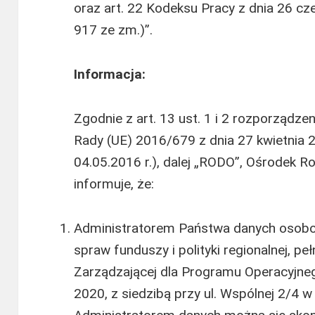
oraz art. 22 Kodeksu Pracy z dnia 26 cz
917 ze zm.)”.
Informacja:
Zgodnie z art. 13 ust. 1 i 2 rozporządze
Rady (UE) 2016/679 z dnia 27 kwietnia 20
04.05.2016 r.), dalej „RODO”, Ośrodek 
informuje, że:
Administratorem Państwa danych osobow
spraw funduszy i polityki regionalnej, peł
Zarządzającej dla Programu Operacyjne
2020, z siedzibą przy ul. Wspólnej 2/4 