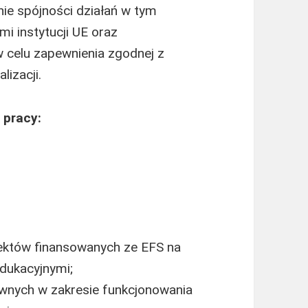
nie spójności działań w tym
mi instytucji UE oraz
celu zapewnienia zgodnej z
lizacji.
 pracy:
jektów finansowanych ze EFS na
dukacyjnymi;
wnych w zakresie funkcjonowania