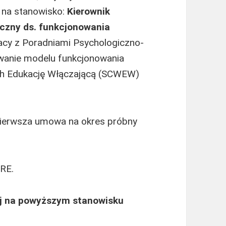
 na stanowisko:
Kierownik
yczny ds. funkcjonowania
acy z Poradniami Psychologiczno-
wanie modelu funkcjonowania
ch Edukację Włączającą (SCWEW)
pierwsza umowa na okres próbny
RE.
ej na powyższym stanowisku