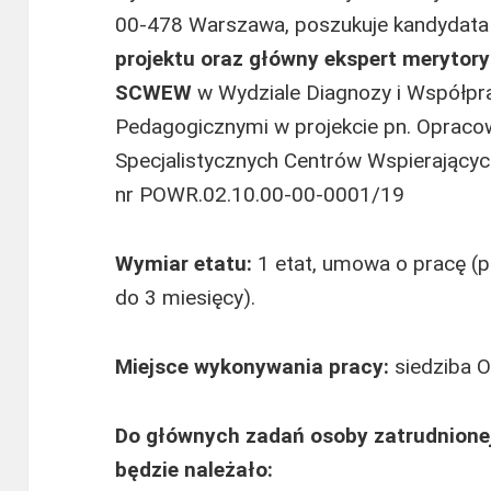
00-478 Warszawa, poszukuje kandydata
projektu oraz główny ekspert merytor
SCWEW
w Wydziale Diagnozy i Współpr
Pedagogicznymi w projekcie pn. Opraco
Specjalistycznych Centrów Wspierający
nr POWR.02.10.00-00-0001/19
Wymiar etatu:
1 etat, umowa o pracę (
do 3 miesięcy).
Miejsce wykonywania pracy:
siedziba O
Do głównych zadań osoby zatrudnion
będzie należało: