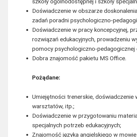
szkoły ogólnodostępnej i szkoły specjaln
Doświadczenie w obszarze doskonalenia i
zadań poradni psychologiczno-pedagogi
Doświadczenie w pracy koncepcyjnej, 
rozwiązań edukacyjnych, prowadzeniu w
pomocy psychologiczno-pedagogicznej d
Dobra znajomość pakietu MS Office.
Pożądane:
Umiejętności trenerskie, doświadczenie
warsztatów, itp.;
Doświadczenie w przygotowaniu materiał
specjalnych potrzeb edukacyjnych;
Znajomość języka angielskiego w mowie 