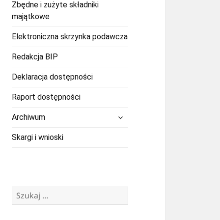
Zbędne i zużyte składniki
majątkowe
Elektroniczna skrzynka podawcza
Redakcja BIP
Deklaracja dostępności
Raport dostępności
rozwiń
Archiwum
menu
potomne
Skargi i wnioski
Szukaj: