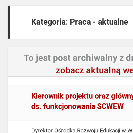
Kategoria: Praca - aktualne
To jest post archiwalny z d
zobacz aktualną we
Kierownik projektu oraz głów
ds. funkcjonowania SCWEW
Dyrektor Ośrodka Rozwoju Edukacji w Wa