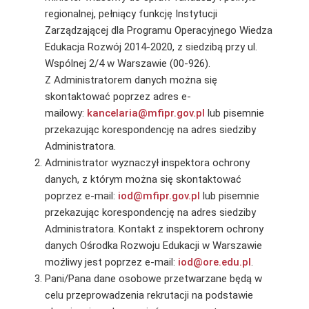
regionalnej, pełniący funkcję Instytucji
Zarządzającej dla Programu Operacyjnego Wiedza
Edukacja Rozwój 2014-2020, z siedzibą przy ul.
Wspólnej 2/4 w Warszawie (00-926).
Z Administratorem danych można się
skontaktować poprzez adres e-
mailowy:
kancelaria@mfipr.gov.pl
lub pisemnie
przekazując korespondencję na adres siedziby
Administratora.
Administrator wyznaczył inspektora ochrony
danych, z którym można się skontaktować
poprzez e-mail:
iod@mfipr.gov.pl
lub pisemnie
przekazując korespondencję na adres siedziby
Administratora. Kontakt z inspektorem ochrony
danych Ośrodka Rozwoju Edukacji w Warszawie
możliwy jest poprzez e-mail:
iod@ore.edu.pl
.
Pani/Pana dane osobowe przetwarzane będą w
celu przeprowadzenia rekrutacji na podstawie