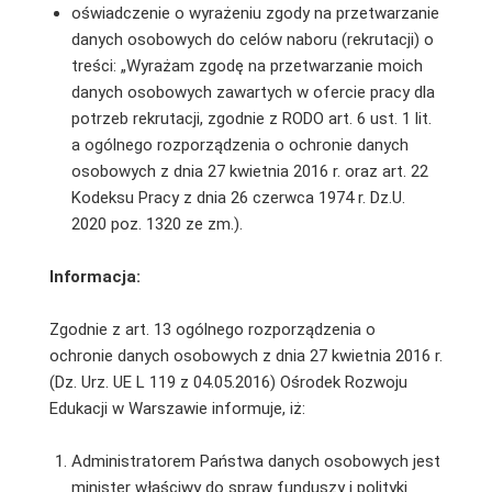
oświadczenie o wyrażeniu zgody na przetwarzanie
danych osobowych do celów naboru (rekrutacji) o
treści: „Wyrażam zgodę na przetwarzanie moich
danych osobowych zawartych w ofercie pracy dla
potrzeb rekrutacji, zgodnie z RODO art. 6 ust. 1 lit.
a ogólnego rozporządzenia o ochronie danych
osobowych z dnia 27 kwietnia 2016 r. oraz art. 22
Kodeksu Pracy z dnia 26 czerwca 1974 r. Dz.U.
2020 poz. 1320 ze zm.).
Informacja:
Zgodnie z art. 13 ogólnego rozporządzenia o
ochronie danych osobowych z dnia 27 kwietnia 2016 r.
(Dz. Urz. UE L 119 z 04.05.2016) Ośrodek Rozwoju
Edukacji w Warszawie informuje, iż:
Administratorem Państwa danych osobowych jest
minister właściwy do spraw funduszy i polityki