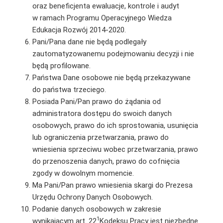
oraz beneficjenta ewaluacje, kontrole i audyt
w ramach Programu Operacyjnego Wiedza
Edukacja Rozwój 2014-2020.
Pani/Pana dane nie będą podlegały
zautomatyzowanemu podejmowaniu decyzji i nie
będą profilowane.
Państwa Dane osobowe nie będą przekazywane
do państwa trzeciego.
Posiada Pani/Pan prawo do żądania od
administratora dostępu do swoich danych
osobowych, prawo do ich sprostowania, usunięcia
lub ograniczenia przetwarzania, prawo do
wniesienia sprzeciwu wobec przetwarzania, prawo
do przenoszenia danych, prawo do cofnięcia
zgody w dowolnym momencie.
Ma Pani/Pan prawo wniesienia skargi do Prezesa
Urzędu Ochrony Danych Osobowych.
Podanie danych osobowych w zakresie
1
wynikającym art. 22
Kodeksu Pracy jest niezbędne