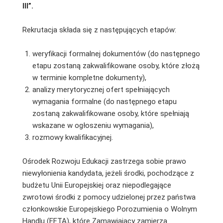
III”.
Rekrutacja składa się z następujących etapów:
weryfikacji formalnej dokumentów (do następnego
etapu zostaną zakwalifikowane osoby, które złożą
w terminie kompletne dokumenty),
analizy merytorycznej ofert spełniających
wymagania formalne (do następnego etapu
zostaną zakwalifikowane osoby, które spełniają
wskazane w ogłoszeniu wymagania),
rozmowy kwalifikacyjnej.
Ośrodek Rozwoju Edukacji zastrzega sobie prawo
niewyłonienia kandydata, jeżeli środki, pochodzące z
budżetu Unii Europejskiej oraz niepodlegające
zwrotowi środki z pomocy udzielonej przez państwa
członkowskie Europejskiego Porozumienia o Wolnym
Handlu (EFTA), które Zamawiający zamierza