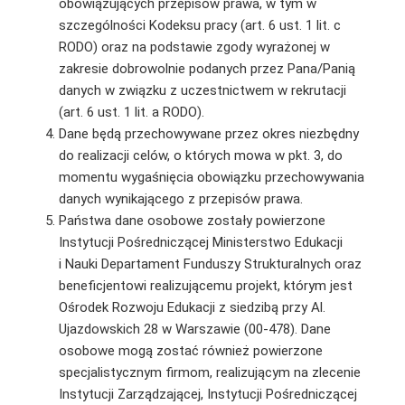
obowiązujących przepisów prawa, w tym w
szczególności Kodeksu pracy (art. 6 ust. 1 lit. c
RODO) oraz na podstawie zgody wyrażonej w
zakresie dobrowolnie podanych przez Pana/Panią
danych w związku z uczestnictwem w rekrutacji
(art. 6 ust. 1 lit. a RODO).
Dane będą przechowywane przez okres niezbędny
do realizacji celów, o których mowa w pkt. 3, do
momentu wygaśnięcia obowiązku przechowywania
danych wynikającego z przepisów prawa.
Państwa dane osobowe zostały powierzone
Instytucji Pośredniczącej Ministerstwo Edukacji
i Nauki Departament Funduszy Strukturalnych oraz
beneficjentowi realizującemu projekt, którym jest
Ośrodek Rozwoju Edukacji z siedzibą przy Al.
Ujazdowskich 28 w Warszawie (00-478). Dane
osobowe mogą zostać również powierzone
specjalistycznym firmom, realizującym na zlecenie
Instytucji Zarządzającej, Instytucji Pośredniczącej