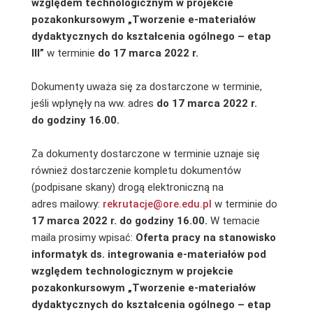
względem technologicznym w projekcie
pozakonkursowym „Tworzenie e-materiałów
dydaktycznych do kształcenia ogólnego – etap
III”
w terminie
do 17 marca 2022 r.
Dokumenty uważa się za dostarczone w terminie,
jeśli wpłynęły na ww. adres
do 17 marca 2022 r.
do godziny 16.00.
Za dokumenty dostarczone w terminie uznaje się
również dostarczenie kompletu dokumentów
(podpisane skany) drogą elektroniczną na
adres mailowy:
rekrutacje@ore.edu.pl
w terminie do
17 marca 2022 r. do godziny 16.00.
W temacie
maila prosimy wpisać:
Oferta pracy na stanowisko
informatyk ds. integrowania e-materiałów pod
względem technologicznym w projekcie
pozakonkursowym „Tworzenie e-materiałów
dydaktycznych do kształcenia ogólnego – etap