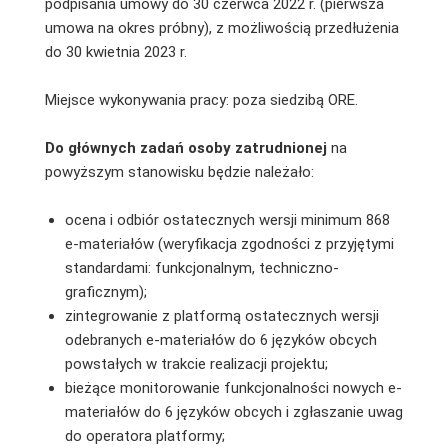
podpisania umowy do 30 czerwca 2022 r. (pierwsza
umowa na okres próbny), z możliwością przedłużenia
do 30 kwietnia 2023 r.
Miejsce wykonywania pracy: poza siedzibą ORE.
Do głównych zadań osoby zatrudnionej
na
powyższym stanowisku będzie należało:
ocena i odbiór ostatecznych wersji minimum 868
e-materiałów (weryfikacja zgodności z przyjętymi
standardami: funkcjonalnym, techniczno-
graficznym);
zintegrowanie z platformą ostatecznych wersji
odebranych e-materiałów do 6 języków obcych
powstałych w trakcie realizacji projektu;
bieżące monitorowanie funkcjonalności nowych e-
materiałów do 6 języków obcych i zgłaszanie uwag
do operatora platformy;