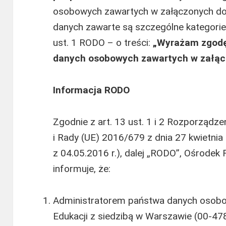
osobowych zawartych w załączonych dok
danych zawarte są szczególne kategorie
ust. 1 RODO – o treści:
„Wyrażam zgodę
danych osobowych zawartych w załą
Informacja RODO
Zgodnie z art. 13 ust. 1 i 2 Rozporządz
i Rady (UE) 2016/679 z dnia 27 kwietnia 
z 04.05.2016 r.), dalej „RODO”, Ośrode
informuje, że:
Administratorem państwa danych osobo
Edukacji z siedzibą w Warszawie (00-478)