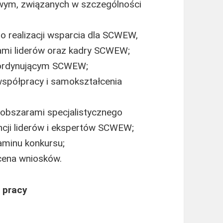
owym, związanych w szczególności
 realizacji wsparcia dla SCWEW,
mi liderów oraz kadry SCWEW;
oordynującym SCWEW;
współpracy i samokształcenia
obszarami specjalistycznego
cji liderów i ekspertów SCWEW;
aminu konkursu;
ocena wniosków.
 pracy