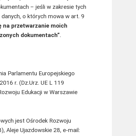
umentach – jeśli w zakresie tych
 danych, o których mowa w art. 9
 na przetwarzanie moich
czonych dokumentach”
.
enia Parlamentu Europejskiego
2016 r. (Dz.Urz. UE L 119
k Rozwoju Edukacji w Warszawie
wych jest Ośrodek Rozwoju
, Aleje Ujazdowskie 28, e-mail: