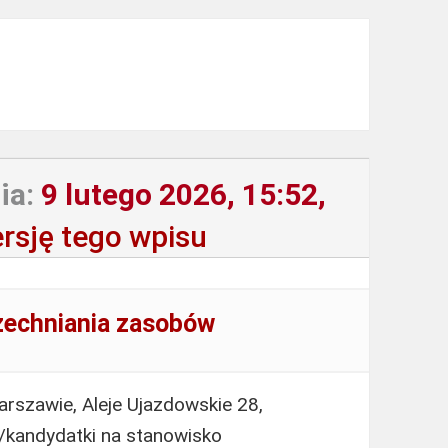
ia:
9 lutego 2026, 15:52,
rsję tego wpisu
zechniania zasobów
rszawie, Aleje Ujazdowskie 28,
/kandydatki na stanowisko