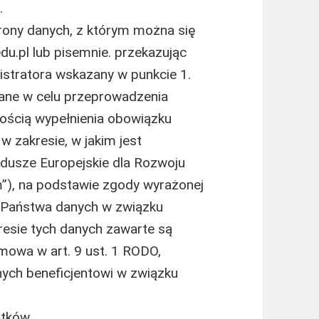
.
rony danych, z którym można się
u.pl lub pisemnie. przekazując
istratora wskazany w punkcie 1.
ne w celu przeprowadzenia
znością wypełnienia obowiązku
 zakresie, w jakim jest
ndusze Europejskie dla Rozwoju
), na podstawie zgody wyrażonej
 Państwa danych w związku
kresie tych danych zawarte są
mowa w art. 9 ust. 1 RODO,
onych beneficjentowi w związku
atków,