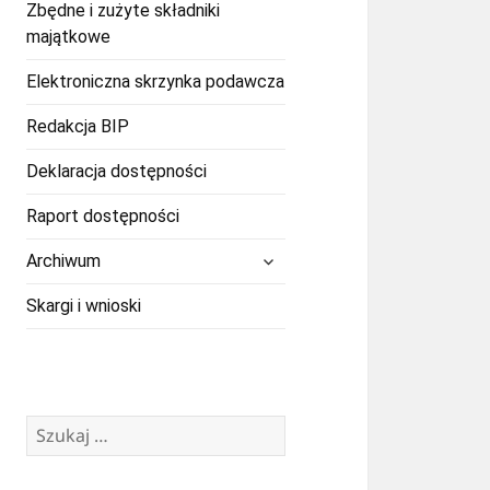
Zbędne i zużyte składniki
majątkowe
Elektroniczna skrzynka podawcza
Redakcja BIP
Deklaracja dostępności
Raport dostępności
rozwiń
Archiwum
menu
potomne
Skargi i wnioski
Szukaj: