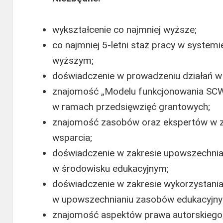
wykształcenie co najmniej wyższe;
co najmniej 5-letni staż pracy w systemi
wyższym;
doświadczenie w prowadzeniu działań w 
znajomość „Modelu funkcjonowania SCW
w ramach przedsięwzięć grantowych;
znajomość zasobów oraz ekspertów w za
wsparcia;
doświadczenie w zakresie upowszechnian
w środowisku edukacyjnym;
doświadczenie w zakresie wykorzystan
w upowszechnianiu zasobów edukacyjny
znajomość aspektów prawa autorskiego