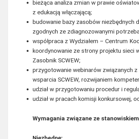
bieżąca analiza zmian w prawie oświat
z edukacją włączającą;
budowanie bazy zasobów niezbędnych do
zgodnych ze zdiagnozowanymi potrzeba
współpraca z Wydziałem – Centrum K
koordynowanie ze strony projektu sieci 
Zasobnik SCWEW;
przygotowanie webinarów związanych z 
wsparcia SCWEW, rozwijaniem kompeten
udział w przygotowaniu procedur i regul
udział w pracach komisji konkursowej, 
Wymagania związane ze stanowiskiem
Niezbędne: