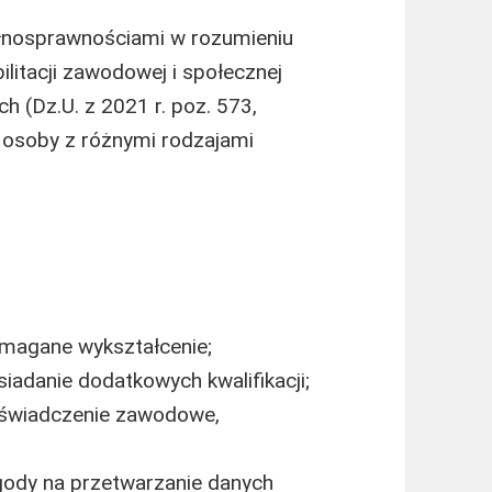
pełnosprawnościami w rozumieniu
ilitacji zawodowej i społecznej
h (Dz.U. z 2021 r. poz. 573,
 osoby z różnymi rodzajami
magane wykształcenie;
adanie dodatkowych kwalifikacji;
oświadczenie zawodowe,
gody na przetwarzanie danych