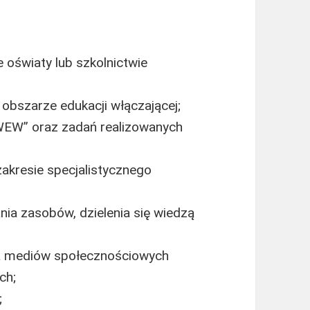
e oświaty lub szkolnictwie
obszarze edukacji włączającej;
EW” oraz zadań realizowanych
kresie specjalistycznego
ia zasobów, dzielenia się wiedzą
ia mediów społecznościowych
ch;
;