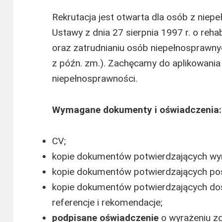
Rekrutacja jest otwarta dla osób z nie
Ustawy z dnia 27 sierpnia 1997 r. o rehab
oraz zatrudnianiu osób niepełnosprawnyc
z późn. zm.). Zachęcamy do aplikowania
niepełnosprawności.
Wymagane dokumenty i oświadczenia:
CV;
kopie dokumentów potwierdzających wy
kopie dokumentów potwierdzających posi
kopie dokumentów potwierdzających d
referencje i rekomendacje;
podpisane oświadczenie
o wyrażeniu z