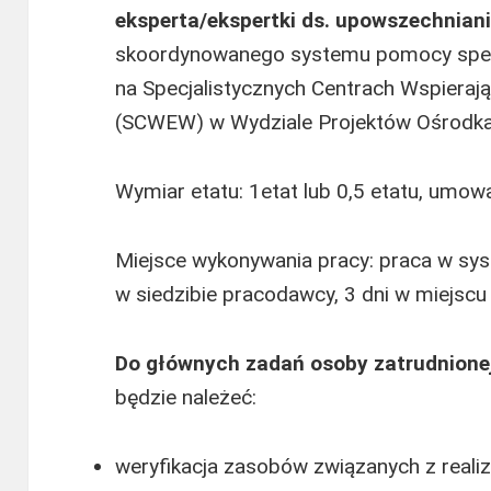
eksperta/ekspertki ds. upowszechnia
skoordynowanego systemu pomocy specj
na Specjalistycznych Centrach Wspieraj
(SCWEW) w Wydziale Projektów Ośrodka
Wymiar etatu: 1etat lub 0,5 etatu, umow
Miejsce wykonywania pracy: praca w sy
w siedzibie pracodawcy, 3 dni w miejs
Do głównych zadań osoby zatrudnione
będzie należeć:
weryfikacja zasobów związanych z real