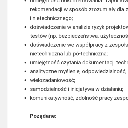
umiejętność dokumentowania i raportow
rekomendacji w sposób zrozumiały dla 
i nietechnicznego;
doświadczenie w analizie ryzyk projektow
testów (np. bezpieczeństwa, użyteczności
doświadczenie we współpracy z zespoła
nietechniczna lub półtechniczna;
umiejętność czytania dokumentacji techn
analityczne myślenie, odpowiedzialność,
wielozadaniowość;
samodzielność i inicjatywa w działaniu;
komunikatywność, zdolność pracy zespo
Pożądane: