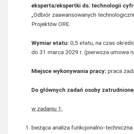
eksperta/ekspertki ds. technologii cy
„Odbiór zaawansowanych technologicznie
Projektów ORE.
Wymiar etatu:
0,5 etatu, na czas okreś
do 31 marca 2029 r. (pierwsza umowa n
Miejsce wykonywania pracy:
praca zad
Do głównych zadań osoby zatrudnione
w zadaniu 1:
bieżąca analiza funkcjonalno-techniczn