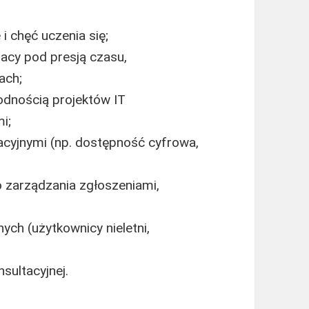
 chęć uczenia się;
racy pod presją czasu,
ach;
dnością projektów IT
i;
cyjnymi (np. dostępność cyfrowa,
 zarządzania zgłoszeniami,
ych (użytkownicy nieletni,
sultacyjnej.