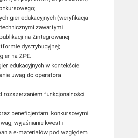
 konkursowego;
ch gier edukacyjnych (weryfikacja
-technicznymi zawartymi
publikacji na Zintegrowanej
tformie dystrybucyjnej;
gier na ZPE.
gier edukacyjnych w kontekście
szanie uwag do operatora
d rozszerzaniem funkcjonalności
oraz beneficjentami konkursowymi
wag, wyjaśnianie kwestii
wania e-materiałów pod względem