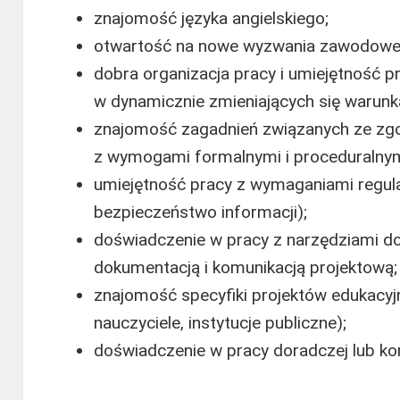
znajomość języka angielskiego;
otwartość na nowe wyzwania zawodowe i
dobra organizacja pracy i umiejętność p
w dynamicznie zmieniających się warunk
znajomość zagadnień związanych ze zgo
z wymogami formalnymi i proceduralnym
umiejętność pracy z wymaganiami regula
bezpieczeństwo informacji);
doświadczenie w pracy z narzędziami do
dokumentacją i komunikacją projektową;
znajomość specyfiki projektów edukacyjn
nauczyciele, instytucje publiczne);
doświadczenie w pracy doradczej lub kon