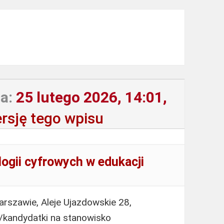
a:
25 lutego 2026, 14:01,
rsję tego wpisu
logii cyfrowych w edukacji
rszawie, Aleje Ujazdowskie 28,
/kandydatki na stanowisko