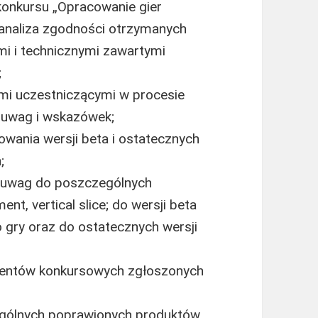
onkursu „Opracowanie gier
(analiza zgodności otrzymanych
i i technicznymi zawartymi
;
i uczestniczącymi w procesie
h uwag i wskazówek;
stowania wersji beta i ostatecznych
;
 uwag do poszczególnych
t, vertical slice; do wersji beta
gry oraz do ostatecznych wersji
cjentów konkursowych zgłoszonych
ególnych poprawionych produktów,