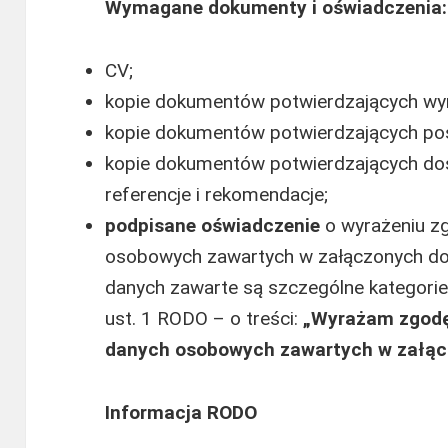
Wymagane dokumenty i oświadczenia:
CV;
kopie dokumentów potwierdzających wy
kopie dokumentów potwierdzających posi
kopie dokumentów potwierdzających d
referencje i rekomendacje;
podpisane oświadczenie
o wyrażeniu z
osobowych zawartych w załączonych dok
danych zawarte są szczególne kategorie
ust. 1 RODO – o treści:
„Wyrażam zgodę
danych osobowych zawartych w załą
Informacja RODO