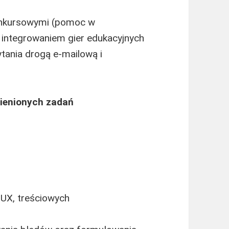
konkursowymi (pomoc w
integrowaniem gier edukacyjnych
tania drogą e-mailową i
ienionych zadań
UX, treściowych