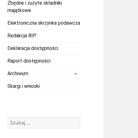
Zbędne i zużyte składniki
majątkowe
Elektroniczna skrzynka podawcza
Redakcja BIP
Deklaracja dostępności
Raport dostępności
rozwiń
Archiwum
menu
potomne
Skargi i wnioski
Szukaj: