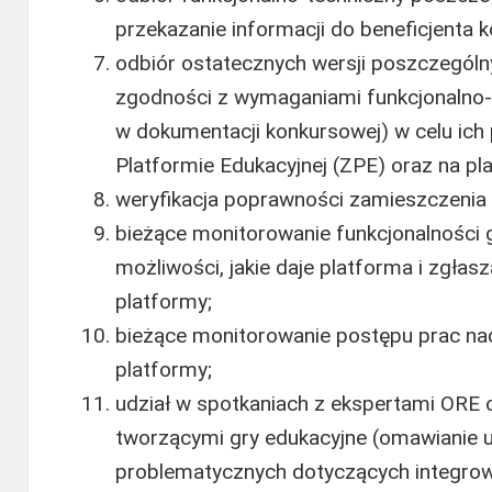
przekazanie informacji do beneficjenta
odbiór ostatecznych wersji poszczególny
zgodności z wymaganiami funkcjonalno
w dokumentacji konkursowej) w celu ich 
Platformie Edukacyjnej (ZPE) oraz na pla
weryfikacja poprawności zamieszczenia 
bieżące monitorowanie funkcjonalności 
możliwości, jakie daje platforma i zgła
platformy;
bieżące monitorowanie postępu prac na
platformy;
udział w spotkaniach z ekspertami ORE 
tworzącymi gry edukacyjne (omawianie u
problematycznych dotyczących integro