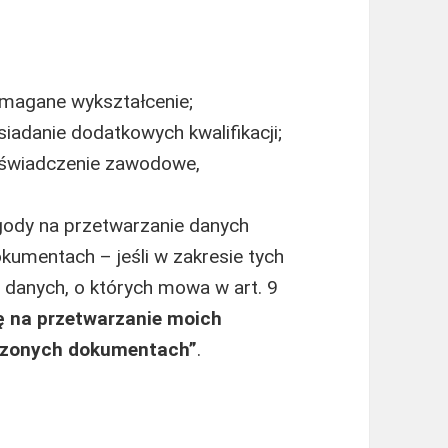
magane wykształcenie;
adanie dodatkowych kwalifikacji;
oświadczenie zawodowe,
gody na przetwarzanie danych
umentach – jeśli w zakresie tych
 danych, o których mowa w art. 9
 na przetwarzanie moich
czonych dokumentach”
.