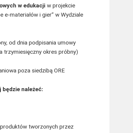
frowych w edukacji
w projekcie
 e-materiałów i gier” w Wydziale
lony, od dnia podpisania umowy
a trzymiesięczny okres próbny)
aniowa poza siedzibą ORE
j
będzie należeć:
a produktów tworzonych przez