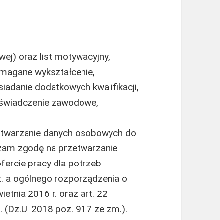
ej) oraz list motywacyjny,
magane wykształcenie,
adanie dodatkowych kwalifikacji,
oświadczenie zawodowe,
etwarzanie danych osobowych do
rażam zgodę na przetwarzanie
ercie pracy dla potrzeb
lit. a ogólnego rozporządzenia o
etnia 2016 r. oraz art. 22
 (Dz.U. 2018 poz. 917 ze zm.).