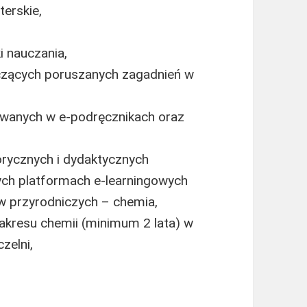
erskie,
 nauczania,
czących poruszanych zagadnień w
wanych w e-podręcznikach oraz
rycznych i dydaktycznych
ych platformach e-learningowych
w przyrodniczych – chemia,
akresu chemii (minimum 2 lata) w
zelni,