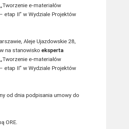
 „Tworzenie e-materiałów
– etap II” w Wydziale Projektów
rszawie, Aleje Ujazdowskie 28,
ów na stanowisko
eksperta
 „Tworzenie e-materiałów
– etap II” w Wydziale Projektów
lony od dnia podpisania umowy do
bą ORE.