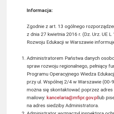
Informacja:
Zgodnie z art. 13 ogólnego rozporządz
z dnia 27 kwietnia 2016 r. (Dz. Urz. UE 
Rozwoju Edukacji w Warszawie informuje,
Administratorem Państwa danych osobow
spraw rozwoju regionalnego, pełniący fun
Programu Operacyjnego Wiedza Edukacj
przy ul. Wspólnej 2/4 w Warszawie (00-
można się skontaktować poprzez adres 
mailowy:
kancelaria@mfipr.gov.pl
lub pi
na adres siedziby Administratora.
Administrator wyznaczył inspektora och