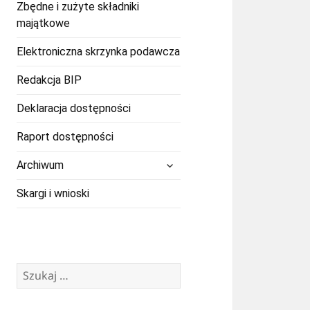
Zbędne i zużyte składniki
majątkowe
Elektroniczna skrzynka podawcza
Redakcja BIP
Deklaracja dostępności
Raport dostępności
rozwiń
Archiwum
menu
potomne
Skargi i wnioski
Szukaj: