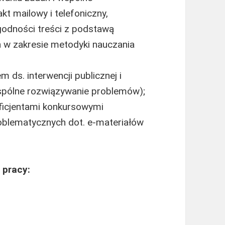
t mailowy i telefoniczny,
odności treści z podstawą
w zakresie metodyki nauczania
ds. interwencji publicznej i
pólne rozwiązywanie problemów);
eficjentami konkursowymi
roblematycznych dot. e-materiałów
 pracy: