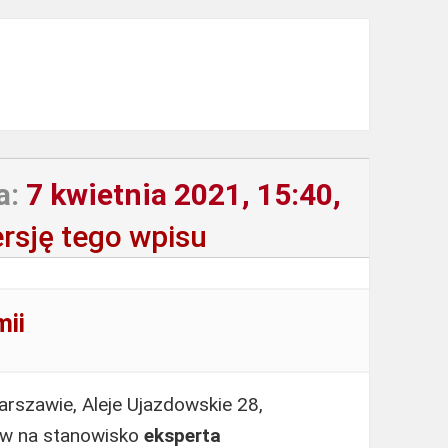
a:
7 kwietnia 2021, 15:40,
rsję tego wpisu
mii
rszawie, Aleje Ujazdowskie 28,
ów na stanowisko
eksperta