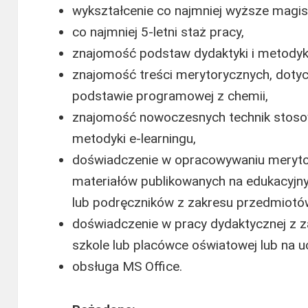
wykształcenie co najmniej wyższe magist
co najmniej 5-letni staż pracy,
znajomość podstaw dydaktyki i metodyki
znajomość treści merytorycznych, doty
podstawie programowej z chemii,
znajomość nowoczesnych technik stoso
metodyki e-learningu,
doświadczenie w opracowywaniu meryto
materiałów publikowanych na edukacyjn
lub podręczników z zakresu przedmiotó
doświadczenie w pracy dydaktycznej z z
szkole lub placówce oświatowej lub na uc
obsługa MS Office.