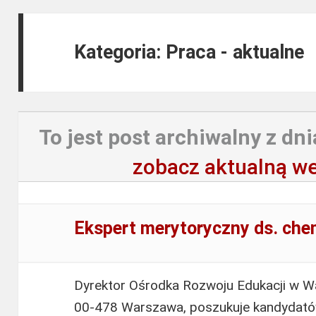
Kategoria: Praca - aktualne
To jest post archiwalny z dni
zobacz aktualną we
Ekspert merytoryczny ds. che
Dyrektor Ośrodka Rozwoju Edukacji w Wa
00-478 Warszawa, poszukuje kandydat