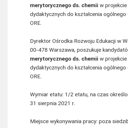
merytorycznego ds. chemii
w projekcie
dydaktycznych do kształcenia ogólnego 
ORE.
Dyrektor Ośrodka Rozwoju Edukacji w Wa
00-478 Warszawa, poszukuje kandydat
merytorycznego ds. chemii
w projekcie
dydaktycznych do kształcenia ogólnego 
ORE.
Wymiar etatu: 1/2 etatu, na czas okreś
31 sierpnia 2021 r.
Miejsce wykonywania pracy: poza siedzi