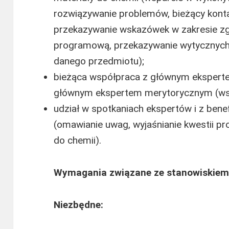
rozwiązywanie problemów, bieżący kontak
przekazywanie wskazówek w zakresie zg
programową, przekazywanie wytycznych 
danego przedmiotu);
bieżąca współpraca z głównym ekspertem 
głównym ekspertem merytorycznym (ws
udział w spotkaniach ekspertów i z ben
(omawianie uwag, wyjaśnianie kwestii p
do chemii).
Wymagania związane ze stanowiskiem
Niezbędne: