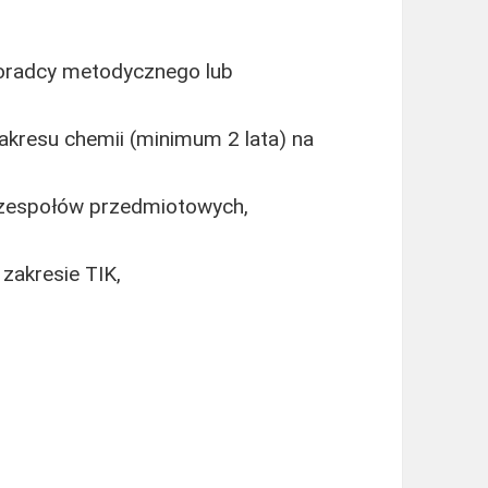
doradcy metodycznego lub
akresu chemii (minimum 2 lata) na
 zespołów przedmiotowych,
 zakresie TIK,