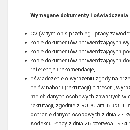
Wymagane dokumenty i oświadczenia:
CV (w tym opis przebiegu pracy zawodow
kopie dokumentów potwierdzających wy
kopie dokumentów potwierdzających posi
kopie dokumentów potwierdzających d
referencje i rekomendacje,
oświadczenie o wyrażeniu zgody na prz
celów naboru (rekrutacji) o treści: „Wy
moich danych osobowych zawartych w of
rekrutacji, zgodnie z RODO art. 6 ust. 1 
ochronie danych osobowych z dnia 27 kwi
Kodeksu Pracy z dnia 26 czerwca 1974 r.