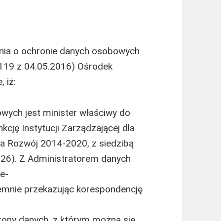
enia o ochronie danych osobowych
L 119 z 04.05.2016) Ośrodek
 iż:
ych jest minister właściwy do
kcję Instytucji Zarządzającej dla
a Rozwój 2014-2020, z siedzibą
926). Z Administratorem danych
e-
semnie przekazując korespondencję
rony danych, z którym można się