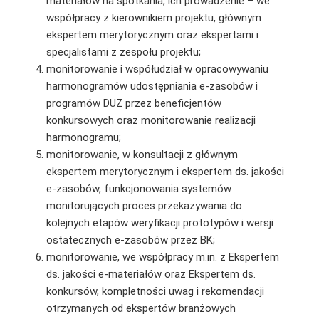
materiałów na spotkania, ich prowadzenie – we
współpracy z kierownikiem projektu, głównym
ekspertem merytorycznym oraz ekspertami i
specjalistami z zespołu projektu;
monitorowanie i współudział w opracowywaniu
harmonogramów udostępniania e-zasobów i
programów DUZ przez beneficjentów
konkursowych oraz monitorowanie realizacji
harmonogramu;
monitorowanie, w konsultacji z głównym
ekspertem merytorycznym i ekspertem ds. jakości
e-zasobów, funkcjonowania systemów
monitorujących proces przekazywania do
kolejnych etapów weryfikacji prototypów i wersji
ostatecznych e-zasobów przez BK;
monitorowanie, we współpracy m.in. z Ekspertem
ds. jakości e-materiałów oraz Ekspertem ds.
konkursów, kompletności uwag i rekomendacji
otrzymanych od ekspertów branżowych