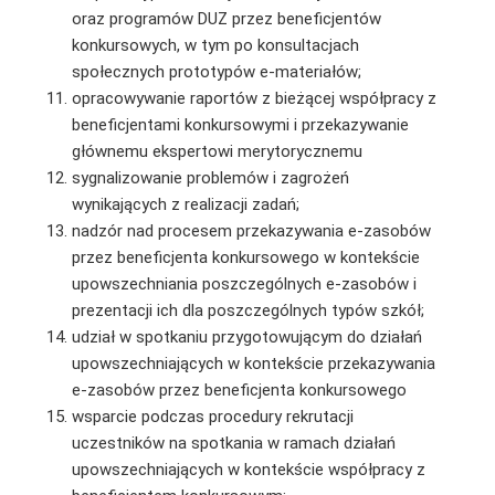
oraz programów DUZ przez beneficjentów
konkursowych, w tym po konsultacjach
społecznych prototypów e-materiałów;
opracowywanie raportów z bieżącej współpracy z
beneficjentami konkursowymi i przekazywanie
głównemu ekspertowi merytorycznemu
sygnalizowanie problemów i zagrożeń
wynikających z realizacji zadań;
nadzór nad procesem przekazywania e-zasobów
przez beneficjenta konkursowego w kontekście
upowszechniania poszczególnych e-zasobów i
prezentacji ich dla poszczególnych typów szkół;
udział w spotkaniu przygotowującym do działań
upowszechniających w kontekście przekazywania
e-zasobów przez beneficjenta konkursowego
wsparcie podczas procedury rekrutacji
uczestników na spotkania w ramach działań
upowszechniających w kontekście współpracy z