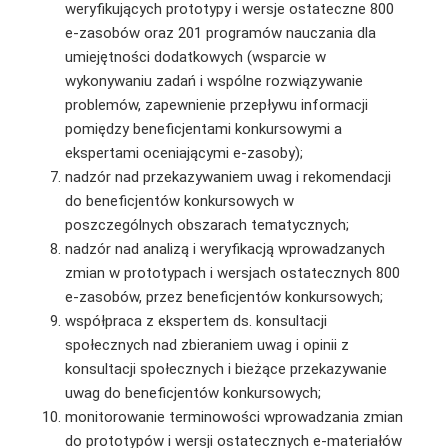
weryfikujących prototypy i wersje ostateczne 800
e-zasobów oraz 201 programów nauczania dla
umiejętności dodatkowych (wsparcie w
wykonywaniu zadań i wspólne rozwiązywanie
problemów, zapewnienie przepływu informacji
pomiędzy beneficjentami konkursowymi a
ekspertami oceniającymi e-zasoby);
nadzór nad przekazywaniem uwag i rekomendacji
do beneficjentów konkursowych w
poszczególnych obszarach tematycznych;
nadzór nad analizą i weryfikacją wprowadzanych
zmian w prototypach i wersjach ostatecznych 800
e-zasobów, przez beneficjentów konkursowych;
współpraca z ekspertem ds. konsultacji
społecznych nad zbieraniem uwag i opinii z
konsultacji społecznych i bieżące przekazywanie
uwag do beneficjentów konkursowych;
monitorowanie terminowości wprowadzania zmian
do prototypów i wersji ostatecznych e-materiałów