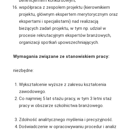
beneficjentem konkursowym;
współpraca z zespołem projektu (kierownikiem
projektu, głównym ekspertem merytorycznym oraz
ekspertami i specjalistami) nad realizacją
bieżących zadań projektu, w tym np. udział w
procesie rekrutacyjnym ekspertów branżowych,
organizacji spotkań upowszechniających.
Wymagania związane ze stanowiskiem pracy:
niezbędne:
Wykształcenie wyższe z zakresu kształcenia
zawodowego.
Co najmniej 5 lat stażu pracy, w tym 3 letni staż
pracy w obszarze szkolnictwa branżowego.
Zdolność analitycznego myślenia i precyzyjność.
Doświadczenie w opracowywaniu procedur i analiz