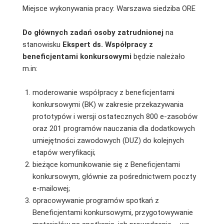
Miejsce wykonywania pracy: Warszawa siedziba ORE
Do głównych zadań osoby zatrudnionej
na
stanowisku
Ekspert ds. Współpracy z
beneficjentami konkursowymi
będzie należało
m.in:
moderowanie współpracy z beneficjentami
konkursowymi (BK) w zakresie przekazywania
prototypów i wersji ostatecznych 800 e-zasobów
oraz 201 programów nauczania dla dodatkowych
umiejętności zawodowych (DUZ) do kolejnych
etapów weryfikacji;
bieżące komunikowanie się z Beneficjentami
konkursowym, głównie za pośrednictwem poczty
e-mailowej;
opracowywanie programów spotkań z
Beneficjentami konkursowymi, przygotowywanie