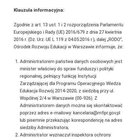
Klauzula informacyjna:
Zgodnie z art. 13 ust. 1 i 2 rozporządzenia Parlamentu
Europejskiego i Rady (UE) 2016/679 z dnia 27 kwietnia
2016 r. (Dz. Urz. UE L 119 z 04.05.2016 r.), dalej „RODO”,
Ośrodek Rozwoju Edukacji w Warszawie informuje, że:
Administratorem państwa danych osobowych jest
minister właściwy do spraw funduszy i polityki
regionalnej, pełniący funkcję Instytucji
Zarządzającej dla Programu Operacyjnego Wiedza
Edukacja Rozwój 2014-2020, z siedzibą przy ul.
Wspólnej 2/4 w Warszawie (00-926). Z
Administratorem danych można się skontaktować
poprzez adres e-mailowy: kancelaria@mfipr.gov.pl
lub pisemnie przekazując korespondencję na adres
siedziby Administratora;
Administrator wyznaczył inspektora ochrony