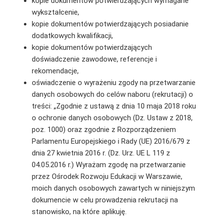
kopie dokumentów potwierdzających wymagane
wykształcenie,
kopie dokumentów potwierdzających posiadanie
dodatkowych kwalifikacji,
kopie dokumentów potwierdzających
doświadczenie zawodowe, referencje i
rekomendacje,
oświadczenie o wyrażeniu zgody na przetwarzanie
danych osobowych do celów naboru (rekrutacji) o
treści: „Zgodnie z ustawą z dnia 10 maja 2018 roku
o ochronie danych osobowych (Dz. Ustaw z 2018,
poz. 1000) oraz zgodnie z Rozporządzeniem
Parlamentu Europejskiego i Rady (UE) 2016/679 z
dnia 27 kwietnia 2016 r. (Dz. Urz. UE L 119 z
04.05.2016 r.) Wyrażam zgodę na przetwarzanie
przez Ośrodek Rozwoju Edukacji w Warszawie,
moich danych osobowych zawartych w niniejszym
dokumencie w celu prowadzenia rekrutacji na
stanowisko, na które aplikuję.