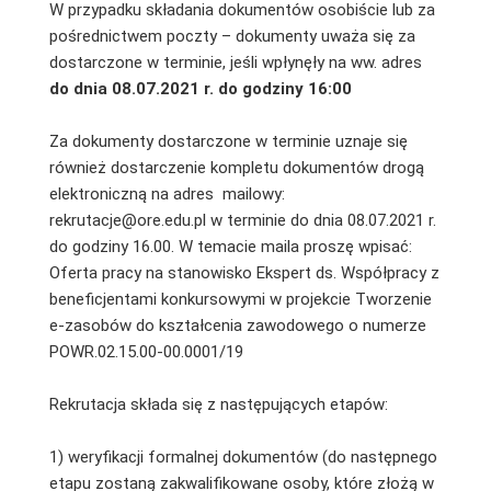
W przypadku składania dokumentów osobiście lub za
pośrednictwem poczty – dokumenty uważa się za
dostarczone w terminie, jeśli wpłynęły na ww. adres
do dnia 08.07.2021 r.
do godziny 16:00
Za dokumenty dostarczone w terminie uznaje się
również dostarczenie kompletu dokumentów drogą
elektroniczną na adres mailowy:
rekrutacje@ore.edu.pl w terminie do dnia 08.07.2021 r.
do godziny 16.00. W temacie maila proszę wpisać:
Oferta pracy na stanowisko Ekspert ds. Współpracy z
beneficjentami konkursowymi w projekcie Tworzenie
e-zasobów do kształcenia zawodowego o numerze
POWR.02.15.00-00.0001/19
Rekrutacja składa się z następujących etapów:
1) weryfikacji formalnej dokumentów (do następnego
etapu zostaną zakwalifikowane osoby, które złożą w