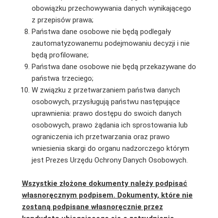
obowiązku przechowywania danych wynikającego
z przepisów prawa;
Państwa dane osobowe nie będą podlegały
zautomatyzowanemu podejmowaniu decyzji i nie
będą profilowane;
Państwa dane osobowe nie będą przekazywane do
państwa trzeciego;
W związku z przetwarzaniem państwa danych
osobowych, przysługują państwu następujące
uprawnienia: prawo dostępu do swoich danych
osobowych, prawo żądania ich sprostowania lub
ograniczenia ich przetwarzania oraz prawo
wniesienia skargi do organu nadzorczego którym
jest Prezes Urzędu Ochrony Danych Osobowych.
Wszystkie złożone dokumenty należy podpisać
własnoręcznym podpisem. Dokumenty, które nie
zostaną podpisane własnoręcznie przez