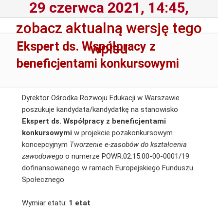
29 czerwca 2021, 14:45,
zobacz aktualną wersję tego
Ekspert ds. Współpracy z
wpisu
beneficjentami konkursowymi
Dyrektor Ośrodka Rozwoju Edukacji w Warszawie
poszukuje kandydata/kandydatkę na stanowisko
Ekspert ds. Współpracy z beneficjentami
konkursowymi
w projekcie pozakonkursowym
koncepcyjnym
Tworzenie e-zasobów do kształcenia
zawodowego
o numerze POWR.02.15.00-00-0001/19
dofinansowanego w ramach Europejskiego Funduszu
Społecznego
Wymiar etatu:
1 etat