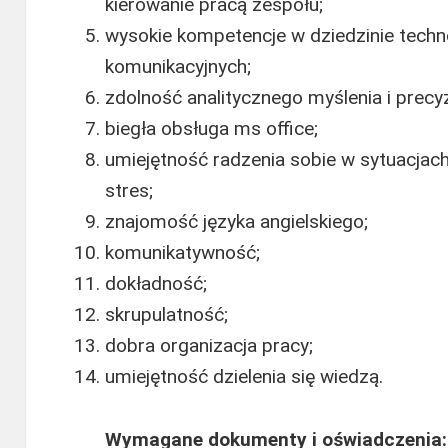
kierowanie pracą zespołu;
wysokie kompetencje w dziedzinie techno
komunikacyjnych;
zdolność analitycznego myślenia i precy
biegła obsługa ms office;
umiejętność radzenia sobie w sytuacjac
stres;
znajomość języka angielskiego;
komunikatywność;
dokładność;
skrupulatność;
dobra organizacja pracy;
umiejętność dzielenia się wiedzą.
Wymagane dokumenty i oświadczenia: