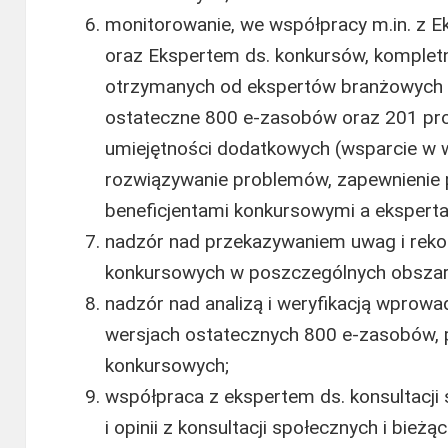
monitorowanie, we współpracy m.in. z E
oraz Ekspertem ds. konkursów, komplet
otrzymanych od ekspertów branżowych w
ostateczne 800 e-zasobów oraz 201 pr
umiejętności dodatkowych (wsparcie w 
rozwiązywanie problemów, zapewnienie 
beneficjentami konkursowymi a eksperta
nadzór nad przekazywaniem uwag i reko
konkursowych w poszczególnych obszar
nadzór nad analizą i weryfikacją wprow
wersjach ostatecznych 800 e-zasobów, 
konkursowych;
współpraca z ekspertem ds. konsultacji
i opinii z konsultacji społecznych i bie