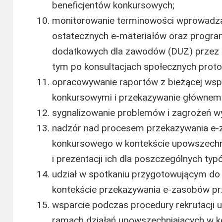
beneficjentów konkursowych;
monitorowanie terminowości wprowadzan
ostatecznych e-materiałów oraz progra
dodatkowych dla zawodów (DUZ) przez 
tym po konsultacjach społecznych prot
opracowywanie raportów z bieżącej wspó
konkursowymi i przekazywanie głównem
sygnalizowanie problemów i zagrożeń wyn
nadzór nad procesem przekazywania e-
konkursowego w kontekście upowszechn
i prezentacji ich dla poszczególnych typ
udział w spotkaniu przygotowującym do
kontekście przekazywania e-zasobów pr
wsparcie podczas procedury rekrutacji 
ramach działań upowszechniających w k