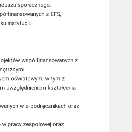
nduszu społecznego.
spółfinansowanych z EFS,
u instytucji.
 projektów współfinansowanych z
nętrznymi;
awem oświatowym, w tym z
m uwzględnieniem kształcenia
wanych w e-podręcznikach oraz
e w pracy zespołowej oraz