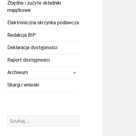
Zbędne i zużyte składniki
majątkowe
Elektroniczna skrzynka podawcza
Redakcja BIP
Deklaracja dostępności
Raport dostępności
rozwiń
Archiwum
menu
potomne
Skargi i wnioski
Szukaj: