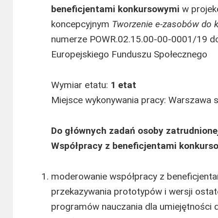
beneficjentami konkursowymi
w proje
koncepcyjnym
Tworzenie e-zasobów do 
numerze POWR.02.15.00-00-0001/19 d
Europejskiego Funduszu Społecznego
Wymiar etatu:
1 etat
Miejsce wykonywania pracy: Warszawa 
Do głównych zadań osoby zatrudnione
Współpracy z beneficjentami konkur
moderowanie współpracy z beneficjenta
przekazywania prototypów i wersji ost
programów nauczania dla umiejętności 