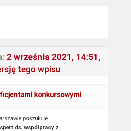
a:
2 września 2021, 14:51,
rsję tego wpisu
eficjentami konkursowymi
arszawie poszukuje
spert ds. współpracy z