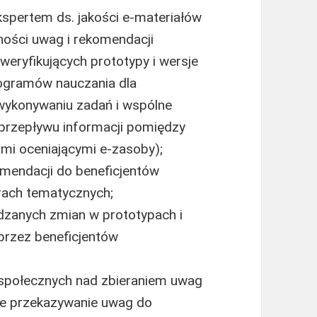
kspertem ds. jakości e-materiałów
ności uwag i rekomendacji
eryfikujących prototypy i wersje
ogramów nauczania dla
wykonywaniu zadań i wspólne
przepływu informacji pomiędzy
mi oceniającymi e-zasoby);
mendacji do beneficjentów
ach tematycznych;
adzanych zmian w prototypach i
przez beneficjentów
 społecznych nad zbieraniem uwag
żące przekazywanie uwag do