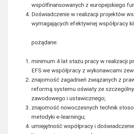
współfinansowanych z europejskiego fu
Doświadczenie w realizacji projektów w
wymagających efektywnej współpracy kilk
pożądane:
minimum 4 lat stażu pracy w realizacji
EFS we współpracy z wykonawcami zew
znajomość zagadnień związanych z pr
reformą systemu oświaty ze szczególny
zawodowego i ustawicznego;
znajomość nowoczesnych technik stoso
metodyki e-learningu;
umiejętność współpracy i doświadczeni