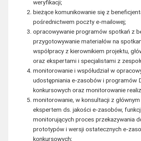
weryfikacji;
bieżące komunikowanie się z beneficjen
pośrednictwem poczty e-mailowej;
opracowywanie programów spotkań z be
przygotowywanie materiałów na spotkan
współpracy z kierownikiem projektu, 
oraz ekspertami i specjalistami z zespoł
monitorowanie i współudział w oprac
udostępniania e-zasobów i programów 
konkursowych oraz monitorowanie reali
monitorowanie, w konsultacji z główny
ekspertem ds. jakości e-zasobów, funk
monitorujących proces przekazywania do
prototypów i wersji ostatecznych e-zas
konkursowych;