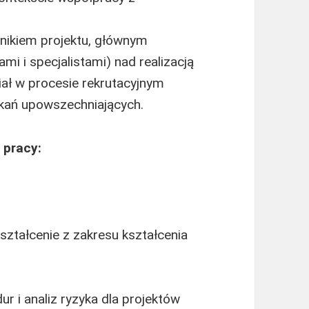
nikiem projektu, głównym
i i specjalistami) nad realizacją
iał w procesie rekrutacyjnym
tkań upowszechniających.
 pracy:
ztałcenie z zakresu kształcenia
 i analiz ryzyka dla projektów