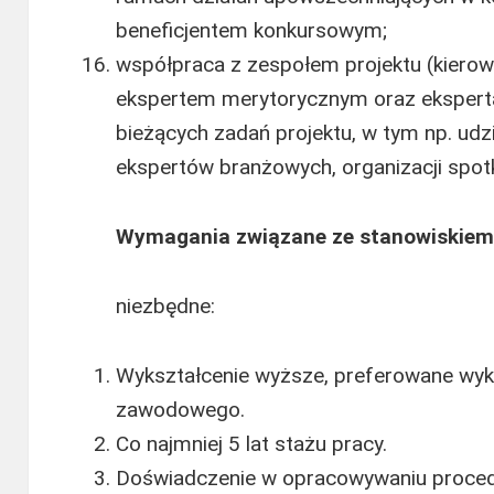
beneficjentem konkursowym;
współpraca z zespołem projektu (kierow
ekspertem merytorycznym oraz ekspertam
bieżących zadań projektu, w tym np. udz
ekspertów branżowych, organizacji spo
Wymagania związane ze stanowiskiem
niezbędne:
Wykształcenie wyższe, preferowane wyks
zawodowego.
Co najmniej 5 lat stażu pracy.
Doświadczenie w opracowywaniu procedur