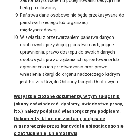
zautomatyzowanemu podejmowaniu decyzji i nie
będą profilowane;
Państwa dane osobowe nie będą przekazywane do
państwa trzeciego lub organizacji
międzynarodowej;
W związku z przetwarzaniem państwa danych
osobowych, przysługują państwu następujące
uprawnienia: prawo dostępu do swoich danych
osobowych, prawo żądania ich sprostowania lub
ograniczenia ich przetwarzania oraz prawo
wniesienia skargi do organu nadzorczego którym
jest Prezes Urzędu Ochrony Danych Osobowych
Wszystkie złożone dokumenty, w tym załączniki
(skany zaświadczeń, dyplomy, świadectwa pracy,
itp.) należy podpisać własnoręcznym podpisem.
Dokumenty, które nie zostaną podpisane
własnoręcznie przez kandydata ubiegającego się
o zatrudnienie, uniemożliwią