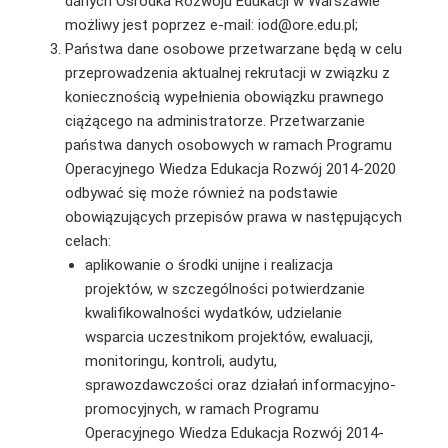
danych Ośrodka Rozwoju Edukacji w Warszawie
możliwy jest poprzez e-mail: iod@ore.edu.pl;
Państwa dane osobowe przetwarzane będą w celu
przeprowadzenia aktualnej rekrutacji w związku z
koniecznością wypełnienia obowiązku prawnego
ciążącego na administratorze. Przetwarzanie
państwa danych osobowych w ramach Programu
Operacyjnego Wiedza Edukacja Rozwój 2014-2020
odbywać się może również na podstawie
obowiązujących przepisów prawa w następujących
celach:
aplikowanie o środki unijne i realizacja
projektów, w szczególności potwierdzanie
kwalifikowalności wydatków, udzielanie
wsparcia uczestnikom projektów, ewaluacji,
monitoringu, kontroli, audytu,
sprawozdawczości oraz działań informacyjno-
promocyjnych, w ramach Programu
Operacyjnego Wiedza Edukacja Rozwój 2014-