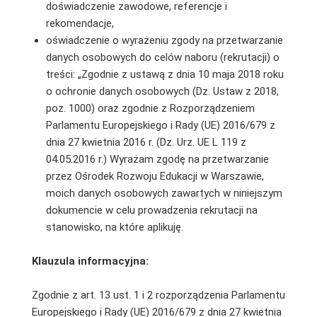
doświadczenie zawodowe, referencje i
rekomendacje,
oświadczenie o wyrażeniu zgody na przetwarzanie
danych osobowych do celów naboru (rekrutacji) o
treści: „Zgodnie z ustawą z dnia 10 maja 2018 roku
o ochronie danych osobowych (Dz. Ustaw z 2018,
poz. 1000) oraz zgodnie z Rozporządzeniem
Parlamentu Europejskiego i Rady (UE) 2016/679 z
dnia 27 kwietnia 2016 r. (Dz. Urz. UE L 119 z
04.05.2016 r.) Wyrażam zgodę na przetwarzanie
przez Ośrodek Rozwoju Edukacji w Warszawie,
moich danych osobowych zawartych w niniejszym
dokumencie w celu prowadzenia rekrutacji na
stanowisko, na które aplikuję.
Klauzula informacyjna:
Zgodnie z art. 13 ust. 1 i 2 rozporządzenia Parlamentu
Europejskiego i Rady (UE) 2016/679 z dnia 27 kwietnia