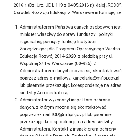
2016 r. (Dz. Urz. UE L 119 z 04.05.2016 r.), dalej „RODO”,
Ośrodek Rozwoju Edukacji w Warszawie informuje, że:
Administratorem Państwa danych osobowych jest
minister właściwy do spraw funduszy i polityki
regionalnej, pełniący funkcję Instytucji
Zarządzającej dla Programu Operacyjnego Wiedza
Edukacja Rozwój 2014-2020, z siedzibą przy ul.
Wspólnej 2/4 w Warszawie (00-926). Z
Administratorem danych można się skontaktować
poprzez adres e-mailowy: kancelaria@mfipr.gov.pl
lub pisemnie przekazując korespondencję na adres
siedziby Administratora;
Administrator wyznaczył inspektora ochrony
danych, z którym można się skontaktować
poprzez e-mail: IOD@mfipr.gov.pl lub pisemnie
przekazując korespondencję na adres siedziby
Administratora. Kontakt z inspektorem ochrony