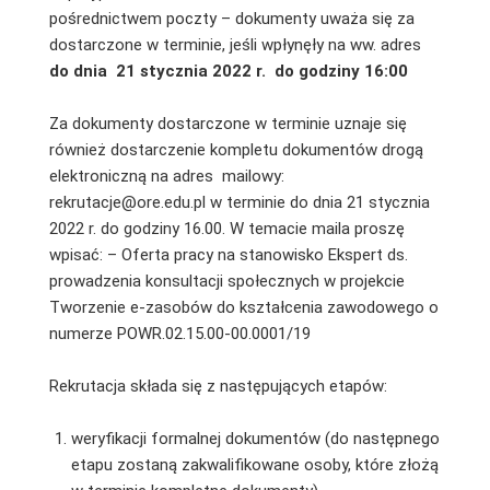
pośrednictwem poczty – dokumenty uważa się za
dostarczone w terminie, jeśli wpłynęły na ww. adres
do dnia 21 stycznia 2022 r.
do godziny 16:00
Za dokumenty dostarczone w terminie uznaje się
również dostarczenie kompletu dokumentów drogą
elektroniczną na adres mailowy:
rekrutacje@ore.edu.pl w terminie do dnia 21 stycznia
2022 r. do godziny 16.00. W temacie maila proszę
wpisać: – Oferta pracy na stanowisko Ekspert ds.
prowadzenia konsultacji społecznych w projekcie
Tworzenie e-zasobów do kształcenia zawodowego o
numerze POWR.02.15.00-00.0001/19
Rekrutacja składa się z następujących etapów:
weryfikacji formalnej dokumentów (do następnego
etapu zostaną zakwalifikowane osoby, które złożą