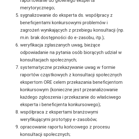
raportowanie do głównego eksperta
merytorycznego;
sygnalizowanie do eksperta ds. współpracy z
beneficjentami konkursowymi problemów i
zagrożeń wynikających z przebiegu konsultacji (np.
m.in. brak dostępności do e-zasobu, itp.);
weryfikacja zgłaszanych uwag, bieżące
odpowiadanie na pytania osób biorących udział w
konsultacjach społecznych;
systematyczne przekazywanie uwag w formie
raportów cząstkowych z konsultacji społecznych
ekspertom ORE celem przekazania beneficjentom
konkursowym (konieczne jest przeanalizowanie
każdego zgłoszenia i przekazanie do właściwego
eksperta i beneficjenta konkursowego);
współpraca z ekspertami branżowymi
weryfikującymi prototypy e-zasobów;
opracowanie raportu końcowego z procesu
konsultacji społecznych;