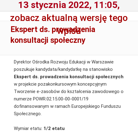
13 stycznia 2022, 11:05,
zobacz aktualną wersję tego
Ekspert ds. prowadzenia
wpisu
konsultacji społeczny
Dyrektor Ośrodka Rozwoju Edukacji w Warszawie
poszukuje kandydata/kandydatkę na stanowisko
Ekspert ds. prowadzenia konsultacji społecznych
w projekcie pozakonkursowym koncepcyjnym
Tworzenie e-zasobów do kształcenia zawodowego o
numerze POWR.02.15.00-00-0001/19
dofinansowanym w ramach Europejskiego Funduszu
Społecznego.
Wymiar etatu:
1/2 etatu