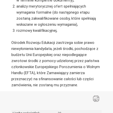
w terminie kompletne dokumenty),
analizy merytorycznej ofert spełniających
wymagania formalne (do następnego etapu
zostaną zakwalifikowane osoby, które spełniają
wskazane w ogłoszeniu wymagania),
rozmowy kwalifikacyjnej,
Ośrodek Rozwoju Edukacji zastrzega sobie prawo
niewyłonienia kandydata, jeżeli środki, pochodzące z
budżetu Unii Europejskiej oraz niepodlegające
zwrotowi środki z pomocy udzielonej przez państwa
członkowskie Europejskiego Porozumienia o Wolnym
Handlu (EFTA), które Zamawiający zamierza
przeznaczyć na sfinansowanie całości lub części
zamówienia, nie zostaną mu przyznane.