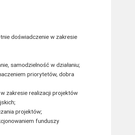
letnie doświadczenie w zakresie
nie, samodzielność w działaniu;
aczeniem priorytetów, dobra
w zakresie realizacji projektów
skich;
zania projektów;
kcjonowaniem funduszy