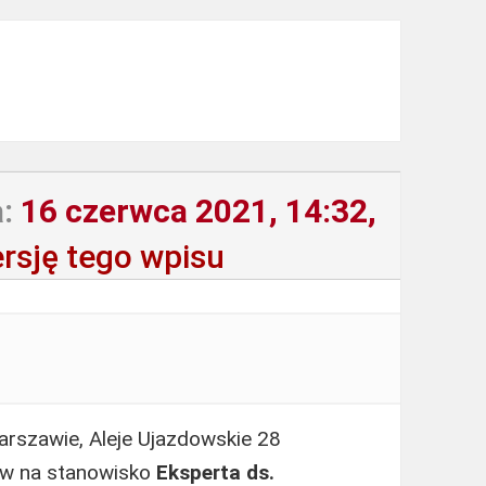
:
16 czerwca 2021, 14:32,
rsję tego wpisu
rszawie, Aleje Ujazdowskie 28
ów na stanowisko
Eksperta ds.