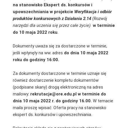
na stanowisko Ekspert ds. konkursów i
upowszechniania w projekcie
Weryfikacja i odbiór
produktów konkursowych z Działania 2.14
(Rozwój
narzędzi dla uczenia się przez całe życie)
w terminie
do 10 maja 2022 roku
.
Dokumenty uważa się za dostarczone w terminie,
jeśli wpłynęły na ww. adres
do dnia 10 maja 2022
roku
do godziny 16:00.
Za dokumenty dostarczone w terminie uznaje się
również dostarczenie kompletu dokumentów
(podpisane skany) drogą elektroniczną na adres
mailowy:
rekrutacje@ore.edu.pl
w terminie do
dnia 10 maja 2022 r. do godziny 16.00.
W temacie
maila proszę wpisać: Oferta pracy na stanowisko
ekspert ds. konkursów i upowszechniania.