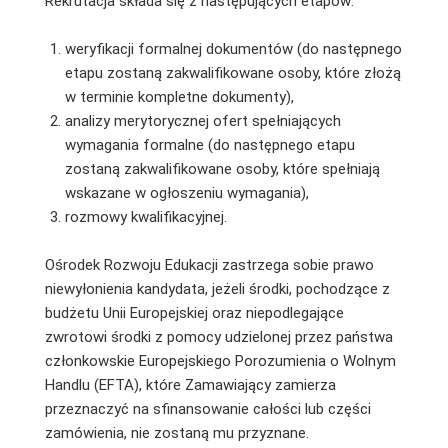
Rekrutacja składa się z następujących etapów:
weryfikacji formalnej dokumentów (do następnego
etapu zostaną zakwalifikowane osoby, które złożą
w terminie kompletne dokumenty),
analizy merytorycznej ofert spełniających
wymagania formalne (do następnego etapu
zostaną zakwalifikowane osoby, które spełniają
wskazane w ogłoszeniu wymagania),
rozmowy kwalifikacyjnej.
Ośrodek Rozwoju Edukacji zastrzega sobie prawo
niewyłonienia kandydata, jeżeli środki, pochodzące z
budżetu Unii Europejskiej oraz niepodlegające
zwrotowi środki z pomocy udzielonej przez państwa
członkowskie Europejskiego Porozumienia o Wolnym
Handlu (EFTA), które Zamawiający zamierza
przeznaczyć na sfinansowanie całości lub części
zamówienia, nie zostaną mu przyznane.