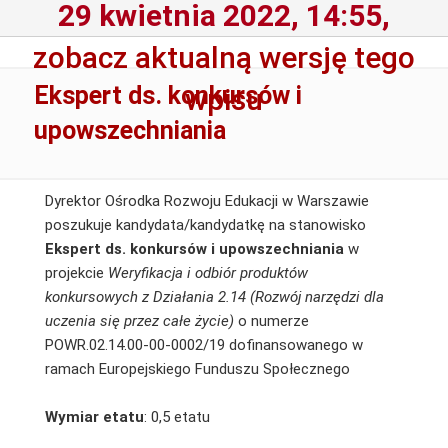
29 kwietnia 2022, 14:55,
zobacz aktualną wersję tego
Ekspert ds. konkursów i
wpisu
upowszechniania
Dyrektor Ośrodka Rozwoju Edukacji w Warszawie
poszukuje kandydata/kandydatkę na stanowisko
Ekspert ds. konkursów i upowszechniania
w
projekcie
Weryfikacja i odbiór produktów
konkursowych z Działania 2.14 (Rozwój narzędzi dla
uczenia się przez całe życie)
o numerze
POWR.02.14.00-00-0002/19 dofinansowanego w
ramach Europejskiego Funduszu Społecznego
Wymiar etatu
: 0,5 etatu