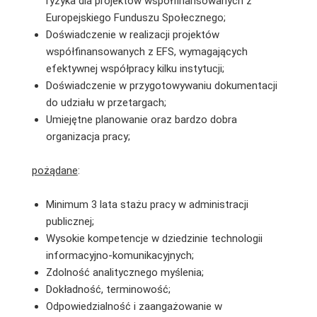
ryzyka dla projektów współfinansowanych z
Europejskiego Funduszu Społecznego;
Doświadczenie w realizacji projektów
współfinansowanych z EFS, wymagających
efektywnej współpracy kilku instytucji;
Doświadczenie w przygotowywaniu dokumentacji
do udziału w przetargach;
Umiejętne planowanie oraz bardzo dobra
organizacja pracy;
pożądane
:
Minimum 3 lata stażu pracy w administracji
publicznej;
Wysokie kompetencje w dziedzinie technologii
informacyjno-komunikacyjnych;
Zdolność analitycznego myślenia;
Dokładność, terminowość;
Odpowiedzialność i zaangażowanie w