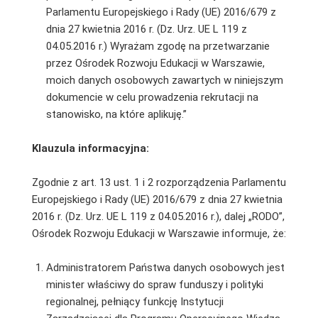
Parlamentu Europejskiego i Rady (UE) 2016/679 z
dnia 27 kwietnia 2016 r. (Dz. Urz. UE L 119 z
04.05.2016 r.) Wyrażam zgodę na przetwarzanie
przez Ośrodek Rozwoju Edukacji w Warszawie,
moich danych osobowych zawartych w niniejszym
dokumencie w celu prowadzenia rekrutacji na
stanowisko, na które aplikuję.”
Klauzula informacyjna:
Zgodnie z art. 13 ust. 1 i 2 rozporządzenia Parlamentu
Europejskiego i Rady (UE) 2016/679 z dnia 27 kwietnia
2016 r. (Dz. Urz. UE L 119 z 04.05.2016 r.), dalej „RODO”,
Ośrodek Rozwoju Edukacji w Warszawie informuje, że:
Administratorem Państwa danych osobowych jest
minister właściwy do spraw funduszy i polityki
regionalnej, pełniący funkcję Instytucji