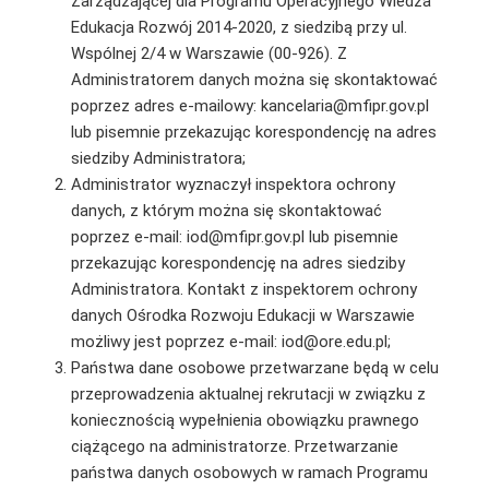
Zarządzającej dla Programu Operacyjnego Wiedza
Edukacja Rozwój 2014-2020, z siedzibą przy ul.
Wspólnej 2/4 w Warszawie (00-926). Z
Administratorem danych można się skontaktować
poprzez adres e-mailowy: kancelaria@mfipr.gov.pl
lub pisemnie przekazując korespondencję na adres
siedziby Administratora;
Administrator wyznaczył inspektora ochrony
danych, z którym można się skontaktować
poprzez e-mail: iod@mfipr.gov.pl lub pisemnie
przekazując korespondencję na adres siedziby
Administratora. Kontakt z inspektorem ochrony
danych Ośrodka Rozwoju Edukacji w Warszawie
możliwy jest poprzez e-mail: iod@ore.edu.pl;
Państwa dane osobowe przetwarzane będą w celu
przeprowadzenia aktualnej rekrutacji w związku z
koniecznością wypełnienia obowiązku prawnego
ciążącego na administratorze. Przetwarzanie
państwa danych osobowych w ramach Programu