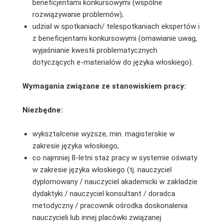
beneficjentami konkursowymi (wspólne
rozwiązywanie problemów);
udział w spotkaniach/ telespotkaniach ekspertów i
z beneficjentami konkursowymi (omawianie uwag,
wyjaśnianie kwestii problematycznych
dotyczących e-materiałów do języka włoskiego).
Wymagania związane ze stanowiskiem pracy:
Niezbędne:
wykształcenie wyższe, min. magisterskie w
zakresie języka włoskiego,
co najmniej 8-letni staż pracy w systemie oświaty
w zakresie języka włoskiego (tj. nauczyciel
dyplomowany / nauczyciel akademicki w zakładzie
dydaktyki / nauczyciel konsultant / doradca
metodyczny / pracownik ośrodka doskonalenia
nauczycieli lub innej placówki związanej