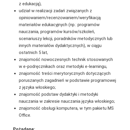
z edukacją),
udział w realizacji zadań związanych z
opiniowaniem/recenzowaniem/weryfikacją
materiałów edukacyjnych (np.: programów
nauczania, programów kursów/szkoleń,
scenariuszy lekcji, poradników metodycznych lub
innych materiałów dydaktycznych), w ciągu
ostatnich 5 lat,
znajomość nowoczesnych technik stosowanych
w e-podręcznikach oraz metodyki e-learningu,
znajomość treści merytorycznych dotyczących
poruszanych zagadnień w podstawie programowej
z języka włoskiego;
znajomość podstaw dydaktyki i metodyki
nauczania w zakresie nauczania języka włoskiego;
znajomość obsługi komputera, w tym pakietu MS
Office.
Pożądane: