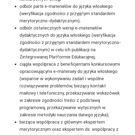
odbiór partii e-materiałów do języka włoskiego
(weryfikacja zgodności z przyjętym standardem
merytoryczno-dydaktycznym);
odbiór ostatecznych wersji e-materiałów
dydaktycznych do języka włoskiego (weryfikacja
zgodności z przyjętym standardem merytoryczno-
dydaktycznym) w celu ich publikacji na
Zintegrowanej Platformie Edukacyjnej;
ciągła współpraca z beneficjentami konkursowymi
opracowującymi e-materiały do języka włoskiego
(wsparcie w wykonywaniu zadań i wspólne
rozwiązywanie problemów, bieżący kontakt
mailowy i telefoniczny, przekazywanie wskazówek
w zakresie zgodności treści z podstawą
programową, przekazywanie wytycznych w
zakresie metodyki nauczania danego języka);
bieżąca współpraca z głównym ekspertem
merytorycznym oraz ekspertem ds. współpracy z