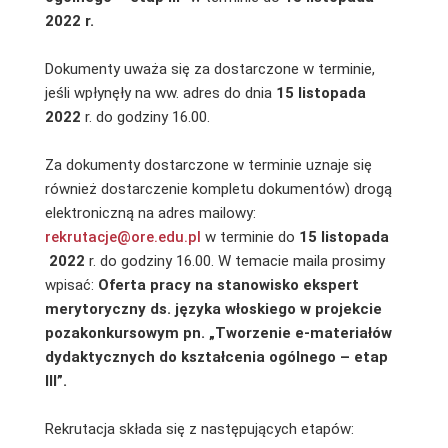
2022 r.
Dokumenty uważa się za dostarczone w terminie,
jeśli wpłynęły na ww. adres do dnia
15 listopada
2022
r. do godziny 16.00.
Za dokumenty dostarczone w terminie uznaje się
również dostarczenie kompletu dokumentów) drogą
elektroniczną na adres mailowy:
rekrutacje@ore.edu.pl
w terminie do
15 listopada
2022
r. do godziny 16.00. W temacie maila prosimy
wpisać:
Oferta pracy na stanowisko ekspert
merytoryczny ds. języka włoskiego w projekcie
pozakonkursowym pn. „Tworzenie e-materiałów
dydaktycznych do kształcenia ogólnego – etap
III”.
Rekrutacja składa się z następujących etapów: