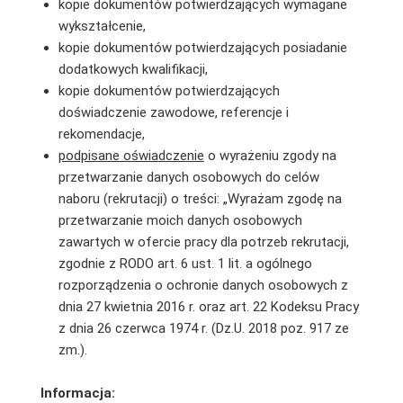
kopie dokumentów potwierdzających wymagane
wykształcenie,
kopie dokumentów potwierdzających posiadanie
dodatkowych kwalifikacji,
kopie dokumentów potwierdzających
doświadczenie zawodowe, referencje i
rekomendacje,
podpisane oświadczenie
o wyrażeniu zgody na
przetwarzanie danych osobowych do celów
naboru (rekrutacji) o treści: „Wyrażam zgodę na
przetwarzanie moich danych osobowych
zawartych w ofercie pracy dla potrzeb rekrutacji,
zgodnie z RODO art. 6 ust. 1 lit. a ogólnego
rozporządzenia o ochronie danych osobowych z
dnia 27 kwietnia 2016 r. oraz art. 22 Kodeksu Pracy
z dnia 26 czerwca 1974 r. (Dz.U. 2018 poz. 917 ze
zm.).
Informacja: