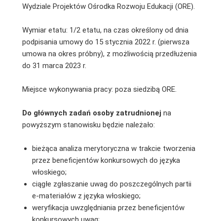
Wydziale Projektów Ośrodka Rozwoju Edukacji (ORE).
Wymiar etatu: 1/2 etatu, na czas określony od dnia
podpisania umowy do 15 stycznia 2022 r. (pierwsza
umowa na okres próbny), z możliwością przedłużenia
do 31 marca 2023 r.
Miejsce wykonywania pracy: poza siedzibą ORE.
Do głównych zadań osoby zatrudnionej
na
powyższym stanowisku będzie należało:
bieżąca analiza merytoryczna w trakcie tworzenia
przez beneficjentów konkursowych do języka
włoskiego;
ciągłe zgłaszanie uwag do poszczególnych partii
e-materiałów z języka włoskiego;
weryfikacja uwzględniania przez beneficjentów
konkursowych uwag;