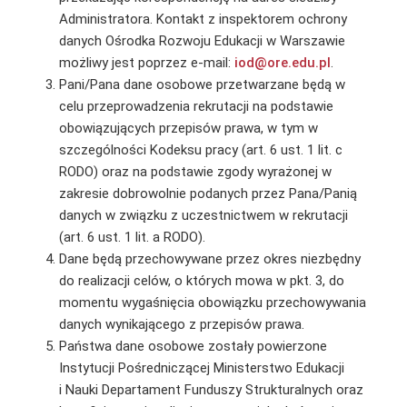
Administratora. Kontakt z inspektorem ochrony
danych Ośrodka Rozwoju Edukacji w Warszawie
możliwy jest poprzez e-mail:
iod@ore.edu.pl
.
Pani/Pana dane osobowe przetwarzane będą w
celu przeprowadzenia rekrutacji na podstawie
obowiązujących przepisów prawa, w tym w
szczególności Kodeksu pracy (art. 6 ust. 1 lit. c
RODO) oraz na podstawie zgody wyrażonej w
zakresie dobrowolnie podanych przez Pana/Panią
danych w związku z uczestnictwem w rekrutacji
(art. 6 ust. 1 lit. a RODO).
Dane będą przechowywane przez okres niezbędny
do realizacji celów, o których mowa w pkt. 3, do
momentu wygaśnięcia obowiązku przechowywania
danych wynikającego z przepisów prawa.
Państwa dane osobowe zostały powierzone
Instytucji Pośredniczącej Ministerstwo Edukacji
i Nauki Departament Funduszy Strukturalnych oraz